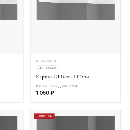
GLANZEPOL
ИНТЕРЬЕР
Карниз GPD-204 LED 2м
В 80 × Г 25 × Д 2000 мм
1 050 ₽
НОВИНКА