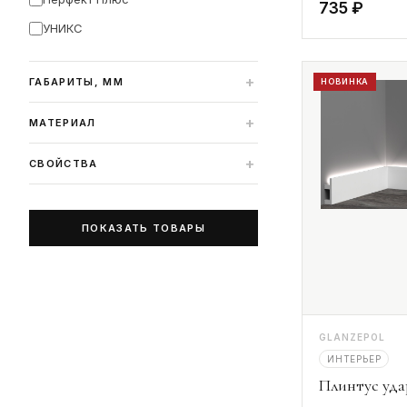
735 ₽
УНИКС
+
ГАБАРИТЫ, ММ
НОВИНКА
+
МАТЕРИАЛ
+
СВОЙСТВА
ПОКАЗАТЬ ТОВАРЫ
GLANZEPOL
ИНТЕРЬЕР
Плинтус уд