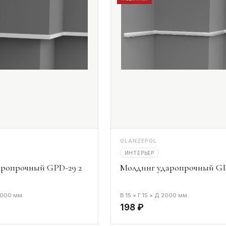
GLANZEPOL
ИНТЕРЬЕР
аропрочный GPD-29 2
Молдинг ударопрочный GP
 2000 мм
В 15 × Г 15 × Д 2000 мм
198 ₽