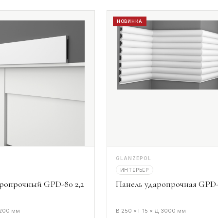
НОВИНКА
GLANZEPOL
ИНТЕРЬЕР
ропрочный GPD-80 2,2
Панель ударопрочная GPD-
2200 мм
В 250 × Г 15 × Д 3000 мм