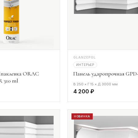
GLANZEPOL
ИНТЕРЬЕР
паклевка ORAC
Панель ударопрочная GPD-
 310 ml
В 250 × Г 15 × Д 3000 мм
4 200 ₽
НОВИНКА