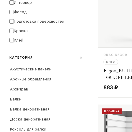
Интерьер
Фасад
Подготовка поверхностей
Краска
Клей
ORAC DECOR
+
КАТЕГОРИЯ
КЛЕЙ
Акустические панели
FL300_RU Ш
DECOFILLER
Арочные обрамления
883 ₽
Архитрав
Балки
Балка декоративная
НОВИНКА
Доска декоративная
Консоль для балки