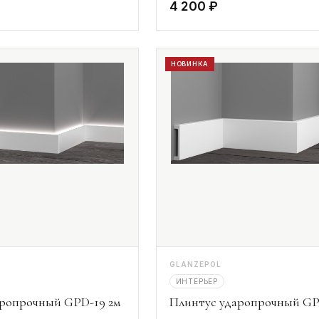
4 200 ₽
НОВИНКА
GLANZEPOL
ИНТЕРЬЕР
аропрочный GPD-19 2м
Плинтус ударопрочный GP