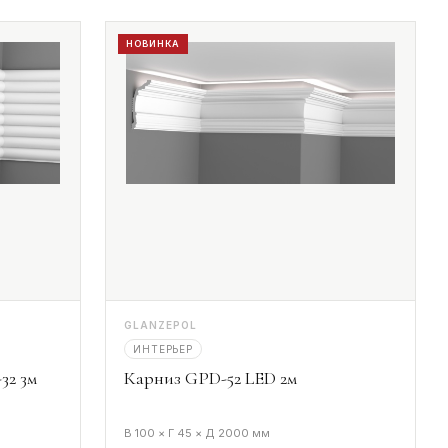
НОВИНКА
GLANZEPOL
ИНТЕРЬЕР
32 3м
Карниз GPD-52 LED 2м
В 100 × Г 45 × Д 2000 мм