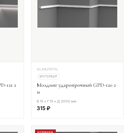
GLANZEPOL
ИНТЕРЬЕР
D-121 2
Молдинг ударопрочный GPD-120 2
м
В 15 × Г 15 × Д 2000 мм
315 ₽
НОВИНКА