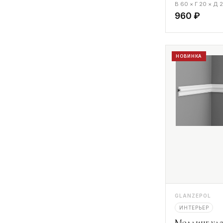
В 60 × Г 20 × Д
960 ₽
НОВИНКА
GLANZEPOL
ИНТЕРЬЕР
Молдинг уда