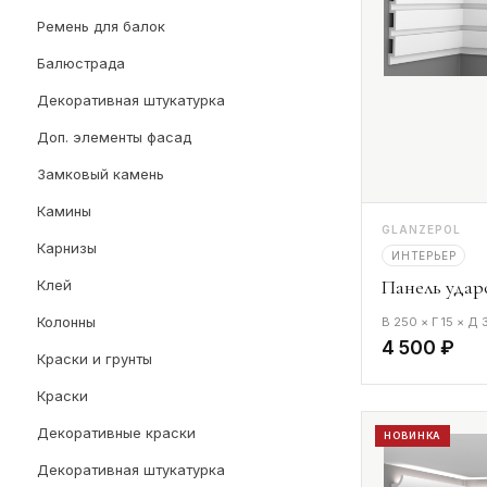
Ремень для балок
Балюстрада
Декоративная штукатурка
Доп. элементы фасад
Замковый камень
Камины
GLANZEPOL
Карнизы
ИНТЕРЬЕР
Панель удар
Клей
Колонны
В 250 × Г 15 × Д
4 500 ₽
Краски и грунты
Краски
Декоративные краски
НОВИНКА
Декоративная штукатурка