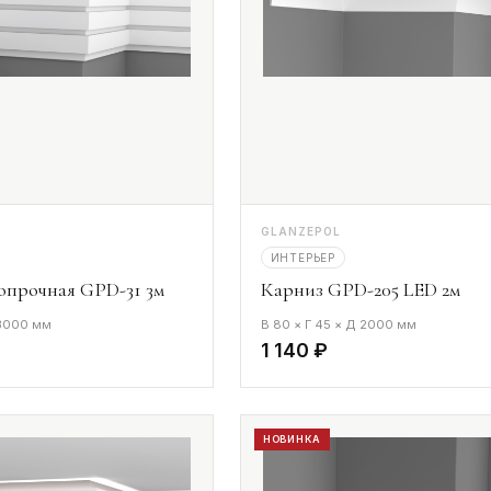
GLANZEPOL
ИНТЕРЬЕР
опрочная GPD-31 3м
Карниз GPD-205 LED 2м
 3000 мм
В 80 × Г 45 × Д 2000 мм
1 140 ₽
НОВИНКА