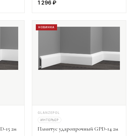
1 296 ₽
НОВИНКА
GLANZEPOL
ИНТЕРЬЕР
D-15 2м
Плинтус ударопрочный GPD-14 2м