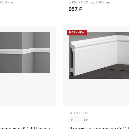
 2000 мм
В 100 × Г 20 × Д 2000 мм
957 ₽
НОВИНКА
GLANZEPOL
ИНТЕРЬЕР
ропрочный GPD-25 2 м
Плинтус ударопрочный GP