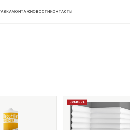
ТАВКА
МОНТАЖ
НОВОСТИ
КОНТАКТЫ
НОВИНКА