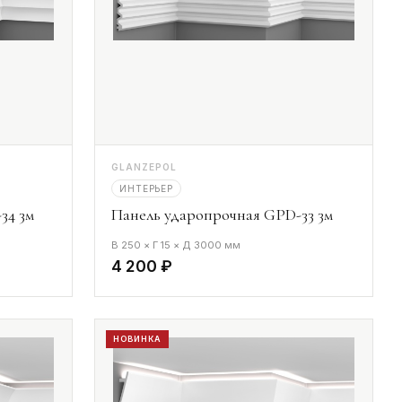
GLANZEPOL
ИНТЕРЬЕР
34 3м
Панель ударопрочная GPD-33 3м
В 250 × Г 15 × Д 3000 мм
4 200 ₽
НОВИНКА