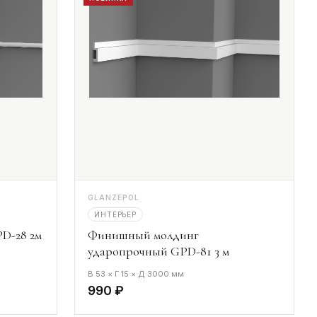
GLANZEPOL
ИНТЕРЬЕР
D-28 2м
Финишный молдинг
ударопрочный GPD-81 3 м
В 53 × Г 15 × Д 3000 мм
990 ₽