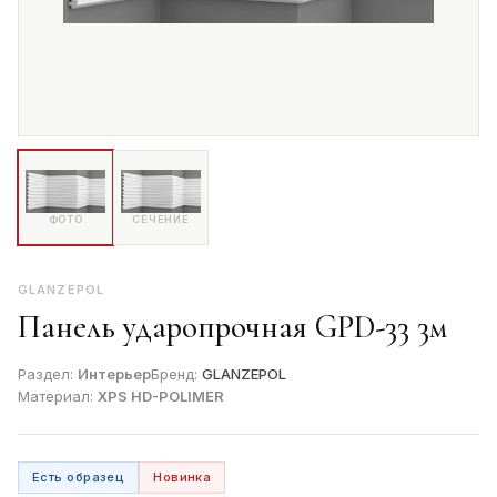
ФОТО
СЕЧЕНИЕ
GLANZEPOL
Панель ударопрочная GPD-33 3м
Раздел:
Интерьер
Бренд:
GLANZEPOL
Материал:
XPS HD-POLIMER
Есть образец
Новинка