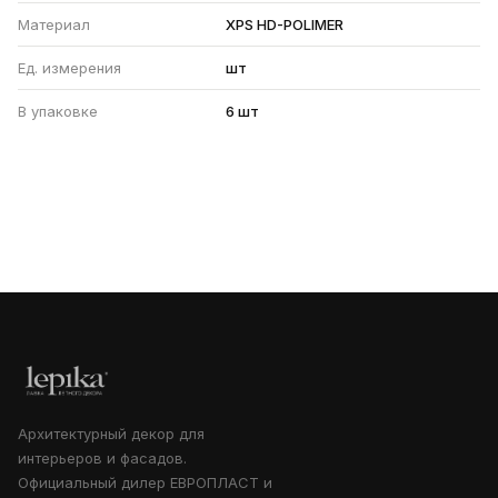
Материал
XPS HD-POLIMER
Ед. измерения
шт
В упаковке
6 шт
Архитектурный декор для
интерьеров и фасадов.
Официальный дилер ЕВРОПЛАСТ и