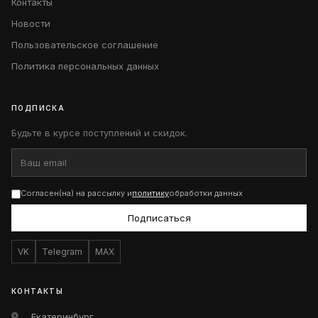
Контакты
Новости
Пользовательское соглашение
Политика персональных данных
ПОДПИСКА
Будьте в курсе поступлений и скидок.
Согласен(на) на рассылку и
политику
обработки данных
Подписаться
VK
Telegram
MAX
КОНТАКТЫ
Екатеринбург