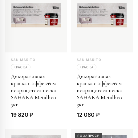
SAN MARITO
SAN MARITO
КРАСКА
КРАСКА
Декоративная
Декоративная
краска с эффектом
краска с эффектом
искрящегося песка
искрящегося песка
SAHARA Metallico
SAHARA Metallico
5кг
3кг
19 820 ₽
12 080 ₽
ПО ЗАПРОСУ