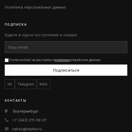
Политика персональных данных
ПОДПИСКА
Будьте в курсе поступлений и скидок.
Согласен(на) на рассылку и
политику
обработки данных
Подписаться
VK
Telegram
MAX
КОНТАКТЫ
Екатеринбург
+7 (343) 211-08-01
zakaz@lepika.ru