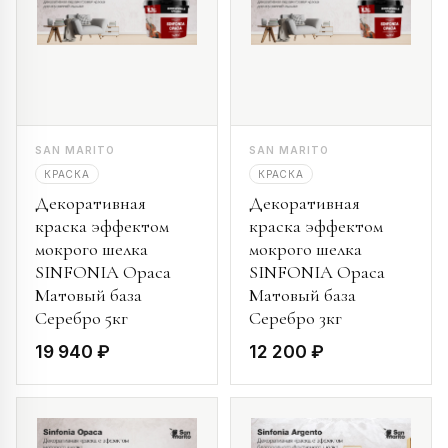
SAN MARITO
SAN MARITO
КРАСКА
КРАСКА
Декоративная
Декоративная
краска эффектом
краска эффектом
мокрого шелка
мокрого шелка
SINFONIA Opaca
SINFONIA Opaca
Матовый база
Матовый база
Серебро 5кг
Серебро 3кг
19 940 ₽
12 200 ₽