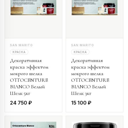
SAN MARITO
SAN MARITO
КРАСКА
КРАСКА
Декоративная
Декоративная
краска эффектом
краска эффектом
мокрого шелка
мокрого шелка
OTTOCENTURE
OTTOCENTURE
BIANCO Белый
BIANCO Белый
Шелк 5кг
Шелк 3кг
24 750 ₽
15 100 ₽