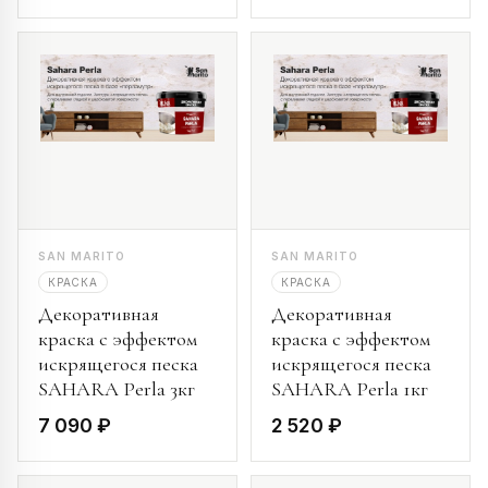
SAN MARITO
SAN MARITO
КРАСКА
КРАСКА
Декоративная
Декоративная
краска с эффектом
краска с эффектом
искрящегося песка
искрящегося песка
SAHARA Perla 3кг
SAHARA Perla 1кг
7 090 ₽
2 520 ₽