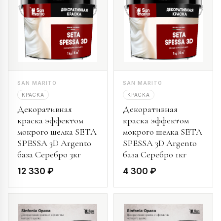
SAN MARITO
SAN MARITO
КРАСКА
КРАСКА
Декоративная
Декоративная
краска эффектом
краска эффектом
мокрого шелка SETA
мокрого шелка SETA
SPESSA 3D Argento
SPESSA 3D Argento
база Серебро 3кг
база Серебро 1кг
12 330 ₽
4 300 ₽