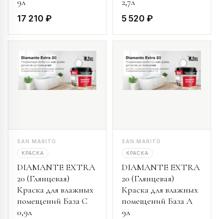
9л
2,7л
17 210 ₽
5 520 ₽
SAN MARITO
SAN MARITO
КРАСКА
КРАСКА
DIAMANTE EXTRA
DIAMANTE EXTRA
20 (Глянцевая)
20 (Глянцевая)
Краска для влажных
Краска для влажных
помещений База С
помещений База А
0,9л
9л