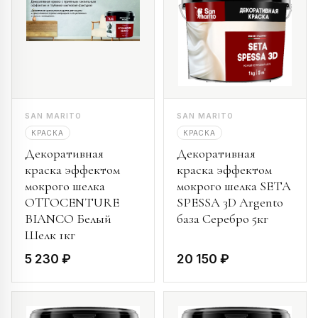
SAN MARITO
SAN MARITO
КРАСКА
КРАСКА
Декоративная
Декоративная
краска эффектом
краска эффектом
мокрого шелка
мокрого шелка SETA
OTTOCENTURE
SPESSA 3D Argento
BIANCO Белый
база Серебро 5кг
Шелк 1кг
5 230 ₽
20 150 ₽