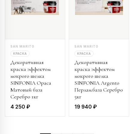
SAN MARITO
SAN MARITO
КРАСКА
КРАСКА
Декоративная
Декоративная
краска эффектом
краска эффектом
мокрого шелка
мокрого шелка
SINFONIA Opaca
SINFONIA Argento
Матовый база
Перлам.база Серебро
Серебро 1кг
5кг
4 250 ₽
19 940 ₽