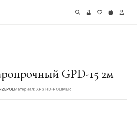
аропрочный GPD-15 2м
NZEPOL
Материал:
XPS HD-POLIMER