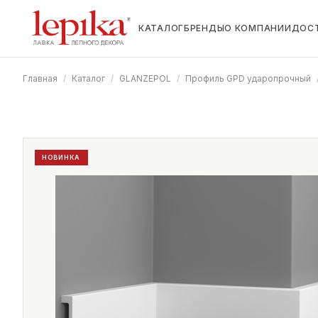
КАТАЛОГ
БРЕНДЫ
О КОМПАНИИ
ДОС
Главная
/
Каталог
/
GLANZEPOL
/
Профиль GPD ударопрочный
НОВИНКА