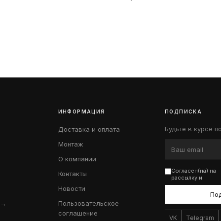
ИНФОРМАЦИЯ
ПОДПИСКА
Будьте в курсе п
Доставка и оплата
Монтаж
О компании
Согласен(на) на
Контакты
рассылку и
Новости
По
 →
Пользовательское
соглашение
VK
Telegram