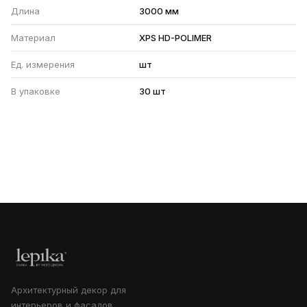
Длина
3000 мм
Материал
XPS HD-POLIMER
Ед. измерения
шт
В упаковке
30 шт
Архитектурный декор для
интерьеров и фасадов.