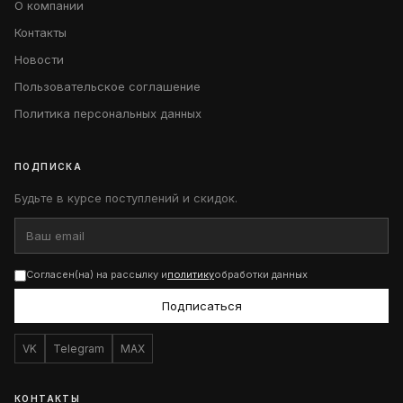
О компании
Контакты
Новости
Пользовательское соглашение
Политика персональных данных
ПОДПИСКА
Будьте в курсе поступлений и скидок.
Согласен(на) на рассылку и
политику
обработки данных
Подписаться
VK
Telegram
MAX
КОНТАКТЫ