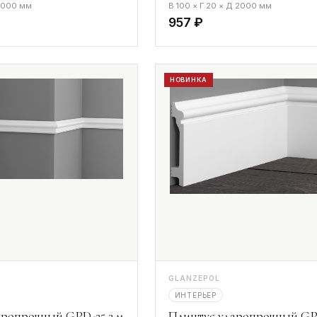
 2000 мм
В 100 × Г 20 × Д 2000 мм
957 ₽
НОВИНКА
GLANZEPOL
ИНТЕРЬЕР
ропрочный GPD-25 2 м
Плинтус ударопрочный GP