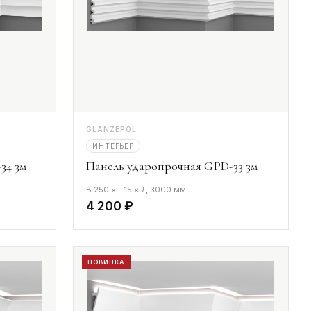
GLANZEPOL
ИНТЕРЬЕР
34 3м
Панель ударопрочная GPD-33 3м
В 250 × Г 15 × Д 3000 мм
4 200 ₽
НОВИНКА