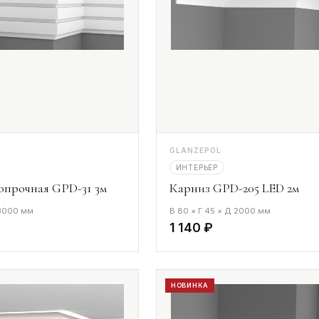
GLANZEPOL
ИНТЕРЬЕР
опрочная GPD-31 3м
Карниз GPD-205 LED 2м
 3000 мм
В 80 × Г 45 × Д 2000 мм
1 140 ₽
НОВИНКА