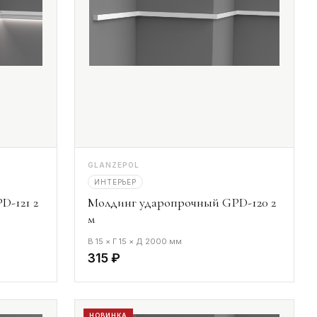
GLANZEPOL
ИНТЕРЬЕР
D-121 2
Молдинг ударопрочный GPD-120 2
м
В 15 × Г 15 × Д 2000 мм
315 ₽
НОВИНКА