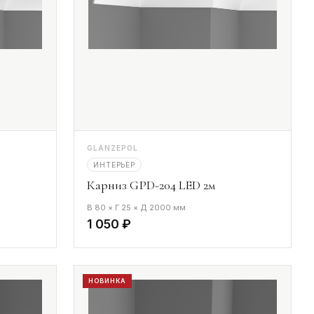
GLANZEPOL
ИНТЕРЬЕР
Карниз GPD-204 LED 2м
В 80 × Г 25 × Д 2000 мм
1 050 ₽
НОВИНКА