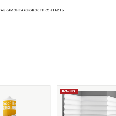
ТАВКА
МОНТАЖ
НОВОСТИ
КОНТАКТЫ
НОВИНКА