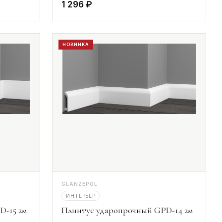
1 296 ₽
НОВИНКА
GLANZEPOL
ИНТЕРЬЕР
D-15 2м
Плинтус ударопрочный GPD-14 2м