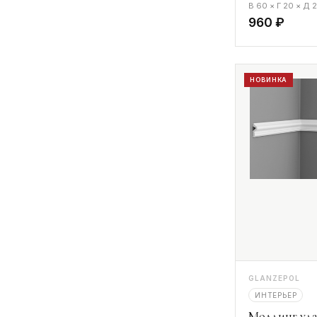
В 60 × Г 20 × Д
960 ₽
НОВИНКА
GLANZEPOL
ИНТЕРЬЕР
Молдинг уда