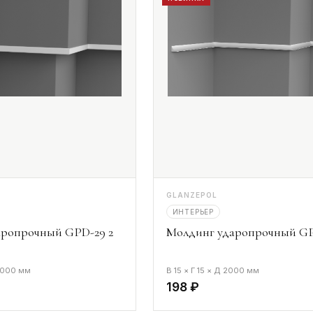
GLANZEPOL
ИНТЕРЬЕР
аропрочный GPD-29 2
Молдинг ударопрочный GP
 2000 мм
В 15 × Г 15 × Д 2000 мм
198 ₽