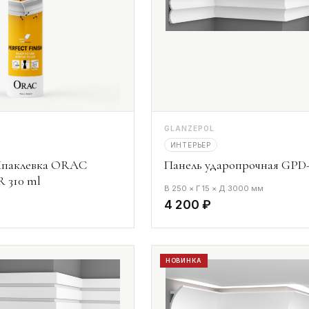
GLANZEPOL
ИНТЕРЬЕР
паклевка ORAC
Панель ударопрочная GPD-
 310 ml
В 250 × Г 15 × Д 3000 мм
4 200 ₽
НОВИНКА