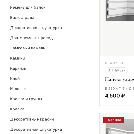
Ремень для балок
Балюстрада
Декоративная штукатурка
Доп. элементы фасад
Замковый камень
Камины
GLANZEPOL
Карнизы
ИНТЕРЬЕР
Панель удар
Клей
Колонны
В 250 × Г 15 × Д
4 500 ₽
Краски и грунты
Краски
Декоративные краски
НОВИНКА
Декоративная штукатурка