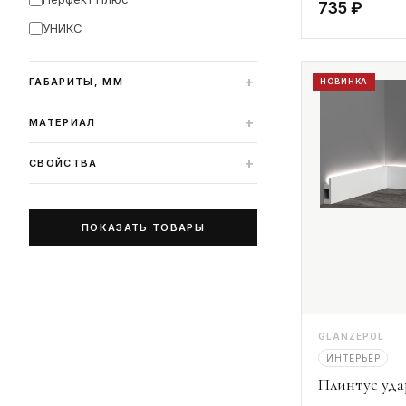
735 ₽
УНИКС
+
ГАБАРИТЫ, ММ
НОВИНКА
+
МАТЕРИАЛ
+
СВОЙСТВА
ПОКАЗАТЬ ТОВАРЫ
GLANZEPOL
ИНТЕРЬЕР
Плинтус уд