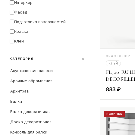
Интерьер
Фасад
Подготовка поверхностей
Краска
Клей
ORAC DECOR
+
КАТЕГОРИЯ
КЛЕЙ
Акустические панели
FL300_RU Ш
DECOFILLER
Арочные обрамления
883 ₽
Архитрав
Балки
Балка декоративная
НОВИНКА
Доска декоративная
Консоль для балки