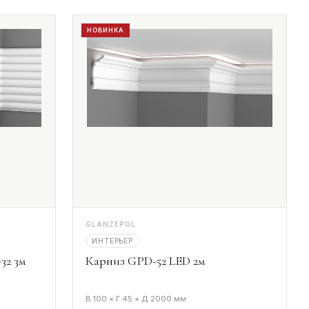
НОВИНКА
GLANZEPOL
ИНТЕРЬЕР
32 3м
Карниз GPD-52 LED 2м
В 100 × Г 45 × Д 2000 мм