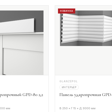
НОВИНКА
GLANZEPOL
ИНТЕРЬЕР
ропрочный GPD-80 2,2
Панель ударопрочная GPD-
2200 мм
В 250 × Г 15 × Д 3000 мм