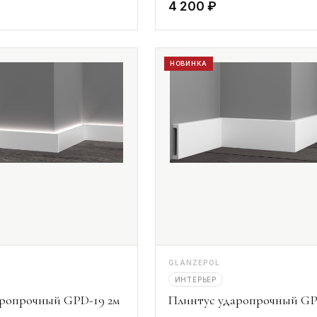
4 200 ₽
НОВИНКА
GLANZEPOL
ИНТЕРЬЕР
аропрочный GPD-19 2м
Плинтус ударопрочный GP