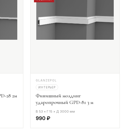
GLANZEPOL
ИНТЕРЬЕР
D-28 2м
Финишный молдинг
ударопрочный GPD-81 3 м
В 53 × Г 15 × Д 3000 мм
990 ₽