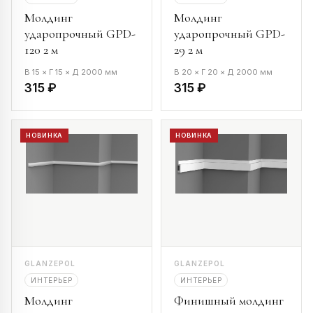
Молдинг
Молдинг
ударопрочный GPD-
ударопрочный GPD-
120 2 м
29 2 м
В 15 × Г 15 × Д 2000 мм
В 20 × Г 20 × Д 2000 мм
315 ₽
315 ₽
НОВИНКА
НОВИНКА
GLANZEPOL
GLANZEPOL
ИНТЕРЬЕР
ИНТЕРЬЕР
Молдинг
Финишный молдинг