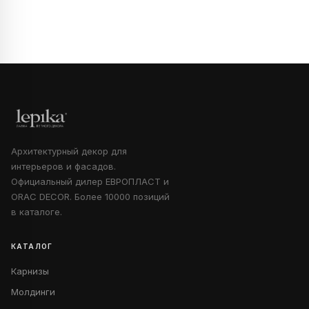
Архитектурный декор для
интерьеров и фасадов.
Официальный дилер ЕВРОПЛАСТ и
ORAC DECOR. Более 10000 позиций
в каталоге.
КАТАЛОГ
Карнизы
Молдинги