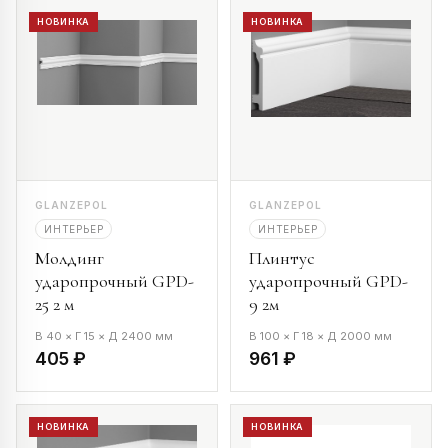
НОВИНКА
НОВИНКА
GLANZEPOL
GLANZEPOL
ИНТЕРЬЕР
ИНТЕРЬЕР
Молдинг
Плинтус
ударопрочный GPD-
ударопрочный GPD-
25 2 м
9 2м
В 40 × Г 15 × Д 2400 мм
В 100 × Г 18 × Д 2000 мм
405 ₽
961 ₽
НОВИНКА
НОВИНКА