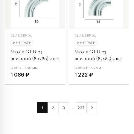
GLANZEPOL
GLANZEPOL
ИНТЕРЬЕР
ИНТЕРЬЕР
Угол к GPD-24
Угол к GPD-23
внешний (80х80) 2 шт
внешний (85х85) 2 шт
В 80 × Ш 80 мм
В 85 × Ш 85 мм
1 086 ₽
1 222 ₽
…
1
2
3
227