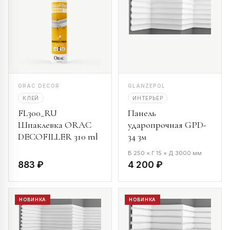
ORAC DECOR
GLANZEPOL
КЛЕЙ
ИНТЕРЬЕР
FL300_RU
Панель
Шпаклевка ORAC
ударопрочная GPD-
DECOFILLER 310 ml
34 3м
В 250 × Г 15 × Д 3000 мм
883 ₽
4 200 ₽
НОВИНКА
НОВИНКА