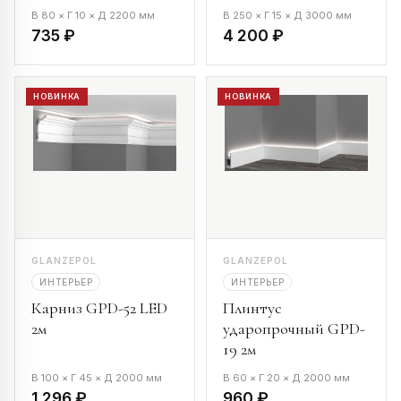
В 80 × Г 10 × Д 2200 мм
В 250 × Г 15 × Д 3000 мм
735 ₽
4 200 ₽
НОВИНКА
НОВИНКА
GLANZEPOL
GLANZEPOL
ИНТЕРЬЕР
ИНТЕРЬЕР
Карниз GPD-52 LED
Плинтус
2м
ударопрочный GPD-
19 2м
В 100 × Г 45 × Д 2000 мм
В 60 × Г 20 × Д 2000 мм
1 296 ₽
960 ₽