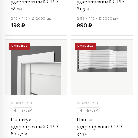
ударопрочный GPD-
ударопрочный GPD-
28 2м
81 3 м
В 15 × Г 15 × Д 2000 мм
В 53 × Г 15 × Д 3000 мм
198 ₽
990 ₽
НОВИНКА
НОВИНКА
GLANZEPOL
GLANZEPOL
ИНТЕРЬЕР
ИНТЕРЬЕР
Плинтус
Панель
ударопрочный GPD-
ударопрочная GPD-
80 2,2 м
32 3м