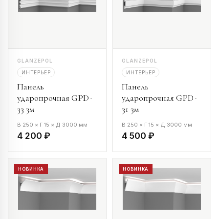
GLANZEPOL
GLANZEPOL
ИНТЕРЬЕР
ИНТЕРЬЕР
Панель
Панель
ударопрочная GPD-
ударопрочная GPD-
33 3м
31 3м
В 250 × Г 15 × Д 3000 мм
В 250 × Г 15 × Д 3000 мм
4 200 ₽
4 500 ₽
НОВИНКА
НОВИНКА