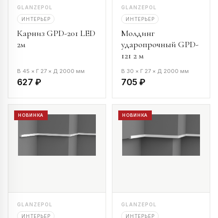
GLANZEPOL
GLANZEPOL
ИНТЕРЬЕР
ИНТЕРЬЕР
Карниз GPD-201 LED
Молдинг
2м
ударопрочный GPD-
121 2 м
В 45 × Г 27 × Д 2000 мм
В 30 × Г 27 × Д 2000 мм
627 ₽
705 ₽
НОВИНКА
НОВИНКА
GLANZEPOL
GLANZEPOL
ИНТЕРЬЕР
ИНТЕРЬЕР