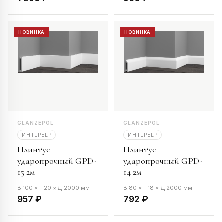
НОВИНКА
НОВИНКА
GLANZEPOL
GLANZEPOL
ИНТЕРЬЕР
ИНТЕРЬЕР
Плинтус
Плинтус
ударопрочный GPD-
ударопрочный GPD-
15 2м
14 2м
В 100 × Г 20 × Д 2000 мм
В 80 × Г 18 × Д 2000 мм
957 ₽
792 ₽