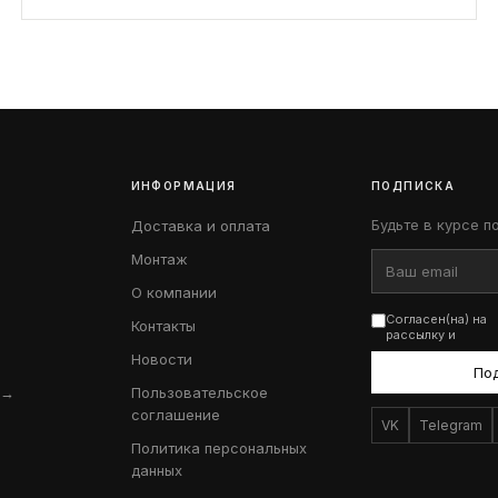
ИНФОРМАЦИЯ
ПОДПИСКА
Будьте в курсе п
Доставка и оплата
Монтаж
О компании
Согласен(на) на
Контакты
рассылку и
Новости
По
 →
Пользовательское
соглашение
VK
Telegram
Политика персональных
данных