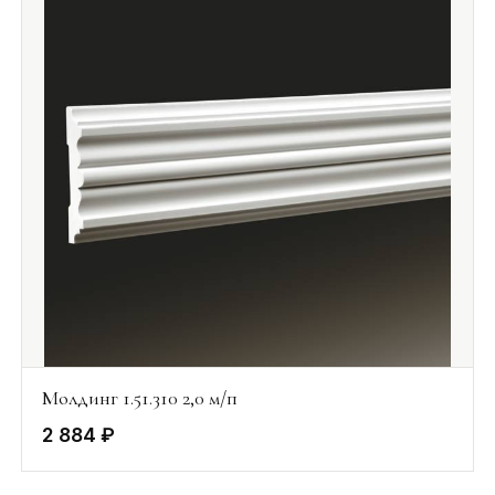
Молдинг 1.51.310 2,0 м/п
2 884 ₽