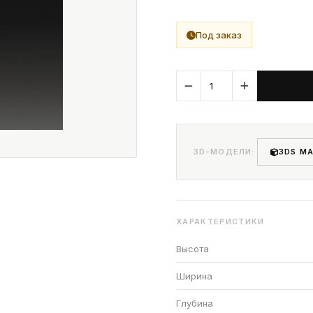
Под заказ
3D-МОДЕЛИ:
3DS M
ХАРАКТЕРИСТИКИ
Высота
Ширина
Глубина