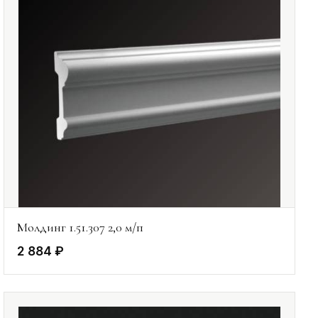
Молдинг 1.51.307 2,0 м/п
2 884 ₽