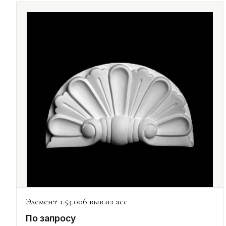
Элемент 1.54.006 выв.из асс
По запросу