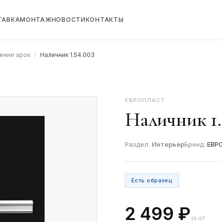
ТАВКА
МОНТАЖ
НОВОСТИ
КОНТАКТЫ
ение арок
/
Наличник 1.54.003
ЕВРОПЛАСТ
Наличник 1.
Раздел:
Интерьер
Бренд:
ЕВР
Есть образец
2 499 ₽
за шт