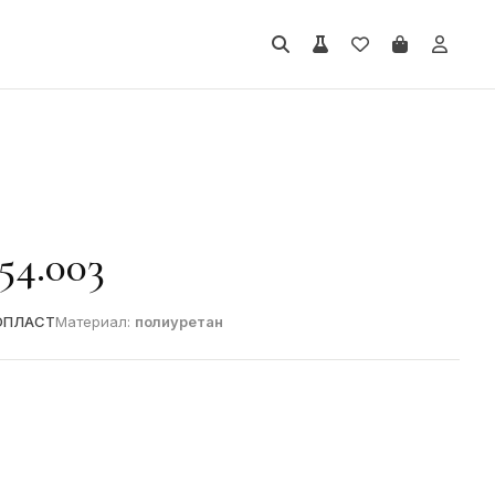
54.003
ОПЛАСТ
Материал:
полиуретан