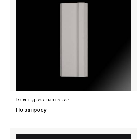
База 1.54.020 выв.из асс
По запросу