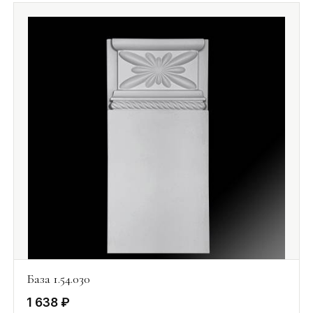
База 1.54.030
1 638 ₽