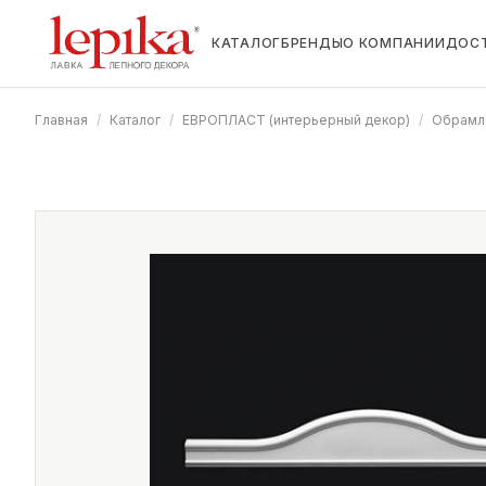
КАТАЛОГ
БРЕНДЫ
О КОМПАНИИ
ДОС
Главная
/
Каталог
/
ЕВРОПЛАСТ (интерьерный декор)
/
Обрамл