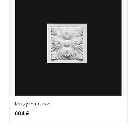
Квадрат 1.54.002
604 ₽