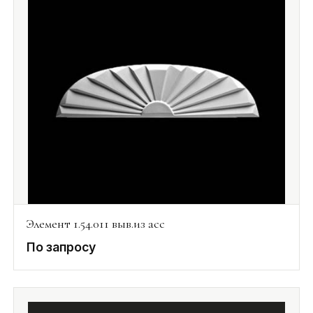
Элемент 1.54.011 выв.из асс
По запросу