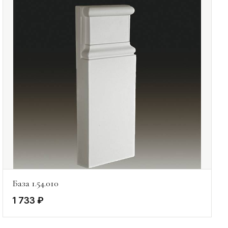
База 1.54.010
1 733 ₽