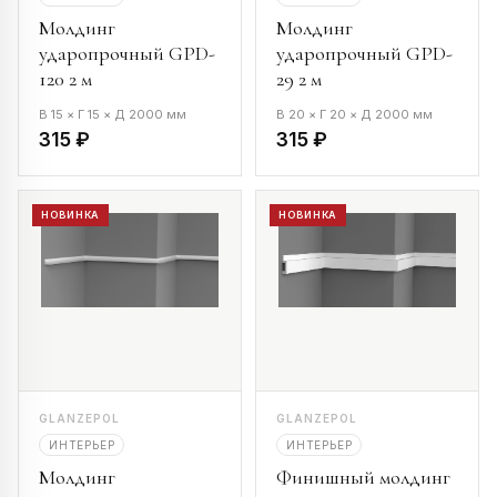
Молдинг
Молдинг
ударопрочный GPD-
ударопрочный GPD-
120 2 м
29 2 м
В 15 × Г 15 × Д 2000 мм
В 20 × Г 20 × Д 2000 мм
315 ₽
315 ₽
НОВИНКА
НОВИНКА
GLANZEPOL
GLANZEPOL
ИНТЕРЬЕР
ИНТЕРЬЕР
Молдинг
Финишный молдинг