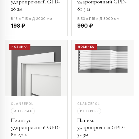
ударопрочный GPD-
ударопрочный GPD-
28 2м
81 3 м
В 15 × Г 15 × Д 2000 мм
В 53 × Г 15 × Д 3000 мм
198 ₽
990 ₽
НОВИНКА
НОВИНКА
GLANZEPOL
GLANZEPOL
ИНТЕРЬЕР
ИНТЕРЬЕР
Плинтус
Панель
ударопрочный GPD-
ударопрочная GPD-
80 2,2 м
32 3м