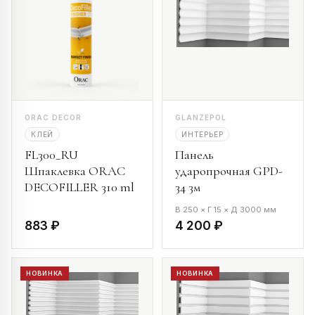
ORAC DECOR
GLANZEPOL
КЛЕЙ
ИНТЕРЬЕР
FL300_RU
Панель
Шпаклевка ORAC
ударопрочная GPD-
DECOFILLER 310 ml
34 3м
В 250 × Г 15 × Д 3000 мм
883 ₽
4 200 ₽
НОВИНКА
НОВИНКА