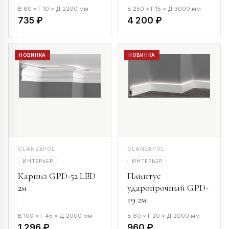
В 80 × Г 10 × Д 2200 мм
В 250 × Г 15 × Д 3000 мм
735 ₽
4 200 ₽
НОВИНКА
НОВИНКА
GLANZEPOL
GLANZEPOL
ИНТЕРЬЕР
ИНТЕРЬЕР
Карниз GPD-52 LED
Плинтус
2м
ударопрочный GPD-
19 2м
В 100 × Г 45 × Д 2000 мм
В 60 × Г 20 × Д 2000 мм
1 296 ₽
960 ₽