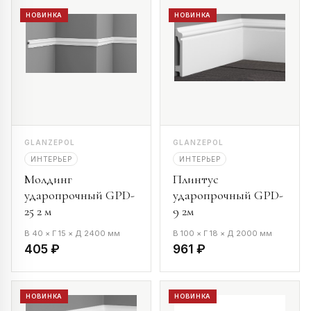
НОВИНКА
НОВИНКА
GLANZEPOL
GLANZEPOL
ИНТЕРЬЕР
ИНТЕРЬЕР
Молдинг
Плинтус
ударопрочный GPD-
ударопрочный GPD-
25 2 м
9 2м
В 40 × Г 15 × Д 2400 мм
В 100 × Г 18 × Д 2000 мм
405 ₽
961 ₽
НОВИНКА
НОВИНКА