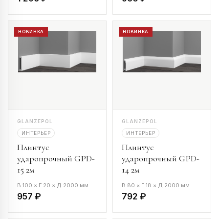
НОВИНКА
НОВИНКА
GLANZEPOL
GLANZEPOL
ИНТЕРЬЕР
ИНТЕРЬЕР
Плинтус
Плинтус
ударопрочный GPD-
ударопрочный GPD-
15 2м
14 2м
В 100 × Г 20 × Д 2000 мм
В 80 × Г 18 × Д 2000 мм
957 ₽
792 ₽