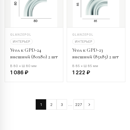
GLANZEPOL
GLANZEPOL
ИНТЕРЬЕР
ИНТЕРЬЕР
Угол к GPD-24
Угол к GPD-23
внешний (80х80) 2 шт
внешний (85х85) 2 шт
В 80 × Ш 80 мм
В 85 × Ш 85 мм
1 086 ₽
1 222 ₽
…
1
2
3
227