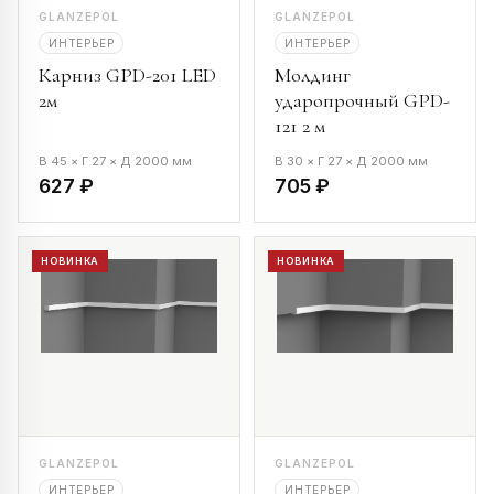
GLANZEPOL
GLANZEPOL
ИНТЕРЬЕР
ИНТЕРЬЕР
Карниз GPD-201 LED
Молдинг
2м
ударопрочный GPD-
121 2 м
В 45 × Г 27 × Д 2000 мм
В 30 × Г 27 × Д 2000 мм
627 ₽
705 ₽
НОВИНКА
НОВИНКА
GLANZEPOL
GLANZEPOL
ИНТЕРЬЕР
ИНТЕРЬЕР