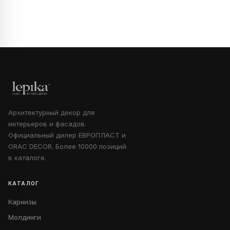
Архитектурный декор для
интерьеров и фасадов.
Официальный дилер ЕВРОПЛАСТ и
ORAC DECOR. Более 10000 позиций
в каталоге.
КАТАЛОГ
Карнизы
Молдинги