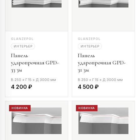
GLANZEPOL
GLANZEPOL
ИНТЕРЬЕР
ИНТЕРЬЕР
Панель
Панель
ударопрочная GPD-
ударопрочная GPD-
33 3м
31 3м
В 250 × Г 15 × Д 3000 мм
В 250 × Г 15 × Д 3000 мм
4 200 ₽
4 500 ₽
НОВИНКА
НОВИНКА