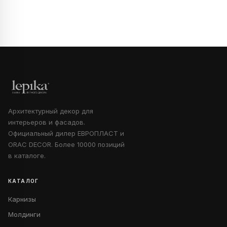
Архитектурный декор для
интерьеров и фасадов.
Официальный дилер ЕВРОПЛАСТ и
ORAC DECOR. Более 10000 позиций
в каталоге.
КАТАЛОГ
Карнизы
Молдинги