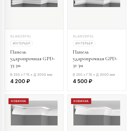
GLANZEPOL
GLANZEPOL
ИНТЕРЬЕР
ИНТЕРЬЕР
Панель
Панель
ударопрочная GPD-
ударопрочная GPD-
33 3м
31 3м
В 250 × Г 15 × Д 3000 мм
В 250 × Г 15 × Д 3000 мм
4 200 ₽
4 500 ₽
НОВИНКА
НОВИНКА