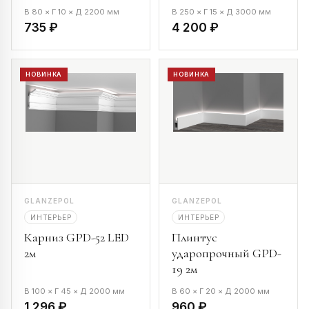
В 80 × Г 10 × Д 2200 мм
В 250 × Г 15 × Д 3000 мм
735 ₽
4 200 ₽
НОВИНКА
НОВИНКА
GLANZEPOL
GLANZEPOL
ИНТЕРЬЕР
ИНТЕРЬЕР
Карниз GPD-52 LED
Плинтус
2м
ударопрочный GPD-
19 2м
В 100 × Г 45 × Д 2000 мм
В 60 × Г 20 × Д 2000 мм
1 296 ₽
960 ₽