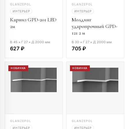
GLANZEPOL
GLANZEPOL
ИНТЕРЬЕР
ИНТЕРЬЕР
Карниз GPD-201 LED
Молдинг
2м
ударопрочный GPD-
121 2 м
В 45 × Г 27 × Д 2000 мм
В 30 × Г 27 × Д 2000 мм
627 ₽
705 ₽
НОВИНКА
НОВИНКА
GLANZEPOL
GLANZEPOL
ИНТЕРЬЕР
ИНТЕРЬЕР