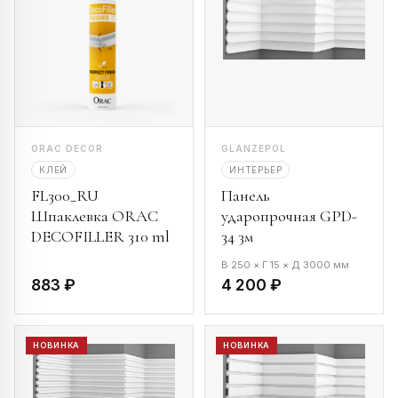
ORAC DECOR
GLANZEPOL
КЛЕЙ
ИНТЕРЬЕР
FL300_RU
Панель
Шпаклевка ORAC
ударопрочная GPD-
DECOFILLER 310 ml
34 3м
В 250 × Г 15 × Д 3000 мм
883 ₽
4 200 ₽
НОВИНКА
НОВИНКА