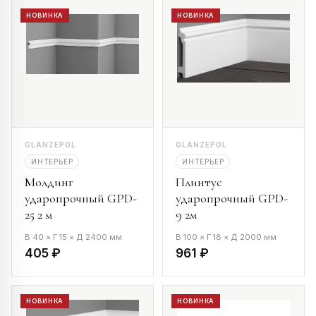
НОВИНКА
НОВИНКА
GLANZEPOL
GLANZEPOL
ИНТЕРЬЕР
ИНТЕРЬЕР
Молдинг
Плинтус
ударопрочный GPD-
ударопрочный GPD-
25 2 м
9 2м
В 40 × Г 15 × Д 2400 мм
В 100 × Г 18 × Д 2000 мм
405 ₽
961 ₽
НОВИНКА
НОВИНКА