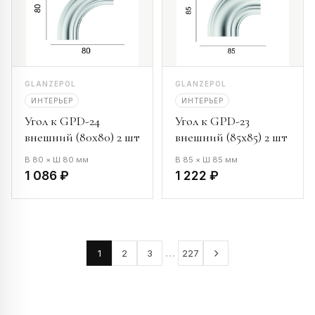
GLANZEPOL
GLANZEPOL
ИНТЕРЬЕР
ИНТЕРЬЕР
Угол к GPD-24
Угол к GPD-23
внешний (80х80) 2 шт
внешний (85х85) 2 шт
В 80 × Ш 80 мм
В 85 × Ш 85 мм
1 086 ₽
1 222 ₽
…
1
2
3
227