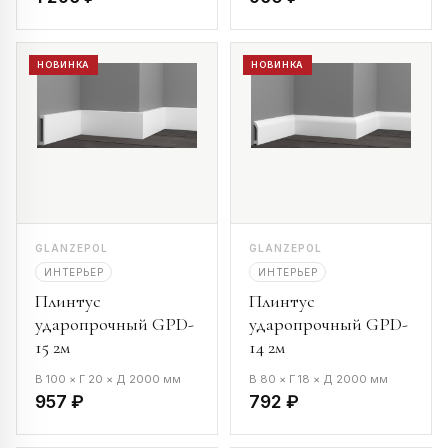
НОВИНКА
НОВИНКА
GLANZEPOL
GLANZEPOL
ИНТЕРЬЕР
ИНТЕРЬЕР
Плинтус
Плинтус
ударопрочный GPD-
ударопрочный GPD-
15 2м
14 2м
В 100 × Г 20 × Д 2000 мм
В 80 × Г 18 × Д 2000 мм
957 ₽
792 ₽