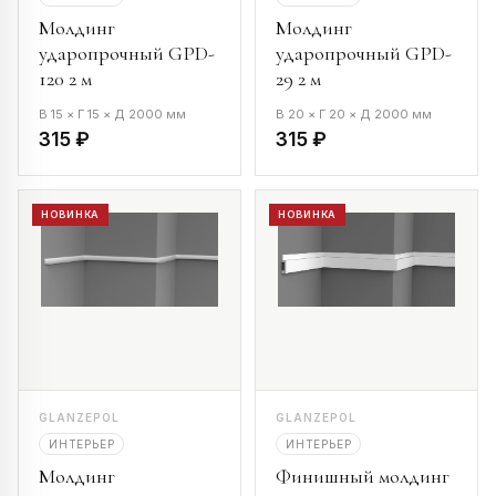
Молдинг
Молдинг
ударопрочный GPD-
ударопрочный GPD-
120 2 м
29 2 м
В 15 × Г 15 × Д 2000 мм
В 20 × Г 20 × Д 2000 мм
315 ₽
315 ₽
НОВИНКА
НОВИНКА
GLANZEPOL
GLANZEPOL
ИНТЕРЬЕР
ИНТЕРЬЕР
Молдинг
Финишный молдинг