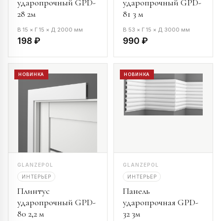
ударопрочный GPD-
ударопрочный GPD-
28 2м
81 3 м
В 15 × Г 15 × Д 2000 мм
В 53 × Г 15 × Д 3000 мм
198 ₽
990 ₽
НОВИНКА
НОВИНКА
GLANZEPOL
GLANZEPOL
ИНТЕРЬЕР
ИНТЕРЬЕР
Плинтус
Панель
ударопрочный GPD-
ударопрочная GPD-
80 2,2 м
32 3м