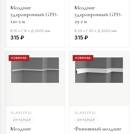
Молдинг
Молдинг
ударопрочный GPD-
ударопрочный GPD-
120 2 м
29 2 м
В 15 × Г 15 × Д 2000 мм
В 20 × Г 20 × Д 2000 мм
315 ₽
315 ₽
НОВИНКА
НОВИНКА
GLANZEPOL
GLANZEPOL
ИНТЕРЬЕР
ИНТЕРЬЕР
Молдинг
Финишный молдинг