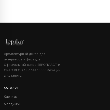
Архитектурный декор для
интерьеров и фасадов.
Официальный дилер ЕВРОПЛАСТ и
ORAC DECOR. Более 10000 позиций
в каталоге.
КАТАЛОГ
Карнизы
Молдинги