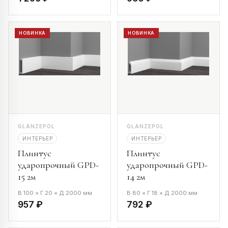
НОВИНКА
НОВИНКА
GLANZEPOL
GLANZEPOL
ИНТЕРЬЕР
ИНТЕРЬЕР
Плинтус
Плинтус
ударопрочный GPD-
ударопрочный GPD-
15 2м
14 2м
В 100 × Г 20 × Д 2000 мм
В 80 × Г 18 × Д 2000 мм
957 ₽
792 ₽