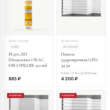
ORAC DECOR
GLANZEPOL
КЛЕЙ
ИНТЕРЬЕР
FL300_RU
Панель
Шпаклевка ORAC
ударопрочная GPD-
DECOFILLER 310 ml
34 3м
В 250 × Г 15 × Д 3000 мм
883 ₽
4 200 ₽
НОВИНКА
НОВИНКА