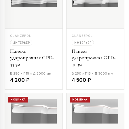
GLANZEPOL
GLANZEPOL
ИНТЕРЬЕР
ИНТЕРЬЕР
Панель
Панель
ударопрочная GPD-
ударопрочная GPD-
33 3м
31 3м
В 250 × Г 15 × Д 3000 мм
В 250 × Г 15 × Д 3000 мм
4 200 ₽
4 500 ₽
НОВИНКА
НОВИНКА