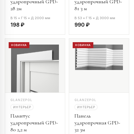
ударопрочный GPD-
ударопрочный GPD-
28 2м
81 3 м
В 15 × Г 15 × Д 2000 мм
В 53 × Г 15 × Д 3000 мм
198 ₽
990 ₽
НОВИНКА
НОВИНКА
GLANZEPOL
GLANZEPOL
ИНТЕРЬЕР
ИНТЕРЬЕР
Плинтус
Панель
ударопрочный GPD-
ударопрочная GPD-
80 2,2 м
32 3м