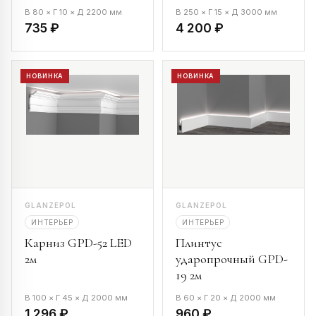
В 80 × Г 10 × Д 2200 мм
В 250 × Г 15 × Д 3000 мм
735 ₽
4 200 ₽
НОВИНКА
НОВИНКА
GLANZEPOL
GLANZEPOL
ИНТЕРЬЕР
ИНТЕРЬЕР
Карниз GPD-52 LED
Плинтус
2м
ударопрочный GPD-
19 2м
В 100 × Г 45 × Д 2000 мм
В 60 × Г 20 × Д 2000 мм
1 296 ₽
960 ₽