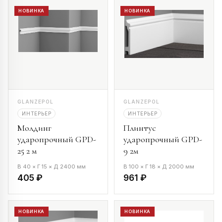
НОВИНКА
НОВИНКА
GLANZEPOL
GLANZEPOL
ИНТЕРЬЕР
ИНТЕРЬЕР
Молдинг
Плинтус
ударопрочный GPD-
ударопрочный GPD-
25 2 м
9 2м
В 40 × Г 15 × Д 2400 мм
В 100 × Г 18 × Д 2000 мм
405 ₽
961 ₽
НОВИНКА
НОВИНКА