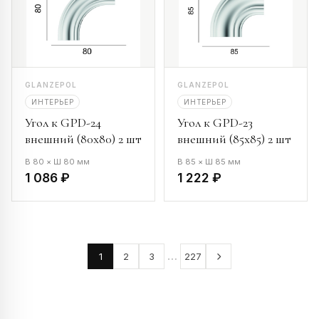
GLANZEPOL
GLANZEPOL
ИНТЕРЬЕР
ИНТЕРЬЕР
Угол к GPD-24
Угол к GPD-23
внешний (80х80) 2 шт
внешний (85х85) 2 шт
В 80 × Ш 80 мм
В 85 × Ш 85 мм
1 086 ₽
1 222 ₽
…
1
2
3
227