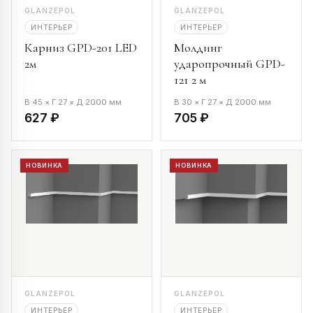
GLANZEPOL
GLANZEPOL
ИНТЕРЬЕР
ИНТЕРЬЕР
Карниз GPD-201 LED
Молдинг
2м
ударопрочный GPD-
121 2 м
В 45 × Г 27 × Д 2000 мм
В 30 × Г 27 × Д 2000 мм
627 ₽
705 ₽
НОВИНКА
НОВИНКА
GLANZEPOL
GLANZEPOL
ИНТЕРЬЕР
ИНТЕРЬЕР