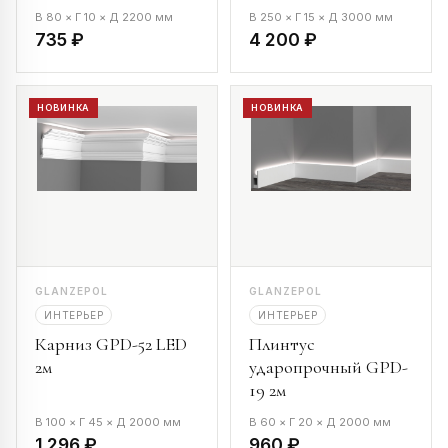
В 80 × Г 10 × Д 2200 мм
В 250 × Г 15 × Д 3000 мм
735 ₽
4 200 ₽
НОВИНКА
НОВИНКА
GLANZEPOL
GLANZEPOL
ИНТЕРЬЕР
ИНТЕРЬЕР
Карниз GPD-52 LED
Плинтус
2м
ударопрочный GPD-
19 2м
В 100 × Г 45 × Д 2000 мм
В 60 × Г 20 × Д 2000 мм
1 296 ₽
960 ₽