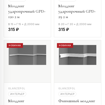
Молдинг
Молдинг
ударопрочный GPD-
ударопрочный GPD-
120 2 м
29 2 м
В 15 × Г 15 × Д 2000 мм
В 20 × Г 20 × Д 2000 мм
315 ₽
315 ₽
НОВИНКА
НОВИНКА
GLANZEPOL
GLANZEPOL
ИНТЕРЬЕР
ИНТЕРЬЕР
Молдинг
Финишный молдинг