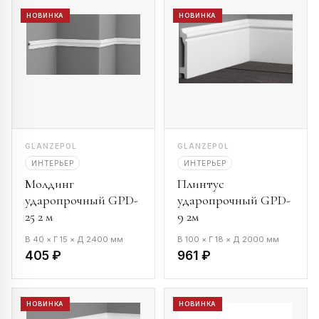
НОВИНКА
НОВИНКА
GLANZEPOL
GLANZEPOL
ИНТЕРЬЕР
ИНТЕРЬЕР
Молдинг
Плинтус
ударопрочный GPD-
ударопрочный GPD-
25 2 м
9 2м
В 40 × Г 15 × Д 2400 мм
В 100 × Г 18 × Д 2000 мм
405 ₽
961 ₽
НОВИНКА
НОВИНКА