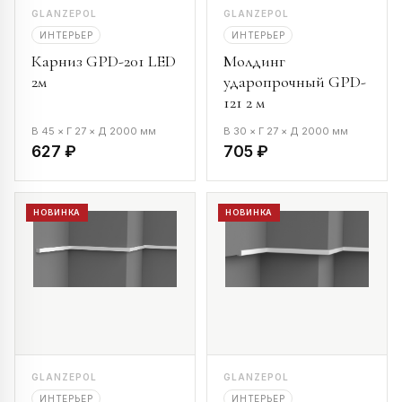
GLANZEPOL
GLANZEPOL
ИНТЕРЬЕР
ИНТЕРЬЕР
Карниз GPD-201 LED
Молдинг
2м
ударопрочный GPD-
121 2 м
В 45 × Г 27 × Д 2000 мм
В 30 × Г 27 × Д 2000 мм
627 ₽
705 ₽
НОВИНКА
НОВИНКА
GLANZEPOL
GLANZEPOL
ИНТЕРЬЕР
ИНТЕРЬЕР