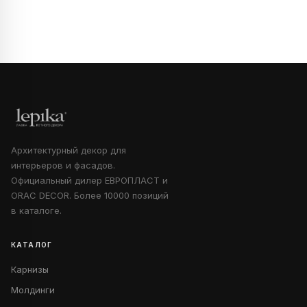
Архитектурный декор для
интерьеров и фасадов.
Официальный дилер ЕВРОПЛАСТ и
ORAC DECOR. Более 10000 позиций
в каталоге.
КАТАЛОГ
Карнизы
Молдинги