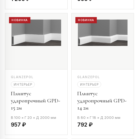
НОВИНКА
НОВИНКА
GLANZEPOL
GLANZEPOL
ИНТЕРЬЕР
ИНТЕРЬЕР
Плинтус
Плинтус
ударопрочный GPD-
ударопрочный GPD-
15 2м
14 2м
В 100 × Г 20 × Д 2000 мм
В 80 × Г 18 × Д 2000 мм
957 ₽
792 ₽