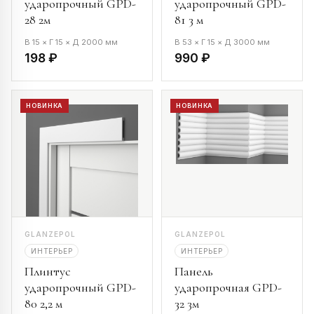
ударопрочный GPD-
ударопрочный GPD-
28 2м
81 3 м
В 15 × Г 15 × Д 2000 мм
В 53 × Г 15 × Д 3000 мм
198 ₽
990 ₽
НОВИНКА
НОВИНКА
GLANZEPOL
GLANZEPOL
ИНТЕРЬЕР
ИНТЕРЬЕР
Плинтус
Панель
ударопрочный GPD-
ударопрочная GPD-
80 2,2 м
32 3м