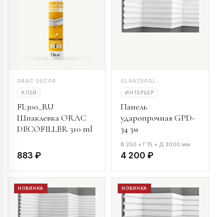
ORAC DECOR
GLANZEPOL
КЛЕЙ
ИНТЕРЬЕР
FL300_RU
Панель
Шпаклевка ORAC
ударопрочная GPD-
DECOFILLER 310 ml
34 3м
В 250 × Г 15 × Д 3000 мм
883 ₽
4 200 ₽
НОВИНКА
НОВИНКА