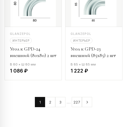
GLANZEPOL
GLANZEPOL
ИНТЕРЬЕР
ИНТЕРЬЕР
Угол к GPD-24
Угол к GPD-23
внешний (80х80) 2 шт
внешний (85х85) 2 шт
В 80 × Ш 80 мм
В 85 × Ш 85 мм
1 086 ₽
1 222 ₽
…
1
2
3
227