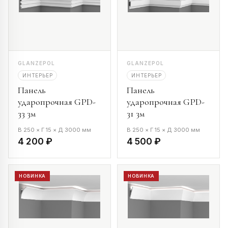
GLANZEPOL
GLANZEPOL
ИНТЕРЬЕР
ИНТЕРЬЕР
Панель
Панель
ударопрочная GPD-
ударопрочная GPD-
33 3м
31 3м
В 250 × Г 15 × Д 3000 мм
В 250 × Г 15 × Д 3000 мм
4 200 ₽
4 500 ₽
НОВИНКА
НОВИНКА