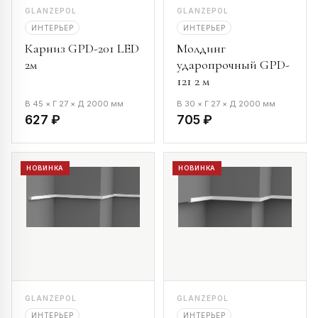
GLANZEPOL
GLANZEPOL
ИНТЕРЬЕР
ИНТЕРЬЕР
Карниз GPD-201 LED
Молдинг
2м
ударопрочный GPD-
121 2 м
В 45 × Г 27 × Д 2000 мм
В 30 × Г 27 × Д 2000 мм
627 ₽
705 ₽
НОВИНКА
НОВИНКА
GLANZEPOL
GLANZEPOL
ИНТЕРЬЕР
ИНТЕРЬЕР