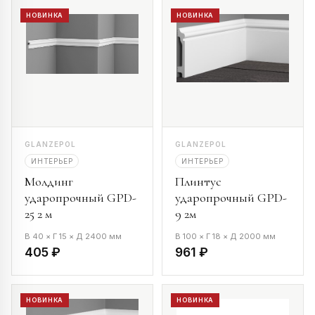
НОВИНКА
НОВИНКА
GLANZEPOL
GLANZEPOL
ИНТЕРЬЕР
ИНТЕРЬЕР
Молдинг
Плинтус
ударопрочный GPD-
ударопрочный GPD-
25 2 м
9 2м
В 40 × Г 15 × Д 2400 мм
В 100 × Г 18 × Д 2000 мм
405 ₽
961 ₽
НОВИНКА
НОВИНКА