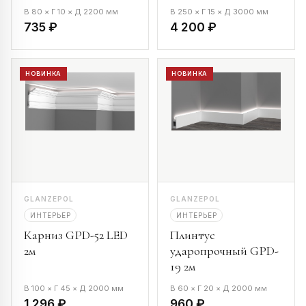
В 80 × Г 10 × Д 2200 мм
В 250 × Г 15 × Д 3000 мм
735 ₽
4 200 ₽
НОВИНКА
НОВИНКА
GLANZEPOL
GLANZEPOL
ИНТЕРЬЕР
ИНТЕРЬЕР
Карниз GPD-52 LED
Плинтус
2м
ударопрочный GPD-
19 2м
В 100 × Г 45 × Д 2000 мм
В 60 × Г 20 × Д 2000 мм
1 296 ₽
960 ₽