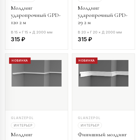
Молдинг
Молдинг
ударопрочный GPD-
ударопрочный GPD-
120 2 м
29 2 м
В 15 × Г 15 × Д 2000 мм
В 20 × Г 20 × Д 2000 мм
315 ₽
315 ₽
НОВИНКА
НОВИНКА
GLANZEPOL
GLANZEPOL
ИНТЕРЬЕР
ИНТЕРЬЕР
Молдинг
Финишный молдинг