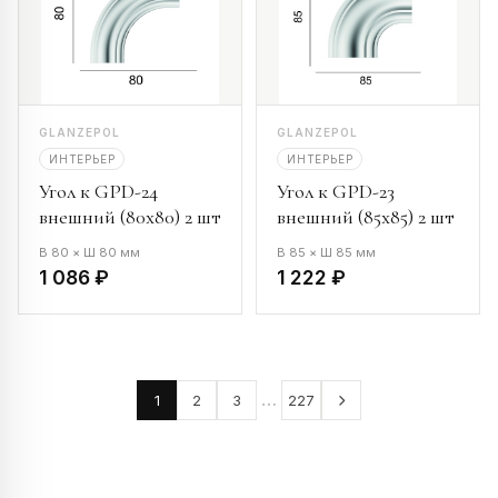
GLANZEPOL
GLANZEPOL
ИНТЕРЬЕР
ИНТЕРЬЕР
Угол к GPD-24
Угол к GPD-23
внешний (80х80) 2 шт
внешний (85х85) 2 шт
В 80 × Ш 80 мм
В 85 × Ш 85 мм
1 086 ₽
1 222 ₽
…
1
2
3
227