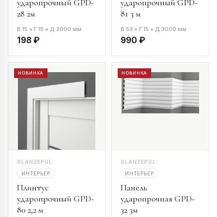
ударопрочный GPD-
ударопрочный GPD-
28 2м
81 3 м
В 15 × Г 15 × Д 2000 мм
В 53 × Г 15 × Д 3000 мм
198 ₽
990 ₽
НОВИНКА
НОВИНКА
GLANZEPOL
GLANZEPOL
ИНТЕРЬЕР
ИНТЕРЬЕР
Плинтус
Панель
ударопрочный GPD-
ударопрочная GPD-
80 2,2 м
32 3м