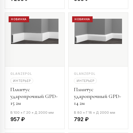
НОВИНКА
НОВИНКА
GLANZEPOL
GLANZEPOL
ИНТЕРЬЕР
ИНТЕРЬЕР
Плинтус
Плинтус
ударопрочный GPD-
ударопрочный GPD-
15 2м
14 2м
В 100 × Г 20 × Д 2000 мм
В 80 × Г 18 × Д 2000 мм
957 ₽
792 ₽