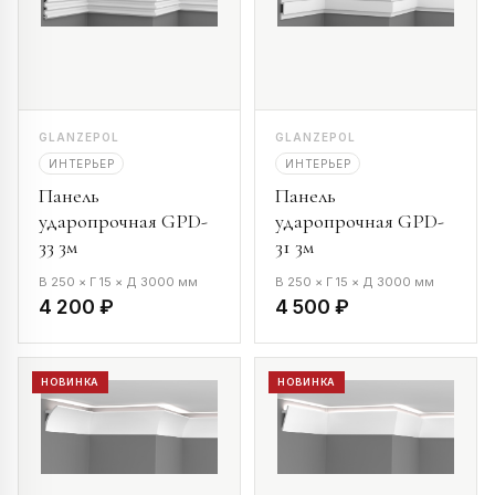
GLANZEPOL
GLANZEPOL
ИНТЕРЬЕР
ИНТЕРЬЕР
Панель
Панель
ударопрочная GPD-
ударопрочная GPD-
33 3м
31 3м
В 250 × Г 15 × Д 3000 мм
В 250 × Г 15 × Д 3000 мм
4 200 ₽
4 500 ₽
НОВИНКА
НОВИНКА