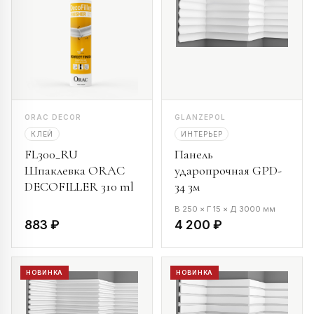
ORAC DECOR
GLANZEPOL
КЛЕЙ
ИНТЕРЬЕР
FL300_RU
Панель
Шпаклевка ORAC
ударопрочная GPD-
DECOFILLER 310 ml
34 3м
В 250 × Г 15 × Д 3000 мм
883 ₽
4 200 ₽
НОВИНКА
НОВИНКА