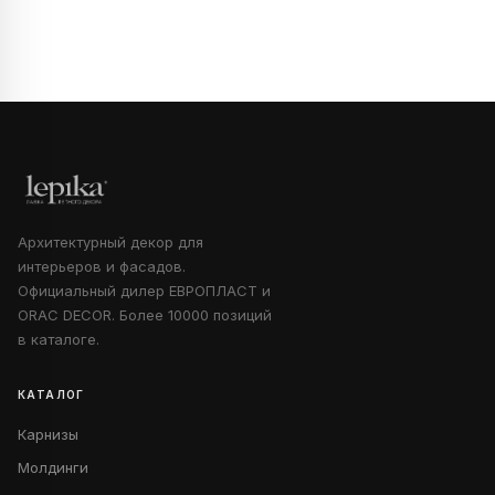
Архитектурный декор для
интерьеров и фасадов.
Официальный дилер ЕВРОПЛАСТ и
ORAC DECOR. Более 10000 позиций
в каталоге.
КАТАЛОГ
Карнизы
Молдинги