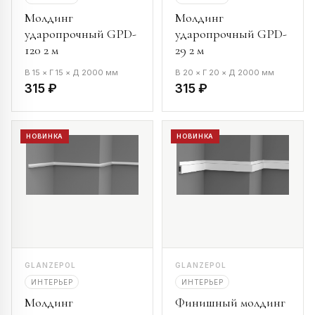
Молдинг
Молдинг
ударопрочный GPD-
ударопрочный GPD-
120 2 м
29 2 м
В 15 × Г 15 × Д 2000 мм
В 20 × Г 20 × Д 2000 мм
315 ₽
315 ₽
НОВИНКА
НОВИНКА
GLANZEPOL
GLANZEPOL
ИНТЕРЬЕР
ИНТЕРЬЕР
Молдинг
Финишный молдинг