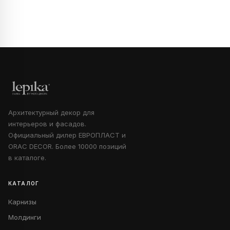
Архитектурный декор для
интерьеров и фасадов.
Официальный дилер ЕВРОПЛАСТ и
ORAC DECOR. Более 10000 позиций
в каталоге.
КАТАЛОГ
Карнизы
Молдинги