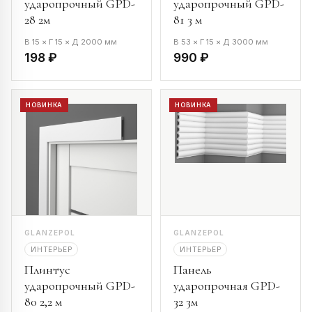
ударопрочный GPD-
ударопрочный GPD-
28 2м
81 3 м
В 15 × Г 15 × Д 2000 мм
В 53 × Г 15 × Д 3000 мм
198 ₽
990 ₽
НОВИНКА
НОВИНКА
GLANZEPOL
GLANZEPOL
ИНТЕРЬЕР
ИНТЕРЬЕР
Плинтус
Панель
ударопрочный GPD-
ударопрочная GPD-
80 2,2 м
32 3м