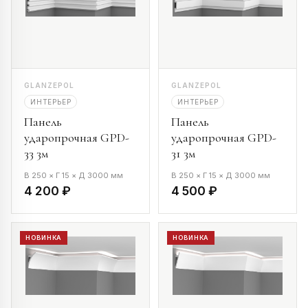
GLANZEPOL
GLANZEPOL
ИНТЕРЬЕР
ИНТЕРЬЕР
Панель
Панель
ударопрочная GPD-
ударопрочная GPD-
33 3м
31 3м
В 250 × Г 15 × Д 3000 мм
В 250 × Г 15 × Д 3000 мм
4 200 ₽
4 500 ₽
НОВИНКА
НОВИНКА