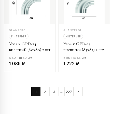
GLANZEPOL
GLANZEPOL
ИНТЕРЬЕР
ИНТЕРЬЕР
Угол к GPD-24
Угол к GPD-23
внешний (80х80) 2 шт
внешний (85х85) 2 шт
В 80 × Ш 80 мм
В 85 × Ш 85 мм
1 086 ₽
1 222 ₽
…
1
2
3
227