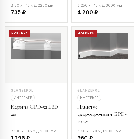
В 80 × Г 10 × Д 2200 мм
В 250 × Г 15 × Д 3000 мм
735 ₽
4 200 ₽
НОВИНКА
НОВИНКА
GLANZEPOL
GLANZEPOL
ИНТЕРЬЕР
ИНТЕРЬЕР
Карниз GPD-52 LED
Плинтус
2м
ударопрочный GPD-
19 2м
В 100 × Г 45 × Д 2000 мм
В 60 × Г 20 × Д 2000 мм
1 296 ₽
960 ₽