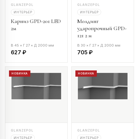
GLANZEPOL
GLANZEPOL
ИНТЕРЬЕР
ИНТЕРЬЕР
Карниз GPD-201 LED
Молдинг
2м
ударопрочный GPD-
121 2 м
В 45 × Г 27 × Д 2000 мм
В 30 × Г 27 × Д 2000 мм
627 ₽
705 ₽
НОВИНКА
НОВИНКА
GLANZEPOL
GLANZEPOL
ИНТЕРЬЕР
ИНТЕРЬЕР