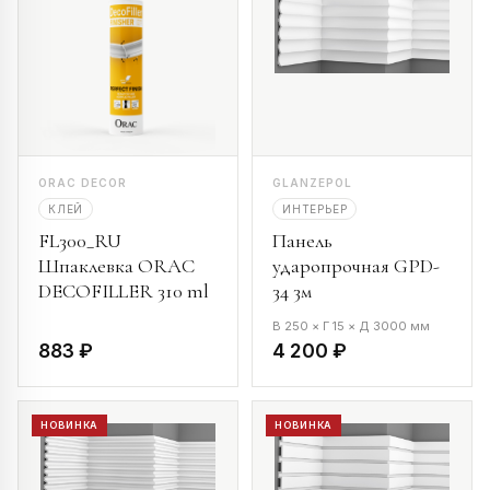
ORAC DECOR
GLANZEPOL
КЛЕЙ
ИНТЕРЬЕР
FL300_RU
Панель
Шпаклевка ORAC
ударопрочная GPD-
DECOFILLER 310 ml
34 3м
В 250 × Г 15 × Д 3000 мм
883 ₽
4 200 ₽
НОВИНКА
НОВИНКА