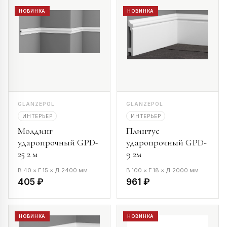
НОВИНКА
НОВИНКА
GLANZEPOL
GLANZEPOL
ИНТЕРЬЕР
ИНТЕРЬЕР
Молдинг
Плинтус
ударопрочный GPD-
ударопрочный GPD-
25 2 м
9 2м
В 40 × Г 15 × Д 2400 мм
В 100 × Г 18 × Д 2000 мм
405 ₽
961 ₽
НОВИНКА
НОВИНКА