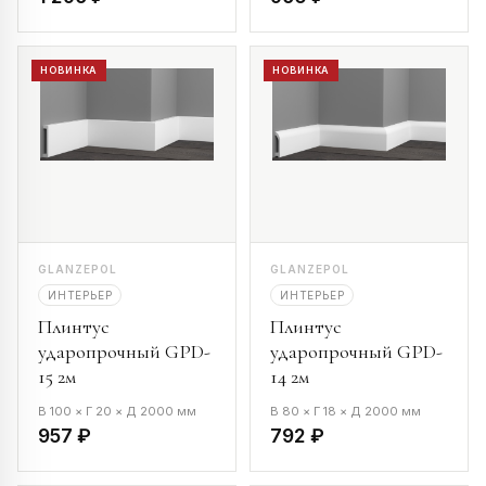
НОВИНКА
НОВИНКА
GLANZEPOL
GLANZEPOL
ИНТЕРЬЕР
ИНТЕРЬЕР
Плинтус
Плинтус
ударопрочный GPD-
ударопрочный GPD-
15 2м
14 2м
В 100 × Г 20 × Д 2000 мм
В 80 × Г 18 × Д 2000 мм
957 ₽
792 ₽