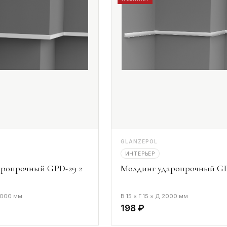
GLANZEPOL
ИНТЕРЬЕР
аропрочный GPD-29 2
Молдинг ударопрочный GP
 2000 мм
В 15 × Г 15 × Д 2000 мм
198 ₽