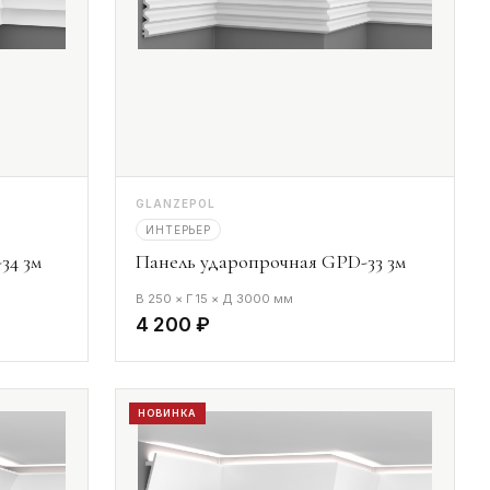
GLANZEPOL
ИНТЕРЬЕР
34 3м
Панель ударопрочная GPD-33 3м
В 250 × Г 15 × Д 3000 мм
4 200 ₽
НОВИНКА