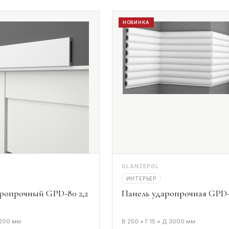
НОВИНКА
GLANZEPOL
ИНТЕРЬЕР
ропрочный GPD-80 2,2
Панель ударопрочная GPD-
2200 мм
В 250 × Г 15 × Д 3000 мм