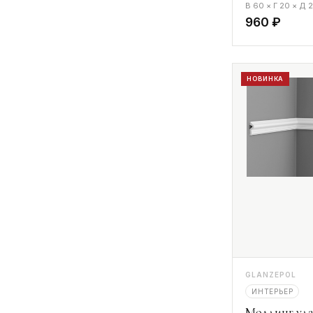
В 60 × Г 20 × Д
960 ₽
НОВИНКА
GLANZEPOL
ИНТЕРЬЕР
Молдинг уда