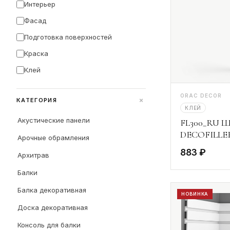
Интерьер
Фасад
Подготовка поверхностей
Краска
Клей
ORAC DECOR
+
КАТЕГОРИЯ
КЛЕЙ
Акустические панели
FL300_RU Ш
DECOFILLER
Арочные обрамления
883 ₽
Архитрав
Балки
Балка декоративная
НОВИНКА
Доска декоративная
Консоль для балки