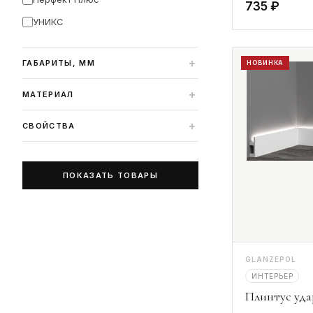
735 ₽
УНИКС
+
ГАБАРИТЫ, ММ
НОВИНКА
+
МАТЕРИАЛ
+
СВОЙСТВА
ПОКАЗАТЬ ТОВАРЫ
GLANZEPOL
ИНТЕРЬЕР
Плинтус уд