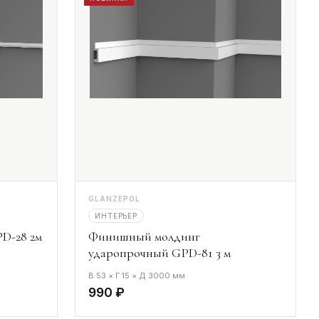
GLANZEPOL
ИНТЕРЬЕР
D-28 2м
Финишный молдинг
ударопрочный GPD-81 3 м
В 53 × Г 15 × Д 3000 мм
990 ₽