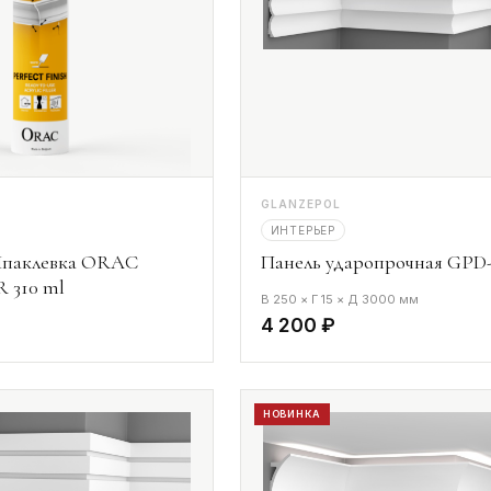
GLANZEPOL
ИНТЕРЬЕР
паклевка ORAC
Панель ударопрочная GPD-
 310 ml
В 250 × Г 15 × Д 3000 мм
4 200 ₽
НОВИНКА