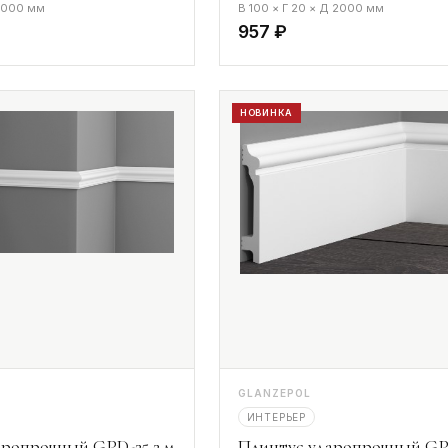
 2000 мм
В 100 × Г 20 × Д 2000 мм
957 ₽
НОВИНКА
GLANZEPOL
ИНТЕРЬЕР
ропрочный GPD-25 2 м
Плинтус ударопрочный GP