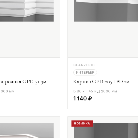
GLANZEPOL
ИНТЕРЬЕР
опрочная GPD-31 3м
Карниз GPD-205 LED 2м
 3000 мм
В 80 × Г 45 × Д 2000 мм
1 140 ₽
НОВИНКА