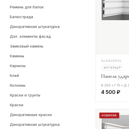
Ремень для балок
Балюстрада
Декоративная штукатурка
Доп. элементы фасад
Замковый камень
Камины
GLANZEPOL
Карнизы
ИНТЕРЬЕР
Панель удар
Клей
Колонны
В 250 × Г 15 × Д
4 500 ₽
Краски и грунты
Краски
Декоративные краски
НОВИНКА
Декоративная штукатурка