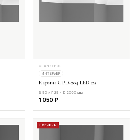
GLANZEPOL
ИНТЕРЬЕР
Карниз GPD-204 LED 2м
В 80 × Г 25 × Д 2000 мм
1 050 ₽
НОВИНКА