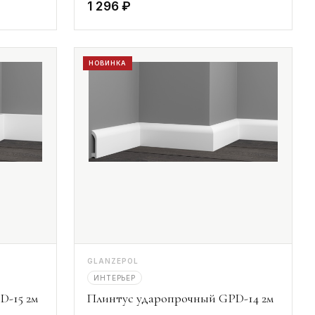
1 296 ₽
НОВИНКА
GLANZEPOL
ИНТЕРЬЕР
D-15 2м
Плинтус ударопрочный GPD-14 2м