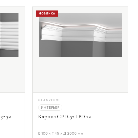
НОВИНКА
GLANZEPOL
ИНТЕРЬЕР
32 3м
Карниз GPD-52 LED 2м
В 100 × Г 45 × Д 2000 мм