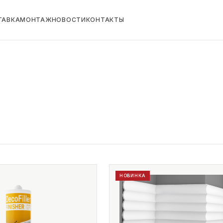
ТАВКА
МОНТАЖ
НОВОСТИ
КОНТАКТЫ
НОВИНКА