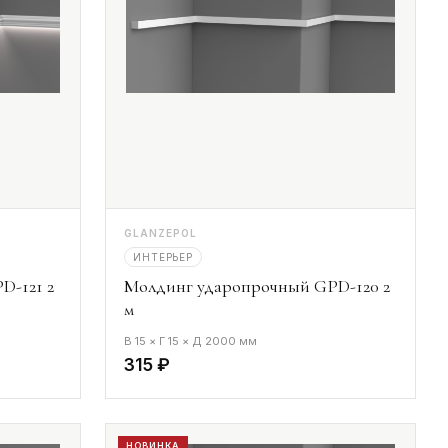
GLANZEPOL
ИНТЕРЬЕР
D-121 2
Молдинг ударопрочный GPD-120 2
м
В 15 × Г 15 × Д 2000 мм
315 ₽
НОВИНКА