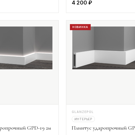
4 200 ₽
НОВИНКА
GLANZEPOL
ИНТЕРЬЕР
аропрочный GPD-19 2м
Плинтус ударопрочный GP