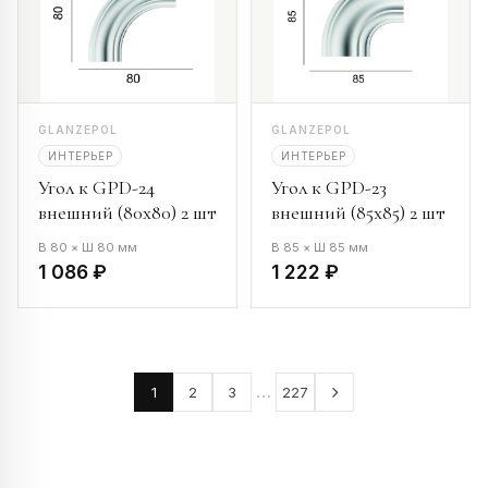
GLANZEPOL
GLANZEPOL
ИНТЕРЬЕР
ИНТЕРЬЕР
Угол к GPD-24
Угол к GPD-23
внешний (80х80) 2 шт
внешний (85х85) 2 шт
В 80 × Ш 80 мм
В 85 × Ш 85 мм
1 086 ₽
1 222 ₽
…
1
2
3
227