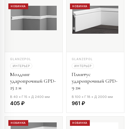
НОВИНКА
НОВИНКА
GLANZEPOL
GLANZEPOL
ИНТЕРЬЕР
ИНТЕРЬЕР
Молдинг
Плинтус
ударопрочный GPD-
ударопрочный GPD-
25 2 м
9 2м
В 40 × Г 15 × Д 2400 мм
В 100 × Г 18 × Д 2000 мм
405 ₽
961 ₽
НОВИНКА
НОВИНКА