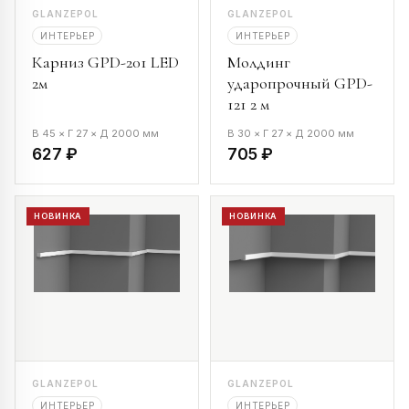
GLANZEPOL
GLANZEPOL
ИНТЕРЬЕР
ИНТЕРЬЕР
Карниз GPD-201 LED
Молдинг
2м
ударопрочный GPD-
121 2 м
В 45 × Г 27 × Д 2000 мм
В 30 × Г 27 × Д 2000 мм
627 ₽
705 ₽
НОВИНКА
НОВИНКА
GLANZEPOL
GLANZEPOL
ИНТЕРЬЕР
ИНТЕРЬЕР