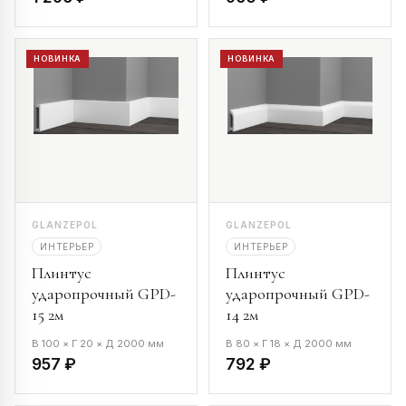
НОВИНКА
НОВИНКА
GLANZEPOL
GLANZEPOL
ИНТЕРЬЕР
ИНТЕРЬЕР
Плинтус
Плинтус
ударопрочный GPD-
ударопрочный GPD-
15 2м
14 2м
В 100 × Г 20 × Д 2000 мм
В 80 × Г 18 × Д 2000 мм
957 ₽
792 ₽