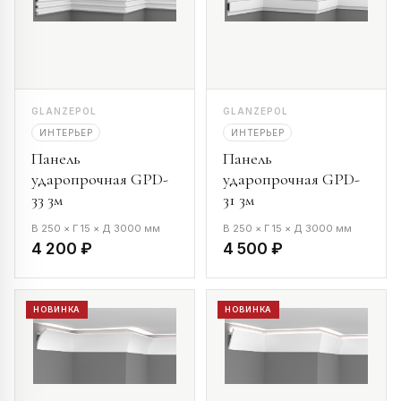
GLANZEPOL
GLANZEPOL
ИНТЕРЬЕР
ИНТЕРЬЕР
Панель
Панель
ударопрочная GPD-
ударопрочная GPD-
33 3м
31 3м
В 250 × Г 15 × Д 3000 мм
В 250 × Г 15 × Д 3000 мм
4 200 ₽
4 500 ₽
НОВИНКА
НОВИНКА