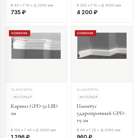
В 80 × Г 10 × Д 2200 мм
В 250 × Г 15 × Д 3000 мм
735 ₽
4 200 ₽
НОВИНКА
НОВИНКА
GLANZEPOL
GLANZEPOL
ИНТЕРЬЕР
ИНТЕРЬЕР
Карниз GPD-52 LED
Плинтус
2м
ударопрочный GPD-
19 2м
В 100 × Г 45 × Д 2000 мм
В 60 × Г 20 × Д 2000 мм
1 296 ₽
960 ₽