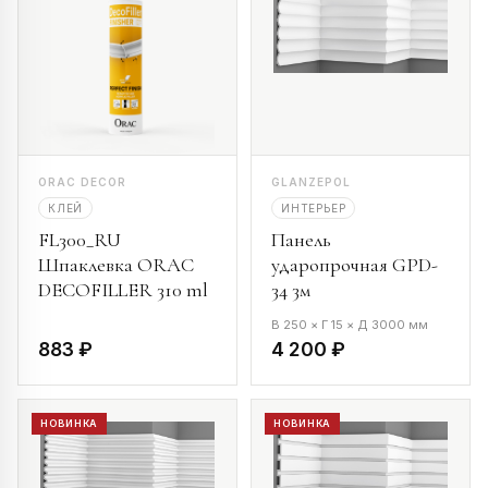
ORAC DECOR
GLANZEPOL
КЛЕЙ
ИНТЕРЬЕР
FL300_RU
Панель
Шпаклевка ORAC
ударопрочная GPD-
DECOFILLER 310 ml
34 3м
В 250 × Г 15 × Д 3000 мм
883 ₽
4 200 ₽
НОВИНКА
НОВИНКА