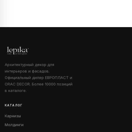
Архитектурный декор для
интерьеров и фасадов.
Официальный дилер ЕВРОПЛАСТ и
ORAC DECOR. Более 10000 позиций
в каталоге.
КАТАЛОГ
Карнизы
Молдинги