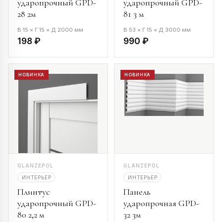
ударопрочный GPD-
ударопрочный GPD-
28 2м
81 3 м
В 15 × Г 15 × Д 2000 мм
В 53 × Г 15 × Д 3000 мм
198 ₽
990 ₽
НОВИНКА
НОВИНКА
GLANZEPOL
GLANZEPOL
ИНТЕРЬЕР
ИНТЕРЬЕР
Плинтус
Панель
ударопрочный GPD-
ударопрочная GPD-
80 2,2 м
32 3м