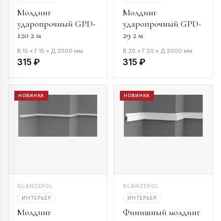
Молдинг
Молдинг
ударопрочный GPD-
ударопрочный GPD-
120 2 м
29 2 м
В 15 × Г 15 × Д 2000 мм
В 20 × Г 20 × Д 2000 мм
315 ₽
315 ₽
НОВИНКА
НОВИНКА
GLANZEPOL
GLANZEPOL
ИНТЕРЬЕР
ИНТЕРЬЕР
Молдинг
Финишный молдинг