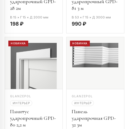
ударопрочный GPD-
ударопрочный GPD-
28 2м
81 3 м
В 15 × Г 15 × Д 2000 мм
В 53 × Г 15 × Д 3000 мм
198 ₽
990 ₽
НОВИНКА
НОВИНКА
GLANZEPOL
GLANZEPOL
ИНТЕРЬЕР
ИНТЕРЬЕР
Плинтус
Панель
ударопрочный GPD-
ударопрочная GPD-
80 2,2 м
32 3м