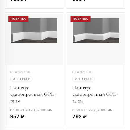
НОВИНКА
НОВИНКА
GLANZEPOL
GLANZEPOL
ИНТЕРЬЕР
ИНТЕРЬЕР
Плинтус
Плинтус
ударопрочный GPD-
ударопрочный GPD-
15 2м
14 2м
В 100 × Г 20 × Д 2000 мм
В 80 × Г 18 × Д 2000 мм
957 ₽
792 ₽