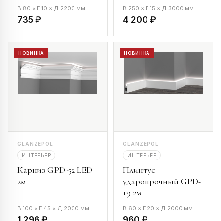
В 80 × Г 10 × Д 2200 мм
В 250 × Г 15 × Д 3000 мм
735 ₽
4 200 ₽
НОВИНКА
НОВИНКА
GLANZEPOL
GLANZEPOL
ИНТЕРЬЕР
ИНТЕРЬЕР
Карниз GPD-52 LED
Плинтус
2м
ударопрочный GPD-
19 2м
В 100 × Г 45 × Д 2000 мм
В 60 × Г 20 × Д 2000 мм
1 296 ₽
960 ₽