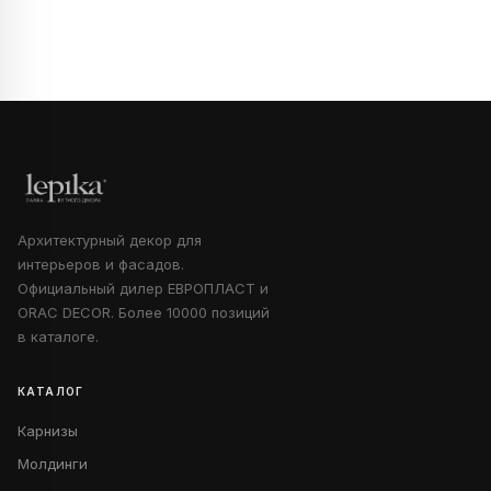
Архитектурный декор для
интерьеров и фасадов.
Официальный дилер ЕВРОПЛАСТ и
ORAC DECOR. Более 10000 позиций
в каталоге.
КАТАЛОГ
Карнизы
Молдинги