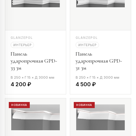
GLANZEPOL
GLANZEPOL
ИНТЕРЬЕР
ИНТЕРЬЕР
Панель
Панель
ударопрочная GPD-
ударопрочная GPD-
33 3м
31 3м
В 250 × Г 15 × Д 3000 мм
В 250 × Г 15 × Д 3000 мм
4 200 ₽
4 500 ₽
НОВИНКА
НОВИНКА