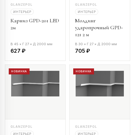
GLANZEPOL
GLANZEPOL
ИНТЕРЬЕР
ИНТЕРЬЕР
Карниз GPD-201 LED
Молдинг
2м
ударопрочный GPD-
121 2 м
В 45 × Г 27 × Д 2000 мм
В 30 × Г 27 × Д 2000 мм
627 ₽
705 ₽
НОВИНКА
НОВИНКА
GLANZEPOL
GLANZEPOL
ИНТЕРЬЕР
ИНТЕРЬЕР