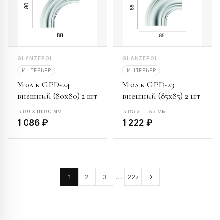
GLANZEPOL
GLANZEPOL
ИНТЕРЬЕР
ИНТЕРЬЕР
Угол к GPD-24
Угол к GPD-23
внешний (80х80) 2 шт
внешний (85х85) 2 шт
В 80 × Ш 80 мм
В 85 × Ш 85 мм
1 086 ₽
1 222 ₽
…
1
2
3
227