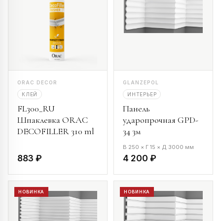
ORAC DECOR
GLANZEPOL
КЛЕЙ
ИНТЕРЬЕР
FL300_RU
Панель
Шпаклевка ORAC
ударопрочная GPD-
DECOFILLER 310 ml
34 3м
В 250 × Г 15 × Д 3000 мм
883 ₽
4 200 ₽
НОВИНКА
НОВИНКА