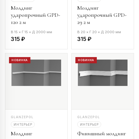
Молдинг
Молдинг
ударопрочный GPD-
ударопрочный GPD-
120 2 м
29 2 м
В 15 × Г 15 × Д 2000 мм
В 20 × Г 20 × Д 2000 мм
315 ₽
315 ₽
НОВИНКА
НОВИНКА
GLANZEPOL
GLANZEPOL
ИНТЕРЬЕР
ИНТЕРЬЕР
Молдинг
Финишный молдинг