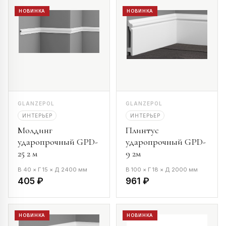
НОВИНКА
НОВИНКА
GLANZEPOL
GLANZEPOL
ИНТЕРЬЕР
ИНТЕРЬЕР
Молдинг
Плинтус
ударопрочный GPD-
ударопрочный GPD-
25 2 м
9 2м
В 40 × Г 15 × Д 2400 мм
В 100 × Г 18 × Д 2000 мм
405 ₽
961 ₽
НОВИНКА
НОВИНКА