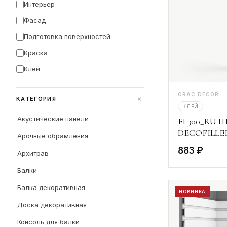
Интерьер
Фасад
Подготовка поверхностей
Краска
Клей
ORAC DECOR
+
КАТЕГОРИЯ
КЛЕЙ
Акустические панели
FL300_RU Ш
DECOFILLER
Арочные обрамления
883 ₽
Архитрав
Балки
Балка декоративная
НОВИНКА
Доска декоративная
Консоль для балки