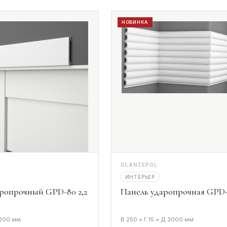
НОВИНКА
GLANZEPOL
ИНТЕРЬЕР
ропрочный GPD-80 2,2
Панель ударопрочная GPD-
2200 мм
В 250 × Г 15 × Д 3000 мм