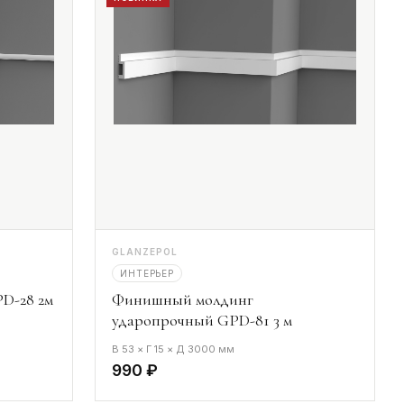
GLANZEPOL
ИНТЕРЬЕР
D-28 2м
Финишный молдинг
ударопрочный GPD-81 3 м
В 53 × Г 15 × Д 3000 мм
990 ₽