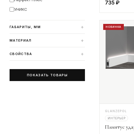
735 ₽
УНИКС
+
ГАБАРИТЫ, ММ
НОВИНКА
+
МАТЕРИАЛ
+
СВОЙСТВА
ПОКАЗАТЬ ТОВАРЫ
GLANZEPOL
ИНТЕРЬЕР
Плинтус уд