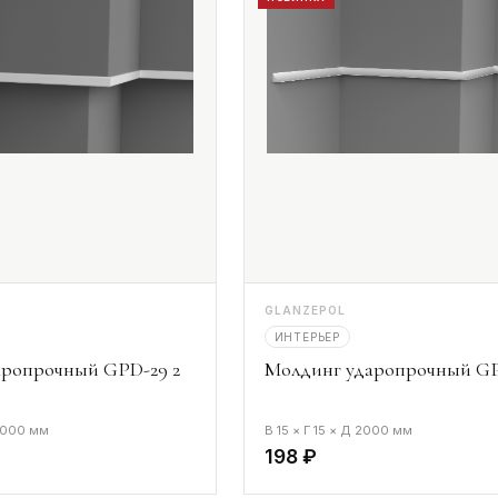
GLANZEPOL
ИНТЕРЬЕР
аропрочный GPD-29 2
Молдинг ударопрочный GP
 2000 мм
В 15 × Г 15 × Д 2000 мм
198 ₽