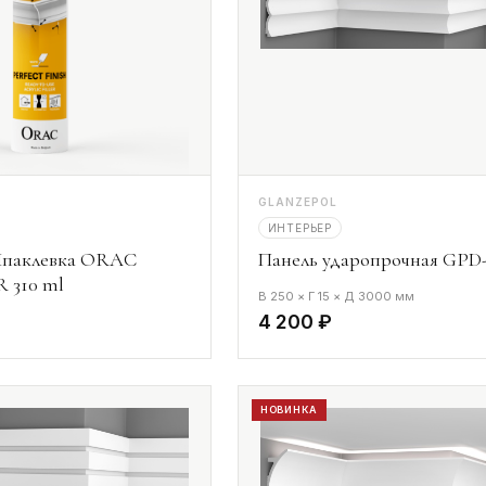
GLANZEPOL
ИНТЕРЬЕР
паклевка ORAC
Панель ударопрочная GPD-
 310 ml
В 250 × Г 15 × Д 3000 мм
4 200 ₽
НОВИНКА