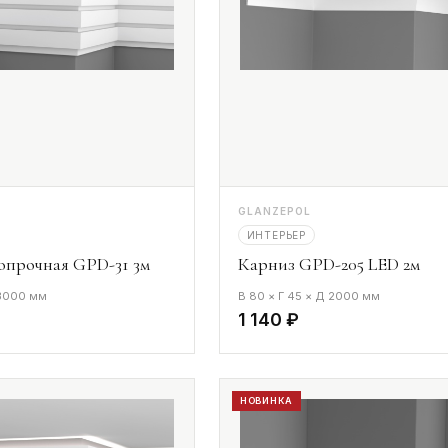
GLANZEPOL
ИНТЕРЬЕР
опрочная GPD-31 3м
Карниз GPD-205 LED 2м
 3000 мм
В 80 × Г 45 × Д 2000 мм
1 140 ₽
НОВИНКА