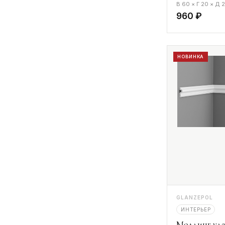
В 60 × Г 20 × Д
960 ₽
НОВИНКА
GLANZEPOL
ИНТЕРЬЕР
Молдинг уда