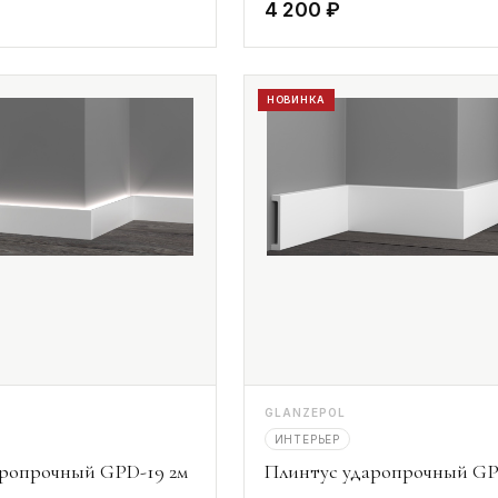
4 200 ₽
НОВИНКА
GLANZEPOL
ИНТЕРЬЕР
аропрочный GPD-19 2м
Плинтус ударопрочный GP