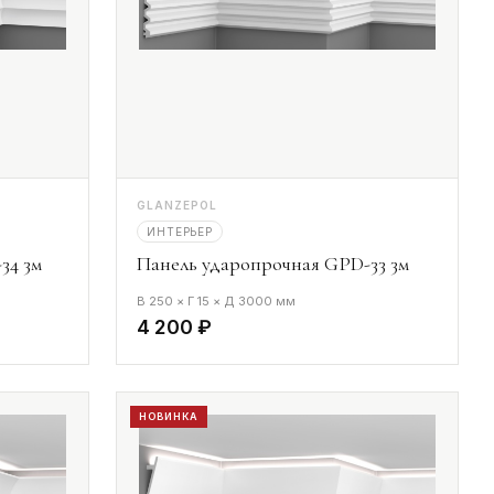
GLANZEPOL
ИНТЕРЬЕР
34 3м
Панель ударопрочная GPD-33 3м
В 250 × Г 15 × Д 3000 мм
4 200 ₽
НОВИНКА