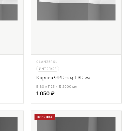
GLANZEPOL
ИНТЕРЬЕР
Карниз GPD-204 LED 2м
В 80 × Г 25 × Д 2000 мм
1 050 ₽
НОВИНКА