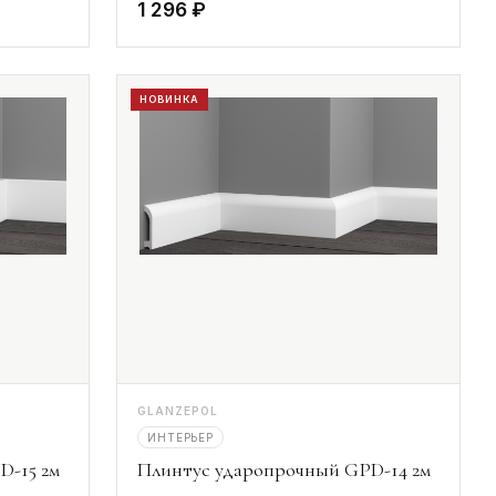
1 296 ₽
НОВИНКА
GLANZEPOL
ИНТЕРЬЕР
D-15 2м
Плинтус ударопрочный GPD-14 2м