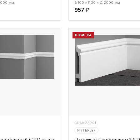
 2000 мм
В 100 × Г 20 × Д 2000 мм
957 ₽
НОВИНКА
GLANZEPOL
ИНТЕРЬЕР
ропрочный GPD-25 2 м
Плинтус ударопрочный GP