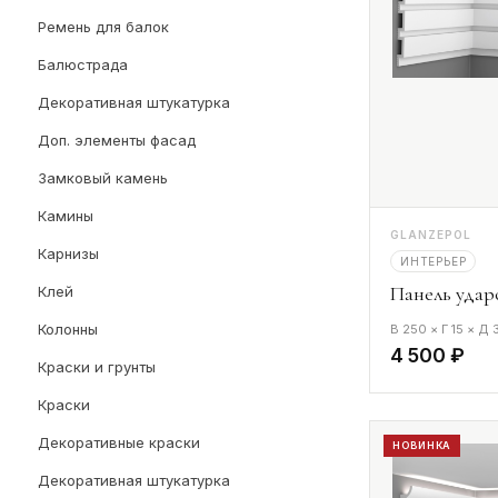
Ремень для балок
Балюстрада
Декоративная штукатурка
Доп. элементы фасад
Замковый камень
Камины
GLANZEPOL
Карнизы
ИНТЕРЬЕР
Панель удар
Клей
Колонны
В 250 × Г 15 × Д
4 500 ₽
Краски и грунты
Краски
Декоративные краски
НОВИНКА
Декоративная штукатурка