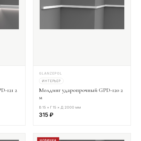
GLANZEPOL
ИНТЕРЬЕР
D-121 2
Молдинг ударопрочный GPD-120 2
м
В 15 × Г 15 × Д 2000 мм
315 ₽
НОВИНКА