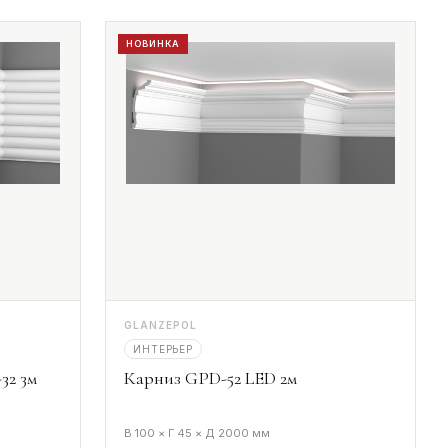
НОВИНКА
GLANZEPOL
ИНТЕРЬЕР
32 3м
Карниз GPD-52 LED 2м
В 100 × Г 45 × Д 2000 мм