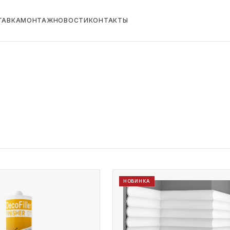
ТАВКА
МОНТАЖ
НОВОСТИ
КОНТАКТЫ
НОВИНКА