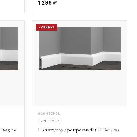
1 296 ₽
НОВИНКА
GLANZEPOL
ИНТЕРЬЕР
D-15 2м
Плинтус ударопрочный GPD-14 2м