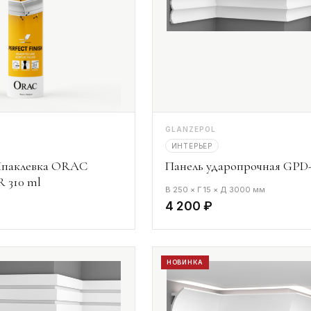
GLANZEPOL
ИНТЕРЬЕР
паклевка ORAC
Панель ударопрочная GPD-
 310 ml
В 250 × Г 15 × Д 3000 мм
4 200 ₽
НОВИНКА