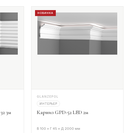
НОВИНКА
GLANZEPOL
ИНТЕРЬЕР
32 3м
Карниз GPD-52 LED 2м
В 100 × Г 45 × Д 2000 мм