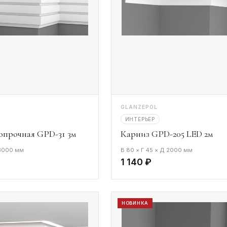
GLANZEPOL
ИНТЕРЬЕР
опрочная GPD-31 3м
Карниз GPD-205 LED 2м
 3000 мм
В 80 × Г 45 × Д 2000 мм
1 140 ₽
НОВИНКА