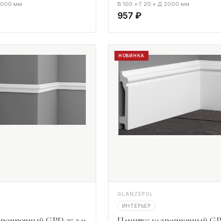
 2000 мм
В 100 × Г 20 × Д 2000 мм
957 ₽
НОВИНКА
GLANZEPOL
ИНТЕРЬЕР
ропрочный GPD-25 2 м
Плинтус ударопрочный GP