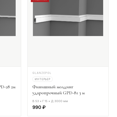
GLANZEPOL
ИНТЕРЬЕР
D-28 2м
Финишный молдинг
ударопрочный GPD-81 3 м
В 53 × Г 15 × Д 3000 мм
990 ₽