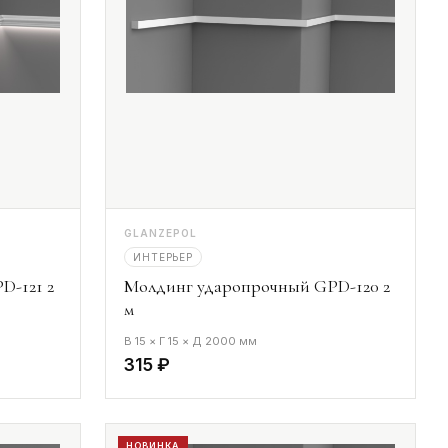
GLANZEPOL
ИНТЕРЬЕР
D-121 2
Молдинг ударопрочный GPD-120 2
м
В 15 × Г 15 × Д 2000 мм
315 ₽
НОВИНКА