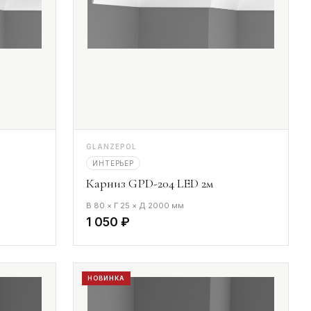
GLANZEPOL
ИНТЕРЬЕР
Карниз GPD-204 LED 2м
В 80 × Г 25 × Д 2000 мм
1 050 ₽
НОВИНКА