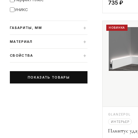
735 ₽
УНИКС
+
ГАБАРИТЫ, ММ
НОВИНКА
+
МАТЕРИАЛ
+
СВОЙСТВА
ПОКАЗАТЬ ТОВАРЫ
GLANZEPOL
ИНТЕРЬЕР
Плинтус уд