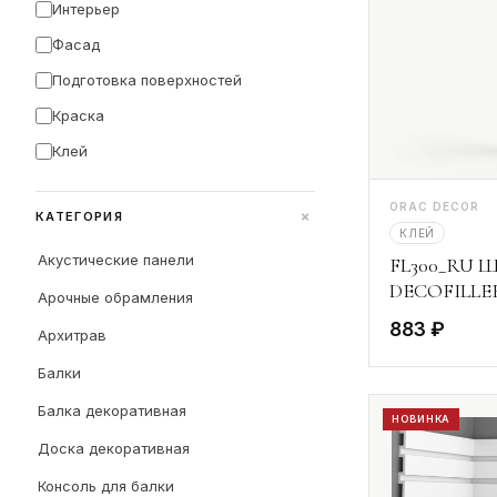
Интерьер
Фасад
Подготовка поверхностей
Краска
Клей
ORAC DECOR
+
КАТЕГОРИЯ
КЛЕЙ
Акустические панели
FL300_RU Ш
DECOFILLER
Арочные обрамления
883 ₽
Архитрав
Балки
Балка декоративная
НОВИНКА
Доска декоративная
Консоль для балки