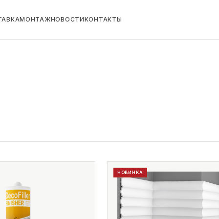
ТАВКА
МОНТАЖ
НОВОСТИ
КОНТАКТЫ
НОВИНКА