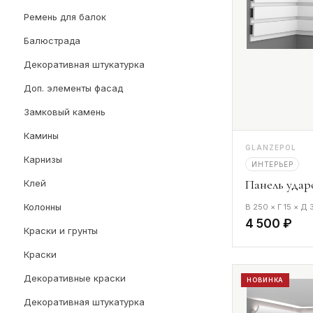
Ремень для балок
Балюстрада
Декоративная штукатурка
Доп. элементы фасад
Замковый камень
Камины
GLANZEPOL
Карнизы
ИНТЕРЬЕР
Панель удар
Клей
Колонны
В 250 × Г 15 × Д
4 500 ₽
Краски и грунты
Краски
Декоративные краски
НОВИНКА
Декоративная штукатурка