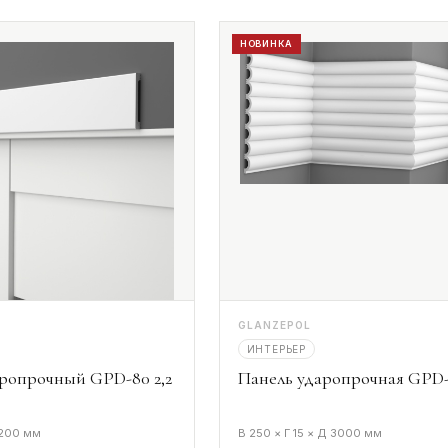
НОВИНКА
GLANZEPOL
ИНТЕРЬЕР
ропрочный GPD-80 2,2
Панель ударопрочная GPD-
2200 мм
В 250 × Г 15 × Д 3000 мм