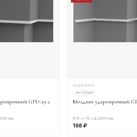
GLANZEPOL
ИНТЕРЬЕР
аропрочный GPD-29 2
Молдинг ударопрочный GP
 2000 мм
В 15 × Г 15 × Д 2000 мм
198 ₽