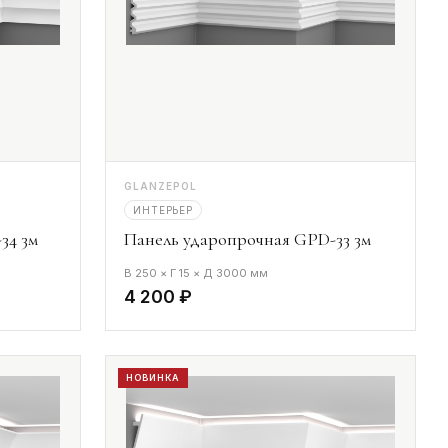
GLANZEPOL
ИНТЕРЬЕР
34 3м
Панель ударопрочная GPD-33 3м
В 250 × Г 15 × Д 3000 мм
4 200 ₽
НОВИНКА