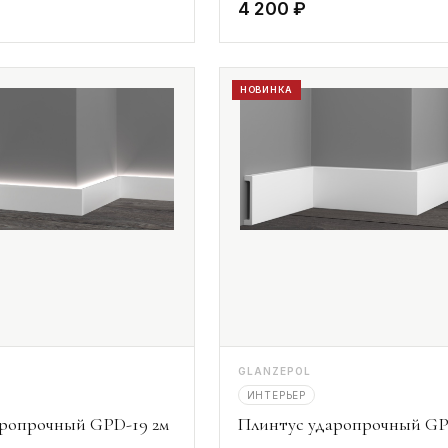
4 200 ₽
НОВИНКА
GLANZEPOL
ИНТЕРЬЕР
аропрочный GPD-19 2м
Плинтус ударопрочный GP