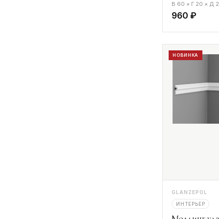
В 60 × Г 20 × Д
960 ₽
НОВИНКА
GLANZEPOL
ИНТЕРЬЕР
Молдинг уда