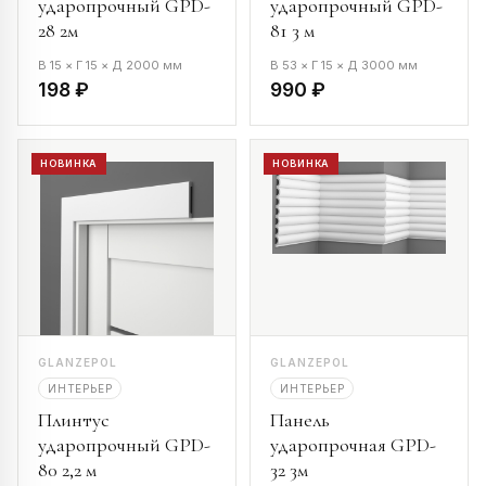
ударопрочный GPD-
ударопрочный GPD-
28 2м
81 3 м
В 15 × Г 15 × Д 2000 мм
В 53 × Г 15 × Д 3000 мм
198 ₽
990 ₽
НОВИНКА
НОВИНКА
GLANZEPOL
GLANZEPOL
ИНТЕРЬЕР
ИНТЕРЬЕР
Плинтус
Панель
ударопрочный GPD-
ударопрочная GPD-
80 2,2 м
32 3м