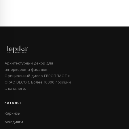
Архитектурный декор для
интерьеров и фасадов.
Официальный дилер ЕВРОПЛАСТ и
ORAC DECOR. Более 10000 позиций
в каталоге.
КАТАЛОГ
Карнизы
Молдинги