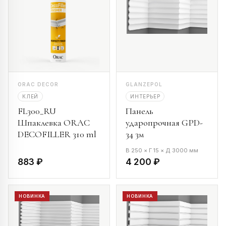
ORAC DECOR
GLANZEPOL
КЛЕЙ
ИНТЕРЬЕР
FL300_RU
Панель
Шпаклевка ORAC
ударопрочная GPD-
DECOFILLER 310 ml
34 3м
В 250 × Г 15 × Д 3000 мм
883 ₽
4 200 ₽
НОВИНКА
НОВИНКА