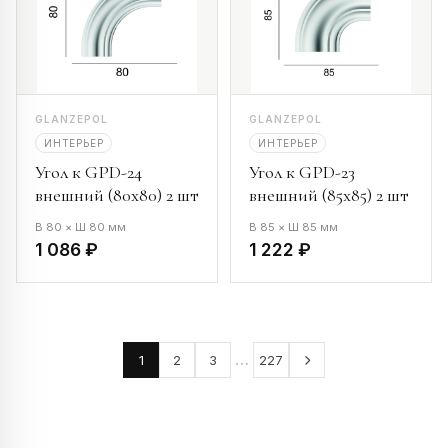
GLANZEPOL
GLANZEPOL
ИНТЕРЬЕР
ИНТЕРЬЕР
Угол к GPD-24
Угол к GPD-23
внешний (80х80) 2 шт
внешний (85х85) 2 шт
В 80 × Ш 80 мм
В 85 × Ш 85 мм
1 086 ₽
1 222 ₽
…
1
2
3
227