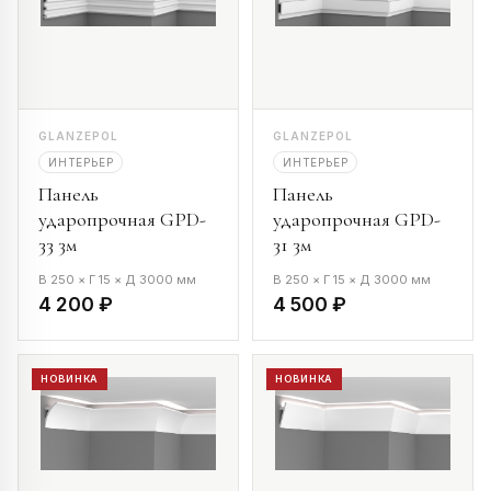
GLANZEPOL
GLANZEPOL
ИНТЕРЬЕР
ИНТЕРЬЕР
Панель
Панель
ударопрочная GPD-
ударопрочная GPD-
33 3м
31 3м
В 250 × Г 15 × Д 3000 мм
В 250 × Г 15 × Д 3000 мм
4 200 ₽
4 500 ₽
НОВИНКА
НОВИНКА