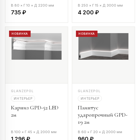
В 80 × Г 10 × Д 2200 мм
В 250 × Г 15 × Д 3000 мм
735 ₽
4 200 ₽
НОВИНКА
НОВИНКА
GLANZEPOL
GLANZEPOL
ИНТЕРЬЕР
ИНТЕРЬЕР
Карниз GPD-52 LED
Плинтус
2м
ударопрочный GPD-
19 2м
В 100 × Г 45 × Д 2000 мм
В 60 × Г 20 × Д 2000 мм
1 296 ₽
960 ₽