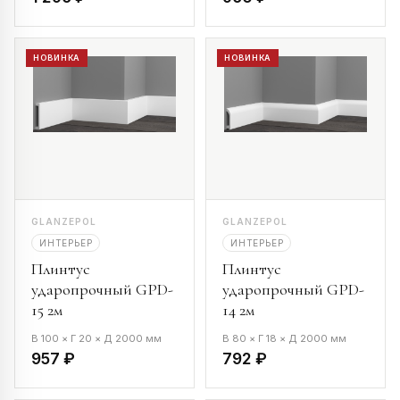
НОВИНКА
НОВИНКА
GLANZEPOL
GLANZEPOL
ИНТЕРЬЕР
ИНТЕРЬЕР
Плинтус
Плинтус
ударопрочный GPD-
ударопрочный GPD-
15 2м
14 2м
В 100 × Г 20 × Д 2000 мм
В 80 × Г 18 × Д 2000 мм
957 ₽
792 ₽