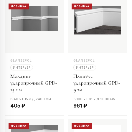
НОВИНКА
НОВИНКА
GLANZEPOL
GLANZEPOL
ИНТЕРЬЕР
ИНТЕРЬЕР
Молдинг
Плинтус
ударопрочный GPD-
ударопрочный GPD-
25 2 м
9 2м
В 40 × Г 15 × Д 2400 мм
В 100 × Г 18 × Д 2000 мм
405 ₽
961 ₽
НОВИНКА
НОВИНКА