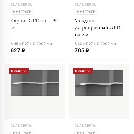
GLANZEPOL
GLANZEPOL
ИНТЕРЬЕР
ИНТЕРЬЕР
Карниз GPD-201 LED
Молдинг
2м
ударопрочный GPD-
121 2 м
В 45 × Г 27 × Д 2000 мм
В 30 × Г 27 × Д 2000 мм
627 ₽
705 ₽
НОВИНКА
НОВИНКА
GLANZEPOL
GLANZEPOL
ИНТЕРЬЕР
ИНТЕРЬЕР