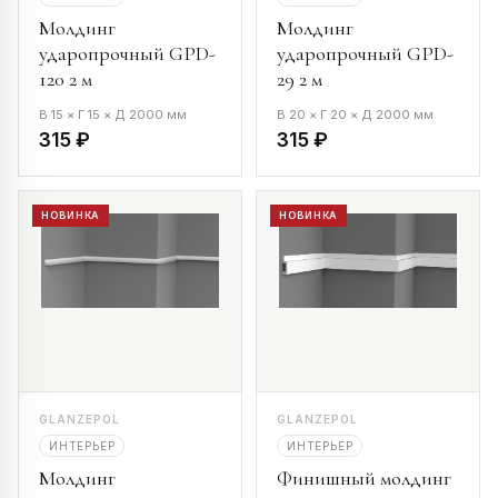
Молдинг
Молдинг
ударопрочный GPD-
ударопрочный GPD-
120 2 м
29 2 м
В 15 × Г 15 × Д 2000 мм
В 20 × Г 20 × Д 2000 мм
315 ₽
315 ₽
НОВИНКА
НОВИНКА
GLANZEPOL
GLANZEPOL
ИНТЕРЬЕР
ИНТЕРЬЕР
Молдинг
Финишный молдинг