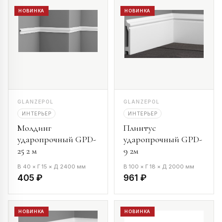
НОВИНКА
НОВИНКА
GLANZEPOL
GLANZEPOL
ИНТЕРЬЕР
ИНТЕРЬЕР
Молдинг
Плинтус
ударопрочный GPD-
ударопрочный GPD-
25 2 м
9 2м
В 40 × Г 15 × Д 2400 мм
В 100 × Г 18 × Д 2000 мм
405 ₽
961 ₽
НОВИНКА
НОВИНКА