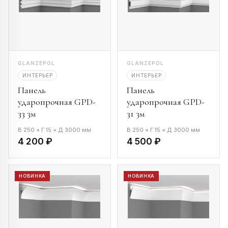
GLANZEPOL
GLANZEPOL
ИНТЕРЬЕР
ИНТЕРЬЕР
Панель
Панель
ударопрочная GPD-
ударопрочная GPD-
33 3м
31 3м
В 250 × Г 15 × Д 3000 мм
В 250 × Г 15 × Д 3000 мм
4 200 ₽
4 500 ₽
НОВИНКА
НОВИНКА