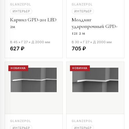
GLANZEPOL
GLANZEPOL
ИНТЕРЬЕР
ИНТЕРЬЕР
Карниз GPD-201 LED
Молдинг
2м
ударопрочный GPD-
121 2 м
В 45 × Г 27 × Д 2000 мм
В 30 × Г 27 × Д 2000 мм
627 ₽
705 ₽
НОВИНКА
НОВИНКА
GLANZEPOL
GLANZEPOL
ИНТЕРЬЕР
ИНТЕРЬЕР