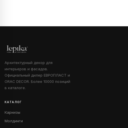
Архитектурный декор для
интерьеров и фасадов.
Официальный дилер ЕВРОПЛАСТ и
ORAC DECOR. Более 10000 позиций
в каталоге.
КАТАЛОГ
Карнизы
Молдинги