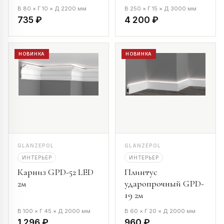
В 80 × Г 10 × Д 2200 мм
В 250 × Г 15 × Д 3000 мм
735 ₽
4 200 ₽
НОВИНКА
НОВИНКА
GLANZEPOL
GLANZEPOL
ИНТЕРЬЕР
ИНТЕРЬЕР
Карниз GPD-52 LED
Плинтус
2м
ударопрочный GPD-
19 2м
В 100 × Г 45 × Д 2000 мм
В 60 × Г 20 × Д 2000 мм
1 296 ₽
960 ₽