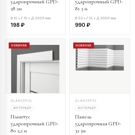
ударопрочный GPD-
ударопрочный GPD-
28 2м
81 3 м
В 15 × Г 15 × Д 2000 мм
В 53 × Г 15 × Д 3000 мм
198 ₽
990 ₽
НОВИНКА
НОВИНКА
GLANZEPOL
GLANZEPOL
ИНТЕРЬЕР
ИНТЕРЬЕР
Плинтус
Панель
ударопрочный GPD-
ударопрочная GPD-
80 2,2 м
32 3м