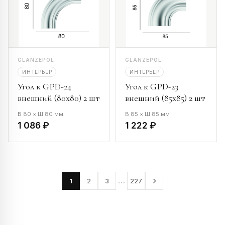
GLANZEPOL
GLANZEPOL
ИНТЕРЬЕР
ИНТЕРЬЕР
Угол к GPD-24
Угол к GPD-23
внешний (80х80) 2 шт
внешний (85х85) 2 шт
В 80 × Ш 80 мм
В 85 × Ш 85 мм
1 086 ₽
1 222 ₽
…
1
2
3
227