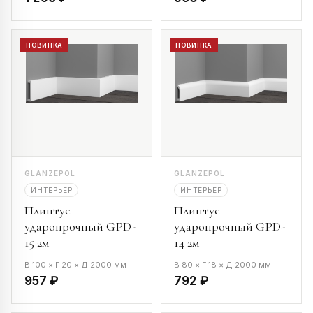
НОВИНКА
НОВИНКА
GLANZEPOL
GLANZEPOL
ИНТЕРЬЕР
ИНТЕРЬЕР
Плинтус
Плинтус
ударопрочный GPD-
ударопрочный GPD-
15 2м
14 2м
В 100 × Г 20 × Д 2000 мм
В 80 × Г 18 × Д 2000 мм
957 ₽
792 ₽