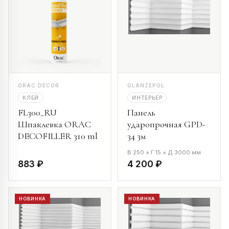
ORAC DECOR
GLANZEPOL
КЛЕЙ
ИНТЕРЬЕР
FL300_RU
Панель
Шпаклевка ORAC
ударопрочная GPD-
DECOFILLER 310 ml
34 3м
В 250 × Г 15 × Д 3000 мм
883 ₽
4 200 ₽
НОВИНКА
НОВИНКА