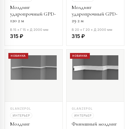
Молдинг
Молдинг
ударопрочный GPD-
ударопрочный GPD-
120 2 м
29 2 м
В 15 × Г 15 × Д 2000 мм
В 20 × Г 20 × Д 2000 мм
315 ₽
315 ₽
НОВИНКА
НОВИНКА
GLANZEPOL
GLANZEPOL
ИНТЕРЬЕР
ИНТЕРЬЕР
Молдинг
Финишный молдинг