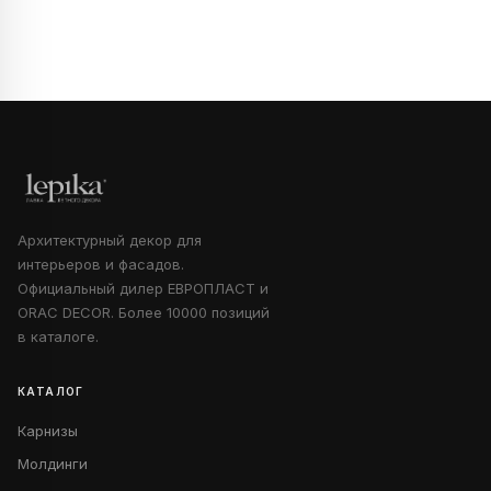
Архитектурный декор для
интерьеров и фасадов.
Официальный дилер ЕВРОПЛАСТ и
ORAC DECOR. Более 10000 позиций
в каталоге.
КАТАЛОГ
Карнизы
Молдинги