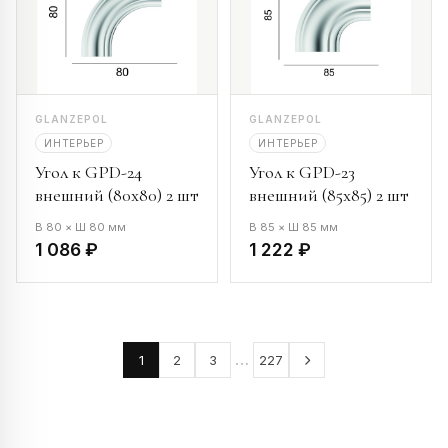
GLANZEPOL
GLANZEPOL
ИНТЕРЬЕР
ИНТЕРЬЕР
Угол к GPD-24
Угол к GPD-23
внешний (80х80) 2 шт
внешний (85х85) 2 шт
В 80 × Ш 80 мм
В 85 × Ш 85 мм
1 086 ₽
1 222 ₽
…
1
2
3
227