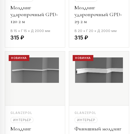
Молдинг
Молдинг
ударопрочный GPD-
ударопрочный GPD-
120 2 м
29 2 м
В 15 × Г 15 × Д 2000 мм
В 20 × Г 20 × Д 2000 мм
315 ₽
315 ₽
НОВИНКА
НОВИНКА
GLANZEPOL
GLANZEPOL
ИНТЕРЬЕР
ИНТЕРЬЕР
Молдинг
Финишный молдинг