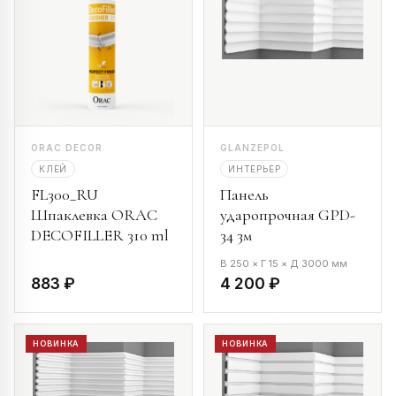
ORAC DECOR
GLANZEPOL
КЛЕЙ
ИНТЕРЬЕР
FL300_RU
Панель
Шпаклевка ORAC
ударопрочная GPD-
DECOFILLER 310 ml
34 3м
В 250 × Г 15 × Д 3000 мм
883 ₽
4 200 ₽
НОВИНКА
НОВИНКА