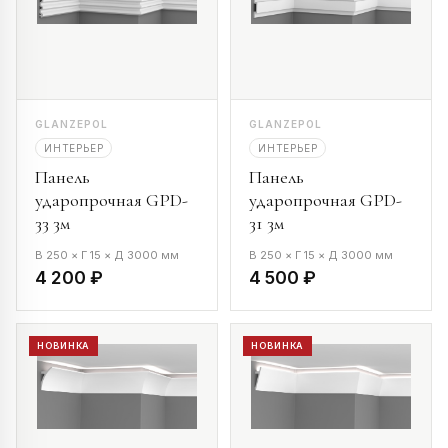
GLANZEPOL
GLANZEPOL
ИНТЕРЬЕР
ИНТЕРЬЕР
Панель
Панель
ударопрочная GPD-
ударопрочная GPD-
33 3м
31 3м
В 250 × Г 15 × Д 3000 мм
В 250 × Г 15 × Д 3000 мм
4 200 ₽
4 500 ₽
НОВИНКА
НОВИНКА