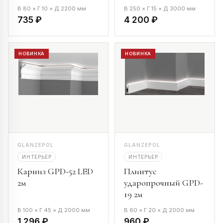
В 80 × Г 10 × Д 2200 мм
В 250 × Г 15 × Д 3000 мм
735 ₽
4 200 ₽
НОВИНКА
НОВИНКА
GLANZEPOL
GLANZEPOL
ИНТЕРЬЕР
ИНТЕРЬЕР
Карниз GPD-52 LED
Плинтус
2м
ударопрочный GPD-
19 2м
В 100 × Г 45 × Д 2000 мм
В 60 × Г 20 × Д 2000 мм
1 296 ₽
960 ₽