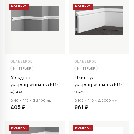
НОВИНКА
НОВИНКА
GLANZEPOL
GLANZEPOL
ИНТЕРЬЕР
ИНТЕРЬЕР
Молдинг
Плинтус
ударопрочный GPD-
ударопрочный GPD-
25 2 м
9 2м
В 40 × Г 15 × Д 2400 мм
В 100 × Г 18 × Д 2000 мм
405 ₽
961 ₽
НОВИНКА
НОВИНКА