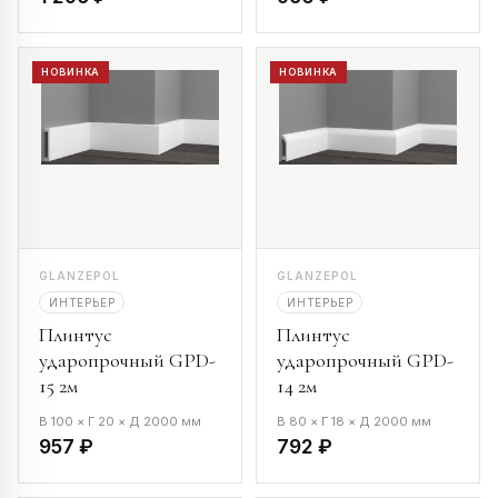
НОВИНКА
НОВИНКА
GLANZEPOL
GLANZEPOL
ИНТЕРЬЕР
ИНТЕРЬЕР
Плинтус
Плинтус
ударопрочный GPD-
ударопрочный GPD-
15 2м
14 2м
В 100 × Г 20 × Д 2000 мм
В 80 × Г 18 × Д 2000 мм
957 ₽
792 ₽