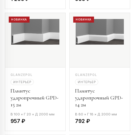
НОВИНКА
НОВИНКА
GLANZEPOL
GLANZEPOL
ИНТЕРЬЕР
ИНТЕРЬЕР
Плинтус
Плинтус
ударопрочный GPD-
ударопрочный GPD-
15 2м
14 2м
В 100 × Г 20 × Д 2000 мм
В 80 × Г 18 × Д 2000 мм
957 ₽
792 ₽