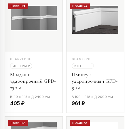
НОВИНКА
НОВИНКА
GLANZEPOL
GLANZEPOL
ИНТЕРЬЕР
ИНТЕРЬЕР
Молдинг
Плинтус
ударопрочный GPD-
ударопрочный GPD-
25 2 м
9 2м
В 40 × Г 15 × Д 2400 мм
В 100 × Г 18 × Д 2000 мм
405 ₽
961 ₽
НОВИНКА
НОВИНКА