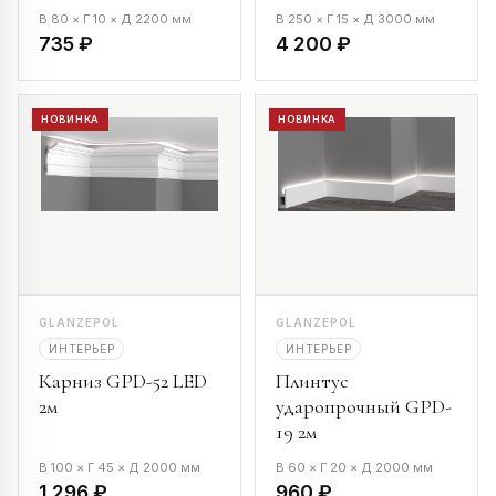
В 80 × Г 10 × Д 2200 мм
В 250 × Г 15 × Д 3000 мм
735 ₽
4 200 ₽
НОВИНКА
НОВИНКА
GLANZEPOL
GLANZEPOL
ИНТЕРЬЕР
ИНТЕРЬЕР
Карниз GPD-52 LED
Плинтус
2м
ударопрочный GPD-
19 2м
В 100 × Г 45 × Д 2000 мм
В 60 × Г 20 × Д 2000 мм
1 296 ₽
960 ₽