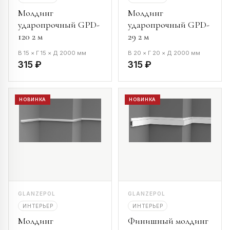
Молдинг
Молдинг
ударопрочный GPD-
ударопрочный GPD-
120 2 м
29 2 м
В 15 × Г 15 × Д 2000 мм
В 20 × Г 20 × Д 2000 мм
315 ₽
315 ₽
НОВИНКА
НОВИНКА
GLANZEPOL
GLANZEPOL
ИНТЕРЬЕР
ИНТЕРЬЕР
Молдинг
Финишный молдинг