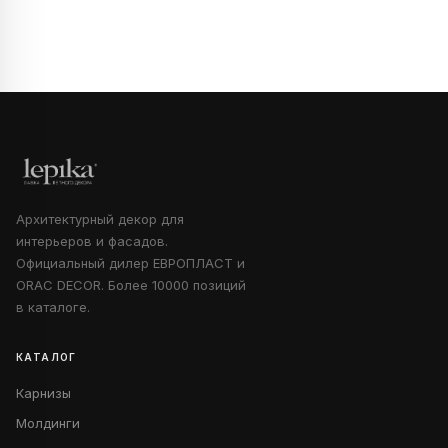
Архитектурный декор для
интерьеров и фасадов.
Официальный дилер ЕВРОПЛАСТ и
ORAC DECOR. Более 10000 позиций
в каталоге.
КАТАЛОГ
Карнизы
Молдинги