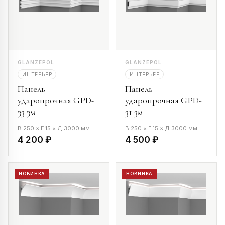
GLANZEPOL
GLANZEPOL
ИНТЕРЬЕР
ИНТЕРЬЕР
Панель
Панель
ударопрочная GPD-
ударопрочная GPD-
33 3м
31 3м
В 250 × Г 15 × Д 3000 мм
В 250 × Г 15 × Д 3000 мм
4 200 ₽
4 500 ₽
НОВИНКА
НОВИНКА