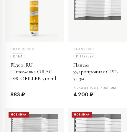
ORAC DECOR
GLANZEPOL
КЛЕЙ
ИНТЕРЬЕР
FL300_RU
Панель
Шпаклевка ORAC
ударопрочная GPD-
DECOFILLER 310 ml
34 3м
В 250 × Г 15 × Д 3000 мм
883 ₽
4 200 ₽
НОВИНКА
НОВИНКА