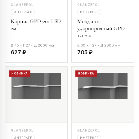
GLANZEPOL
GLANZEPOL
ИНТЕРЬЕР
ИНТЕРЬЕР
Карниз GPD-201 LED
Молдинг
2м
ударопрочный GPD-
121 2 м
В 45 × Г 27 × Д 2000 мм
В 30 × Г 27 × Д 2000 мм
627 ₽
705 ₽
НОВИНКА
НОВИНКА
GLANZEPOL
GLANZEPOL
ИНТЕРЬЕР
ИНТЕРЬЕР