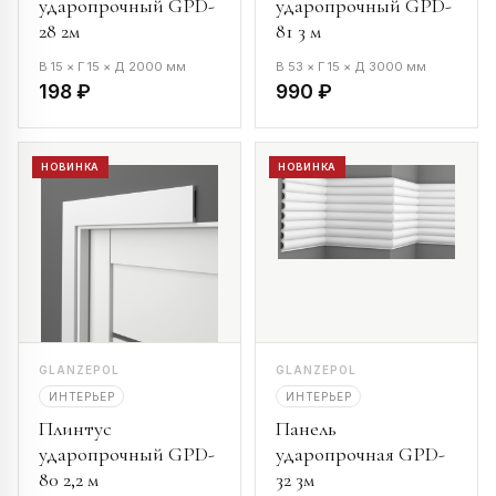
ударопрочный GPD-
ударопрочный GPD-
28 2м
81 3 м
В 15 × Г 15 × Д 2000 мм
В 53 × Г 15 × Д 3000 мм
198 ₽
990 ₽
НОВИНКА
НОВИНКА
GLANZEPOL
GLANZEPOL
ИНТЕРЬЕР
ИНТЕРЬЕР
Плинтус
Панель
ударопрочный GPD-
ударопрочная GPD-
80 2,2 м
32 3м