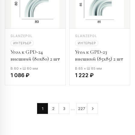
GLANZEPOL
GLANZEPOL
ИНТЕРЬЕР
ИНТЕРЬЕР
Угол к GPD-24
Угол к GPD-23
внешний (80х80) 2 шт
внешний (85х85) 2 шт
В 80 × Ш 80 мм
В 85 × Ш 85 мм
1 086 ₽
1 222 ₽
…
1
2
3
227