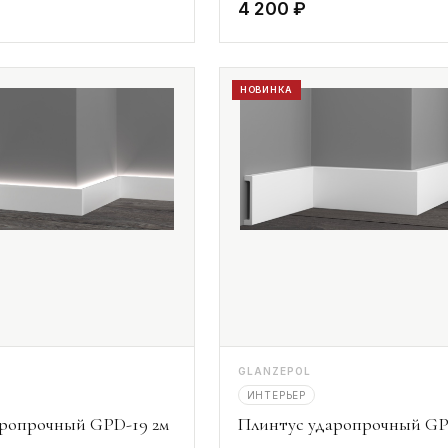
4 200 ₽
НОВИНКА
GLANZEPOL
ИНТЕРЬЕР
аропрочный GPD-19 2м
Плинтус ударопрочный GP