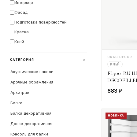
Интерьер
Фасад
Подготовка поверхностей
Краска
Клей
ORAC DECOR
+
КАТЕГОРИЯ
КЛЕЙ
Акустические панели
FL300_RU Ш
DECOFILLER
Арочные обрамления
883 ₽
Архитрав
Балки
Балка декоративная
НОВИНКА
Доска декоративная
Консоль для балки