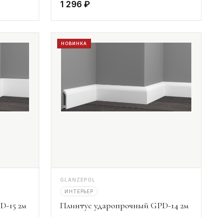
1 296 ₽
НОВИНКА
GLANZEPOL
ИНТЕРЬЕР
D-15 2м
Плинтус ударопрочный GPD-14 2м