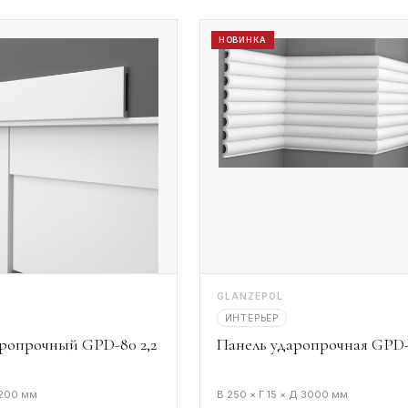
НОВИНКА
GLANZEPOL
ИНТЕРЬЕР
ропрочный GPD-80 2,2
Панель ударопрочная GPD-
2200 мм
В 250 × Г 15 × Д 3000 мм