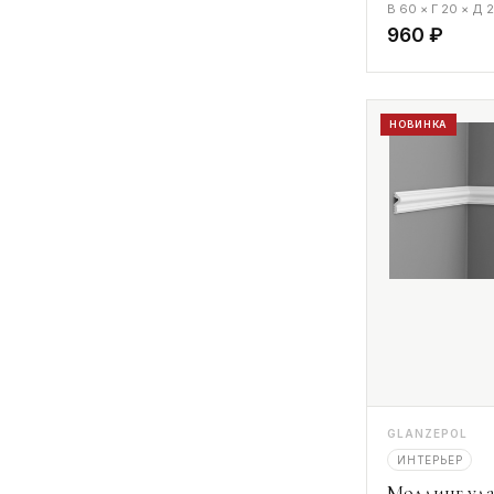
В 60 × Г 20 × Д
960 ₽
НОВИНКА
GLANZEPOL
ИНТЕРЬЕР
Молдинг уда