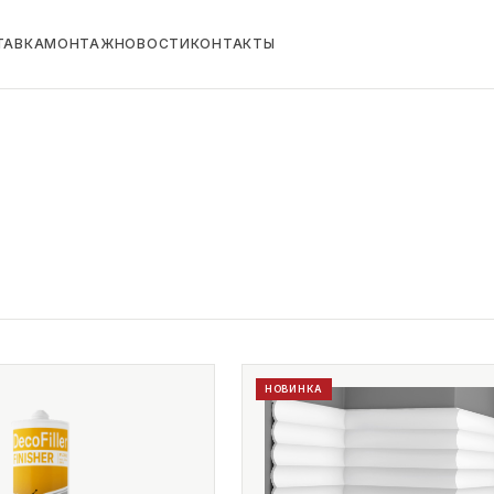
ТАВКА
МОНТАЖ
НОВОСТИ
КОНТАКТЫ
НОВИНКА