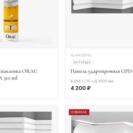
GLANZEPOL
ИНТЕРЬЕР
паклевка ORAC
Панель ударопрочная GPD-
 310 ml
В 250 × Г 15 × Д 3000 мм
4 200 ₽
НОВИНКА