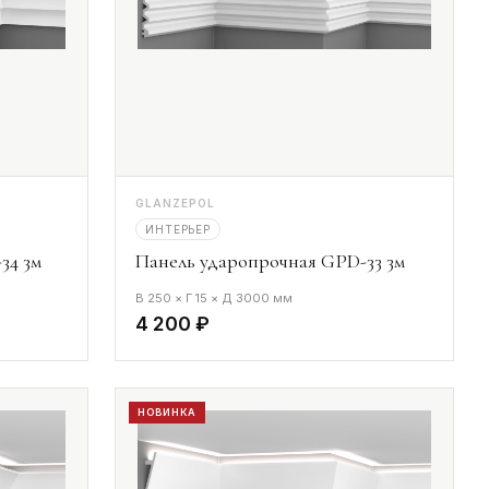
GLANZEPOL
ИНТЕРЬЕР
34 3м
Панель ударопрочная GPD-33 3м
В 250 × Г 15 × Д 3000 мм
4 200 ₽
НОВИНКА