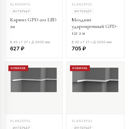
GLANZEPOL
GLANZEPOL
ИНТЕРЬЕР
ИНТЕРЬЕР
Карниз GPD-201 LED
Молдинг
2м
ударопрочный GPD-
121 2 м
В 45 × Г 27 × Д 2000 мм
В 30 × Г 27 × Д 2000 мм
627 ₽
705 ₽
НОВИНКА
НОВИНКА
GLANZEPOL
GLANZEPOL
ИНТЕРЬЕР
ИНТЕРЬЕР