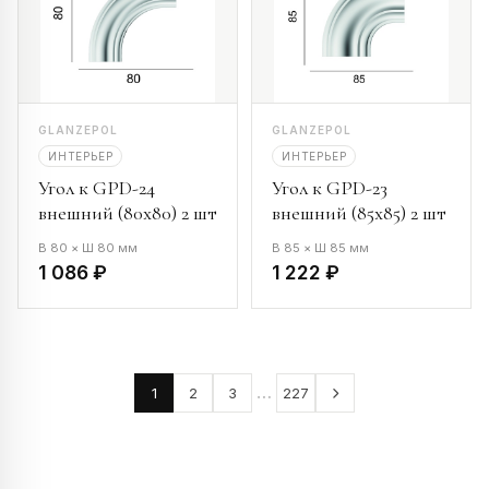
GLANZEPOL
GLANZEPOL
ИНТЕРЬЕР
ИНТЕРЬЕР
Угол к GPD-24
Угол к GPD-23
внешний (80х80) 2 шт
внешний (85х85) 2 шт
В 80 × Ш 80 мм
В 85 × Ш 85 мм
1 086 ₽
1 222 ₽
…
1
2
3
227