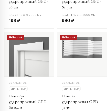
ударопрочный GPD-
ударопрочный GPD-
28 2м
81 3 м
В 15 × Г 15 × Д 2000 мм
В 53 × Г 15 × Д 3000 мм
198 ₽
990 ₽
НОВИНКА
НОВИНКА
GLANZEPOL
GLANZEPOL
ИНТЕРЬЕР
ИНТЕРЬЕР
Плинтус
Панель
ударопрочный GPD-
ударопрочная GPD-
80 2,2 м
32 3м