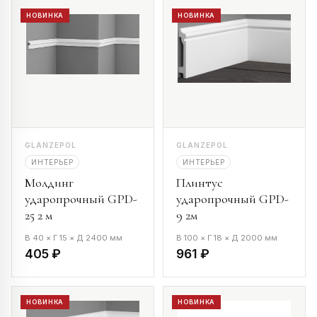
НОВИНКА
НОВИНКА
GLANZEPOL
GLANZEPOL
ИНТЕРЬЕР
ИНТЕРЬЕР
Молдинг
Плинтус
ударопрочный GPD-
ударопрочный GPD-
25 2 м
9 2м
В 40 × Г 15 × Д 2400 мм
В 100 × Г 18 × Д 2000 мм
405 ₽
961 ₽
НОВИНКА
НОВИНКА