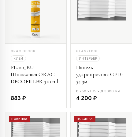
ORAC DECOR
GLANZEPOL
КЛЕЙ
ИНТЕРЬЕР
FL300_RU
Панель
Шпаклевка ORAC
ударопрочная GPD-
DECOFILLER 310 ml
34 3м
В 250 × Г 15 × Д 3000 мм
883 ₽
4 200 ₽
НОВИНКА
НОВИНКА