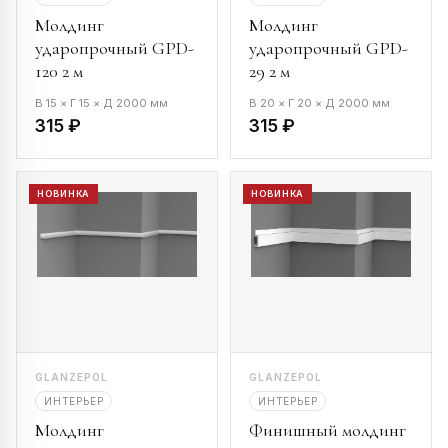
Молдинг
Молдинг
ударопрочный GPD-
ударопрочный GPD-
120 2 м
29 2 м
В 15 × Г 15 × Д 2000 мм
В 20 × Г 20 × Д 2000 мм
315 ₽
315 ₽
НОВИНКА
НОВИНКА
GLANZEPOL
GLANZEPOL
ИНТЕРЬЕР
ИНТЕРЬЕР
Молдинг
Финишный молдинг