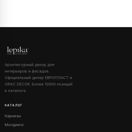
Архитектурный декор для
интерьеров и фасадов.
Официальный дилер ЕВРОПЛАСТ и
ORAC DECOR. Более 10000 позиций
в каталоге.
КАТАЛОГ
Карнизы
Молдинги