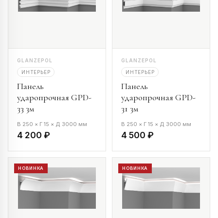
GLANZEPOL
GLANZEPOL
ИНТЕРЬЕР
ИНТЕРЬЕР
Панель
Панель
ударопрочная GPD-
ударопрочная GPD-
33 3м
31 3м
В 250 × Г 15 × Д 3000 мм
В 250 × Г 15 × Д 3000 мм
4 200 ₽
4 500 ₽
НОВИНКА
НОВИНКА