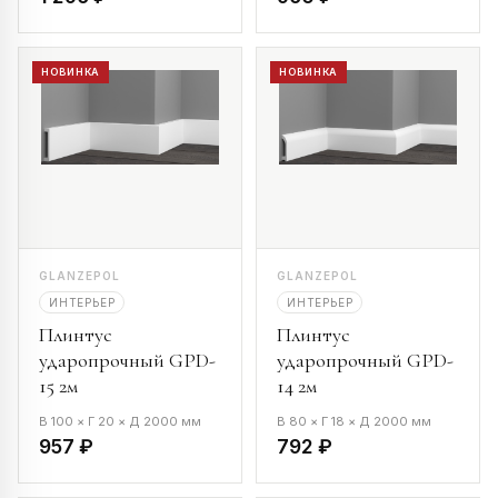
НОВИНКА
НОВИНКА
GLANZEPOL
GLANZEPOL
ИНТЕРЬЕР
ИНТЕРЬЕР
Плинтус
Плинтус
ударопрочный GPD-
ударопрочный GPD-
15 2м
14 2м
В 100 × Г 20 × Д 2000 мм
В 80 × Г 18 × Д 2000 мм
957 ₽
792 ₽