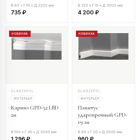
В 80 × Г 10 × Д 2200 мм
В 250 × Г 15 × Д 3000 мм
735 ₽
4 200 ₽
НОВИНКА
НОВИНКА
GLANZEPOL
GLANZEPOL
ИНТЕРЬЕР
ИНТЕРЬЕР
Карниз GPD-52 LED
Плинтус
2м
ударопрочный GPD-
19 2м
В 100 × Г 45 × Д 2000 мм
В 60 × Г 20 × Д 2000 мм
1 296 ₽
960 ₽