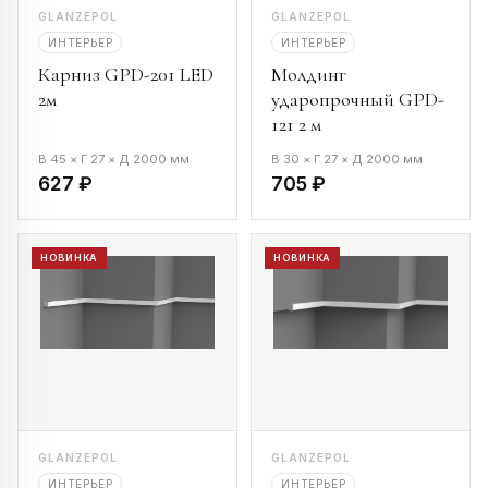
GLANZEPOL
GLANZEPOL
ИНТЕРЬЕР
ИНТЕРЬЕР
Карниз GPD-201 LED
Молдинг
2м
ударопрочный GPD-
121 2 м
В 45 × Г 27 × Д 2000 мм
В 30 × Г 27 × Д 2000 мм
627 ₽
705 ₽
НОВИНКА
НОВИНКА
GLANZEPOL
GLANZEPOL
ИНТЕРЬЕР
ИНТЕРЬЕР