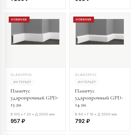
НОВИНКА
НОВИНКА
GLANZEPOL
GLANZEPOL
ИНТЕРЬЕР
ИНТЕРЬЕР
Плинтус
Плинтус
ударопрочный GPD-
ударопрочный GPD-
15 2м
14 2м
В 100 × Г 20 × Д 2000 мм
В 80 × Г 18 × Д 2000 мм
957 ₽
792 ₽