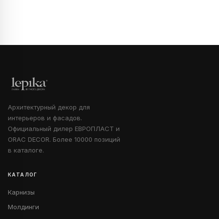
Архитектурный декор для
интерьеров и фасадов.
Официальный дилер ЕВРОПЛАСТ и
ORAC DECOR. Более 10000 позиций
в каталоге.
КАТАЛОГ
Карнизы
Молдинги