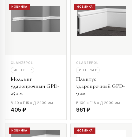
НОВИНКА
НОВИНКА
GLANZEPOL
GLANZEPOL
ИНТЕРЬЕР
ИНТЕРЬЕР
Молдинг
Плинтус
ударопрочный GPD-
ударопрочный GPD-
25 2 м
9 2м
В 40 × Г 15 × Д 2400 мм
В 100 × Г 18 × Д 2000 мм
405 ₽
961 ₽
НОВИНКА
НОВИНКА