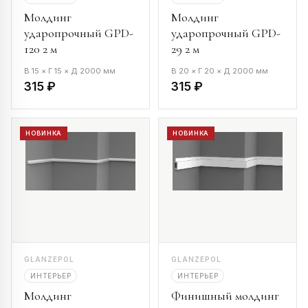
Молдинг
Молдинг
ударопрочный GPD-
ударопрочный GPD-
120 2 м
29 2 м
В 15 × Г 15 × Д 2000 мм
В 20 × Г 20 × Д 2000 мм
315 ₽
315 ₽
НОВИНКА
НОВИНКА
GLANZEPOL
GLANZEPOL
ИНТЕРЬЕР
ИНТЕРЬЕР
Молдинг
Финишный молдинг