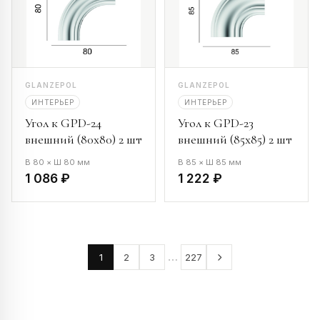
GLANZEPOL
GLANZEPOL
ИНТЕРЬЕР
ИНТЕРЬЕР
Угол к GPD-24
Угол к GPD-23
внешний (80х80) 2 шт
внешний (85х85) 2 шт
В 80 × Ш 80 мм
В 85 × Ш 85 мм
1 086 ₽
1 222 ₽
…
1
2
3
227