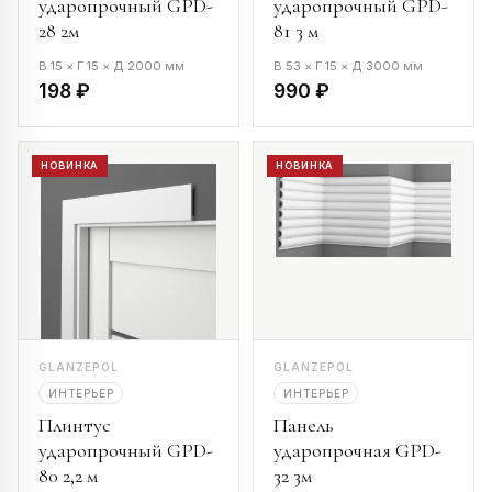
ударопрочный GPD-
ударопрочный GPD-
28 2м
81 3 м
В 15 × Г 15 × Д 2000 мм
В 53 × Г 15 × Д 3000 мм
198 ₽
990 ₽
НОВИНКА
НОВИНКА
GLANZEPOL
GLANZEPOL
ИНТЕРЬЕР
ИНТЕРЬЕР
Плинтус
Панель
ударопрочный GPD-
ударопрочная GPD-
80 2,2 м
32 3м