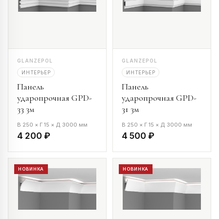
GLANZEPOL
GLANZEPOL
ИНТЕРЬЕР
ИНТЕРЬЕР
Панель
Панель
ударопрочная GPD-
ударопрочная GPD-
33 3м
31 3м
В 250 × Г 15 × Д 3000 мм
В 250 × Г 15 × Д 3000 мм
4 200 ₽
4 500 ₽
НОВИНКА
НОВИНКА