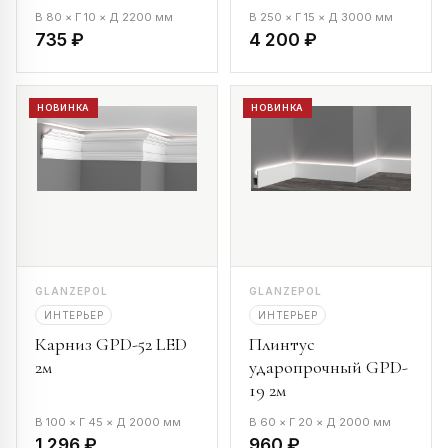
В 80 × Г 10 × Д 2200 мм
В 250 × Г 15 × Д 3000 мм
735 ₽
4 200 ₽
НОВИНКА
НОВИНКА
GLANZEPOL
GLANZEPOL
ИНТЕРЬЕР
ИНТЕРЬЕР
Карниз GPD-52 LED
Плинтус
2м
ударопрочный GPD-
19 2м
В 100 × Г 45 × Д 2000 мм
В 60 × Г 20 × Д 2000 мм
1 296 ₽
960 ₽