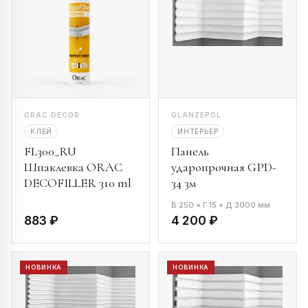
ORAC DECOR
GLANZEPOL
КЛЕЙ
ИНТЕРЬЕР
FL300_RU
Панель
Шпаклевка ORAC
ударопрочная GPD-
DECOFILLER 310 ml
34 3м
В 250 × Г 15 × Д 3000 мм
883 ₽
4 200 ₽
НОВИНКА
НОВИНКА