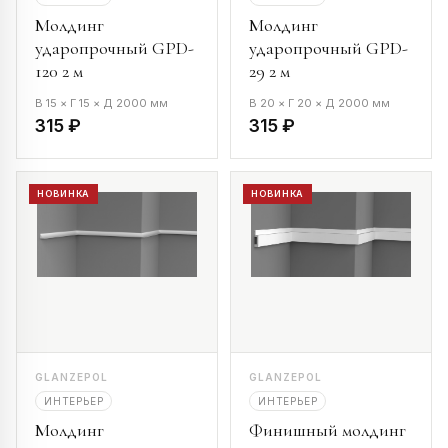
Молдинг
Молдинг
ударопрочный GPD-
ударопрочный GPD-
120 2 м
29 2 м
В 15 × Г 15 × Д 2000 мм
В 20 × Г 20 × Д 2000 мм
315 ₽
315 ₽
НОВИНКА
НОВИНКА
GLANZEPOL
GLANZEPOL
ИНТЕРЬЕР
ИНТЕРЬЕР
Молдинг
Финишный молдинг