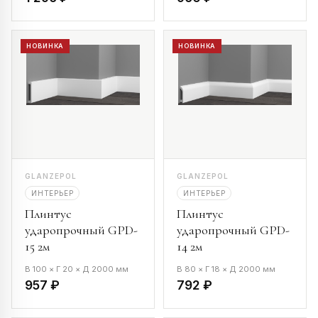
НОВИНКА
НОВИНКА
GLANZEPOL
GLANZEPOL
ИНТЕРЬЕР
ИНТЕРЬЕР
Плинтус
Плинтус
ударопрочный GPD-
ударопрочный GPD-
15 2м
14 2м
В 100 × Г 20 × Д 2000 мм
В 80 × Г 18 × Д 2000 мм
957 ₽
792 ₽