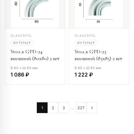
GLANZEPOL
GLANZEPOL
ИНТЕРЬЕР
ИНТЕРЬЕР
Угол к GPD-24
Угол к GPD-23
внешний (80х80) 2 шт
внешний (85х85) 2 шт
В 80 × Ш 80 мм
В 85 × Ш 85 мм
1 086 ₽
1 222 ₽
…
1
2
3
227