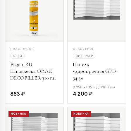
ORAC DECOR
GLANZEPOL
КЛЕЙ
ИНТЕРЬЕР
FL300_RU
Панель
Шпаклевка ORAC
ударопрочная GPD-
DECOFILLER 310 ml
34 3м
В 250 × Г 15 × Д 3000 мм
883 ₽
4 200 ₽
НОВИНКА
НОВИНКА