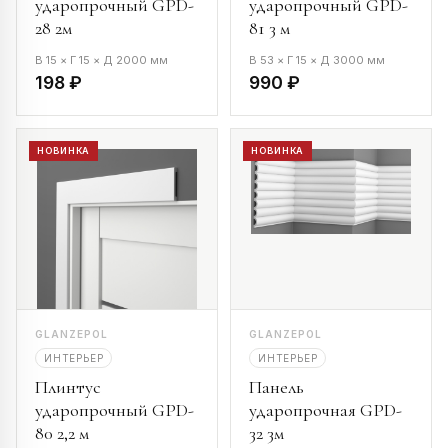
ударопрочный GPD-
ударопрочный GPD-
28 2м
81 3 м
В 15 × Г 15 × Д 2000 мм
В 53 × Г 15 × Д 3000 мм
198 ₽
990 ₽
НОВИНКА
НОВИНКА
GLANZEPOL
GLANZEPOL
ИНТЕРЬЕР
ИНТЕРЬЕР
Плинтус
Панель
ударопрочный GPD-
ударопрочная GPD-
80 2,2 м
32 3м