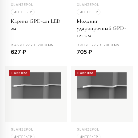
GLANZEPOL
GLANZEPOL
ИНТЕРЬЕР
ИНТЕРЬЕР
Карниз GPD-201 LED
Молдинг
2м
ударопрочный GPD-
121 2 м
В 45 × Г 27 × Д 2000 мм
В 30 × Г 27 × Д 2000 мм
627 ₽
705 ₽
НОВИНКА
НОВИНКА
GLANZEPOL
GLANZEPOL
ИНТЕРЬЕР
ИНТЕРЬЕР