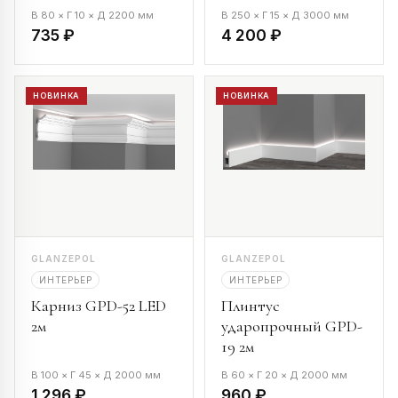
В 80 × Г 10 × Д 2200 мм
В 250 × Г 15 × Д 3000 мм
735 ₽
4 200 ₽
НОВИНКА
НОВИНКА
GLANZEPOL
GLANZEPOL
ИНТЕРЬЕР
ИНТЕРЬЕР
Карниз GPD-52 LED
Плинтус
2м
ударопрочный GPD-
19 2м
В 100 × Г 45 × Д 2000 мм
В 60 × Г 20 × Д 2000 мм
1 296 ₽
960 ₽