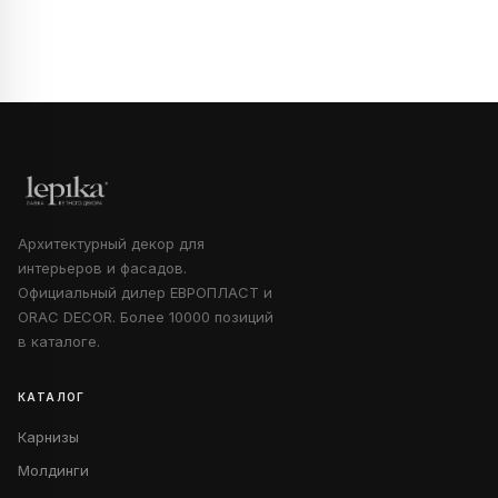
Архитектурный декор для
интерьеров и фасадов.
Официальный дилер ЕВРОПЛАСТ и
ORAC DECOR. Более 10000 позиций
в каталоге.
КАТАЛОГ
Карнизы
Молдинги