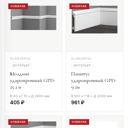
НОВИНКА
НОВИНКА
GLANZEPOL
GLANZEPOL
ИНТЕРЬЕР
ИНТЕРЬЕР
Молдинг
Плинтус
ударопрочный GPD-
ударопрочный GPD-
25 2 м
9 2м
В 40 × Г 15 × Д 2400 мм
В 100 × Г 18 × Д 2000 мм
405 ₽
961 ₽
НОВИНКА
НОВИНКА