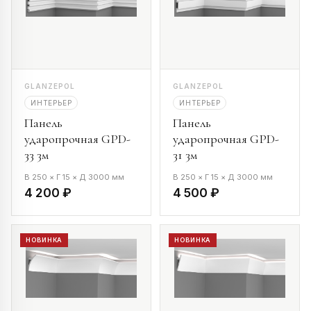
GLANZEPOL
GLANZEPOL
ИНТЕРЬЕР
ИНТЕРЬЕР
Панель
Панель
ударопрочная GPD-
ударопрочная GPD-
33 3м
31 3м
В 250 × Г 15 × Д 3000 мм
В 250 × Г 15 × Д 3000 мм
4 200 ₽
4 500 ₽
НОВИНКА
НОВИНКА