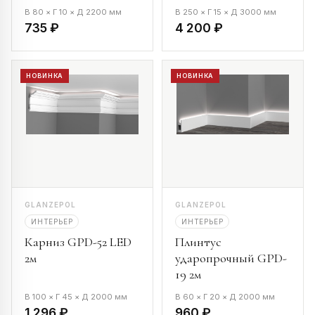
В 80 × Г 10 × Д 2200 мм
В 250 × Г 15 × Д 3000 мм
735 ₽
4 200 ₽
НОВИНКА
НОВИНКА
GLANZEPOL
GLANZEPOL
ИНТЕРЬЕР
ИНТЕРЬЕР
Карниз GPD-52 LED
Плинтус
2м
ударопрочный GPD-
19 2м
В 100 × Г 45 × Д 2000 мм
В 60 × Г 20 × Д 2000 мм
1 296 ₽
960 ₽