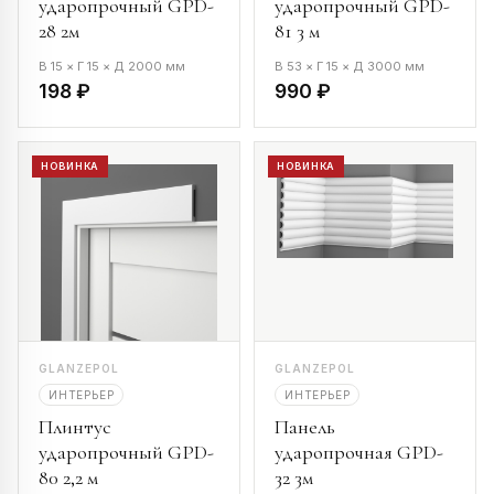
ударопрочный GPD-
ударопрочный GPD-
28 2м
81 3 м
В 15 × Г 15 × Д 2000 мм
В 53 × Г 15 × Д 3000 мм
198 ₽
990 ₽
НОВИНКА
НОВИНКА
GLANZEPOL
GLANZEPOL
ИНТЕРЬЕР
ИНТЕРЬЕР
Плинтус
Панель
ударопрочный GPD-
ударопрочная GPD-
80 2,2 м
32 3м