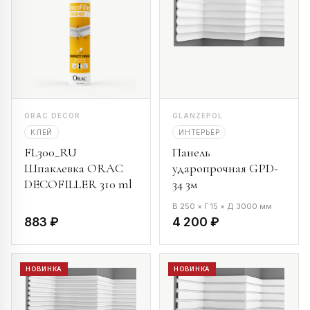
ORAC DECOR
GLANZEPOL
КЛЕЙ
ИНТЕРЬЕР
FL300_RU
Панель
Шпаклевка ORAC
ударопрочная GPD-
DECOFILLER 310 ml
34 3м
В 250 × Г 15 × Д 3000 мм
883 ₽
4 200 ₽
НОВИНКА
НОВИНКА