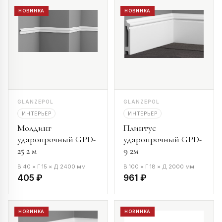
НОВИНКА
НОВИНКА
GLANZEPOL
GLANZEPOL
ИНТЕРЬЕР
ИНТЕРЬЕР
Молдинг
Плинтус
ударопрочный GPD-
ударопрочный GPD-
25 2 м
9 2м
В 40 × Г 15 × Д 2400 мм
В 100 × Г 18 × Д 2000 мм
405 ₽
961 ₽
НОВИНКА
НОВИНКА