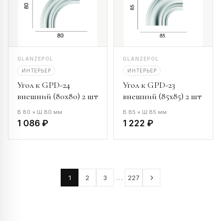
GLANZEPOL
GLANZEPOL
ИНТЕРЬЕР
ИНТЕРЬЕР
Угол к GPD-24
Угол к GPD-23
внешний (80х80) 2 шт
внешний (85х85) 2 шт
В 80 × Ш 80 мм
В 85 × Ш 85 мм
1 086 ₽
1 222 ₽
…
1
2
3
227