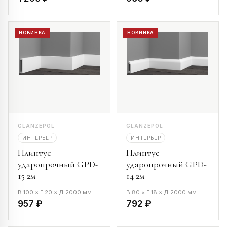
НОВИНКА
НОВИНКА
GLANZEPOL
GLANZEPOL
ИНТЕРЬЕР
ИНТЕРЬЕР
Плинтус
Плинтус
ударопрочный GPD-
ударопрочный GPD-
15 2м
14 2м
В 100 × Г 20 × Д 2000 мм
В 80 × Г 18 × Д 2000 мм
957 ₽
792 ₽