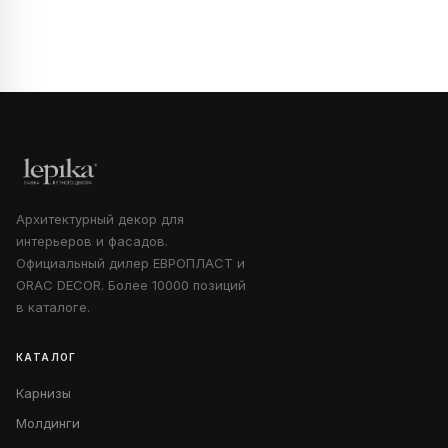
Архитектурный декор для
интерьеров и фасадов.
Официальный дилер ЕВРОПЛАСТ и
ORAC DECOR. Более 10000 позиций
в каталоге.
КАТАЛОГ
Карнизы
Молдинги