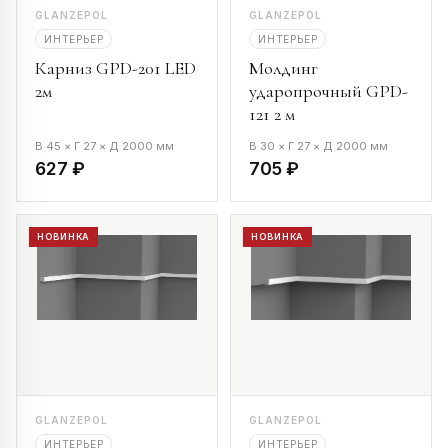
GLANZEPOL
GLANZEPOL
ИНТЕРЬЕР
ИНТЕРЬЕР
Карниз GPD-201 LED
Молдинг
2м
ударопрочный GPD-
121 2 м
В 45 × Г 27 × Д 2000 мм
В 30 × Г 27 × Д 2000 мм
627 ₽
705 ₽
НОВИНКА
НОВИНКА
GLANZEPOL
GLANZEPOL
ИНТЕРЬЕР
ИНТЕРЬЕР