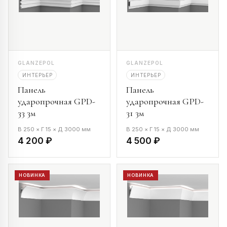
GLANZEPOL
GLANZEPOL
ИНТЕРЬЕР
ИНТЕРЬЕР
Панель
Панель
ударопрочная GPD-
ударопрочная GPD-
33 3м
31 3м
В 250 × Г 15 × Д 3000 мм
В 250 × Г 15 × Д 3000 мм
4 200 ₽
4 500 ₽
НОВИНКА
НОВИНКА