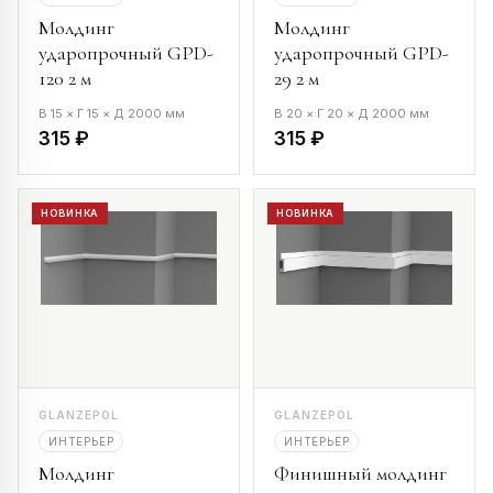
Молдинг
Молдинг
ударопрочный GPD-
ударопрочный GPD-
120 2 м
29 2 м
В 15 × Г 15 × Д 2000 мм
В 20 × Г 20 × Д 2000 мм
315 ₽
315 ₽
НОВИНКА
НОВИНКА
GLANZEPOL
GLANZEPOL
ИНТЕРЬЕР
ИНТЕРЬЕР
Молдинг
Финишный молдинг