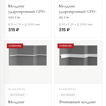
Молдинг
Молдинг
ударопрочный GPD-
ударопрочный GPD-
120 2 м
29 2 м
В 15 × Г 15 × Д 2000 мм
В 20 × Г 20 × Д 2000 мм
315 ₽
315 ₽
НОВИНКА
НОВИНКА
GLANZEPOL
GLANZEPOL
ИНТЕРЬЕР
ИНТЕРЬЕР
Молдинг
Финишный молдинг