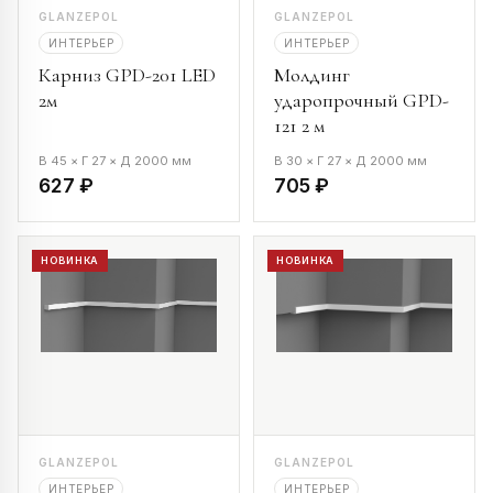
GLANZEPOL
GLANZEPOL
ИНТЕРЬЕР
ИНТЕРЬЕР
Карниз GPD-201 LED
Молдинг
2м
ударопрочный GPD-
121 2 м
В 45 × Г 27 × Д 2000 мм
В 30 × Г 27 × Д 2000 мм
627 ₽
705 ₽
НОВИНКА
НОВИНКА
GLANZEPOL
GLANZEPOL
ИНТЕРЬЕР
ИНТЕРЬЕР