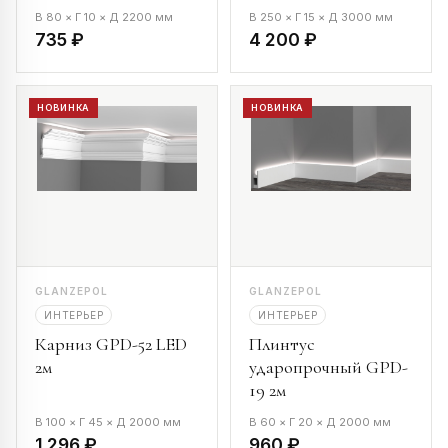
В 80 × Г 10 × Д 2200 мм
В 250 × Г 15 × Д 3000 мм
735 ₽
4 200 ₽
НОВИНКА
НОВИНКА
GLANZEPOL
GLANZEPOL
ИНТЕРЬЕР
ИНТЕРЬЕР
Карниз GPD-52 LED
Плинтус
2м
ударопрочный GPD-
19 2м
В 100 × Г 45 × Д 2000 мм
В 60 × Г 20 × Д 2000 мм
1 296 ₽
960 ₽