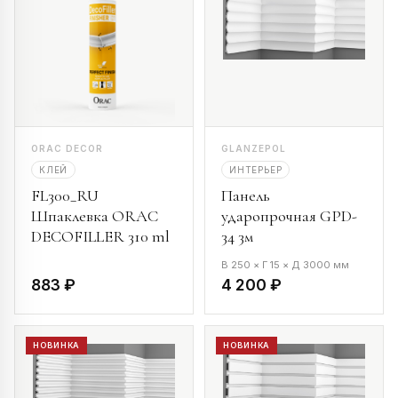
ORAC DECOR
GLANZEPOL
КЛЕЙ
ИНТЕРЬЕР
FL300_RU
Панель
Шпаклевка ORAC
ударопрочная GPD-
DECOFILLER 310 ml
34 3м
В 250 × Г 15 × Д 3000 мм
883 ₽
4 200 ₽
НОВИНКА
НОВИНКА