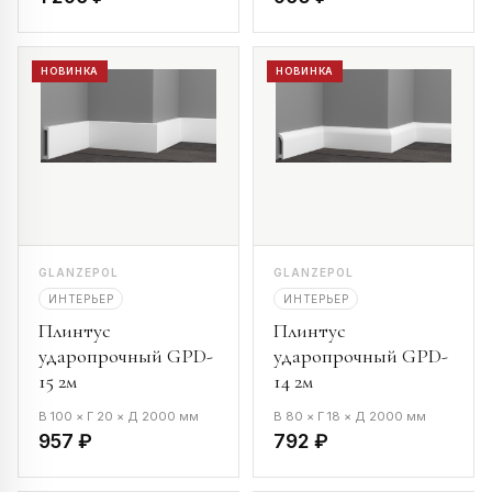
НОВИНКА
НОВИНКА
GLANZEPOL
GLANZEPOL
ИНТЕРЬЕР
ИНТЕРЬЕР
Плинтус
Плинтус
ударопрочный GPD-
ударопрочный GPD-
15 2м
14 2м
В 100 × Г 20 × Д 2000 мм
В 80 × Г 18 × Д 2000 мм
957 ₽
792 ₽