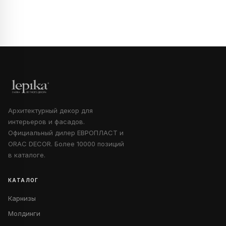
Архитектурный декор для
интерьеров и фасадов.
Официальный дилер ЕВРОПЛАСТ и
ORAC DECOR. Более 10000 позиций
в каталоге.
КАТАЛОГ
Карнизы
Молдинги