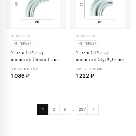
GLANZEPOL
GLANZEPOL
ИНТЕРЬЕР
ИНТЕРЬЕР
Угол к GPD-24
Угол к GPD-23
внешний (80х80) 2 шт
внешний (85х85) 2 шт
В 80 × Ш 80 мм
В 85 × Ш 85 мм
1 086 ₽
1 222 ₽
…
1
2
3
227