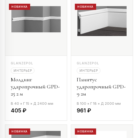
НОВИНКА
НОВИНКА
GLANZEPOL
GLANZEPOL
ИНТЕРЬЕР
ИНТЕРЬЕР
Молдинг
Плинтус
ударопрочный GPD-
ударопрочный GPD-
25 2 м
9 2м
В 40 × Г 15 × Д 2400 мм
В 100 × Г 18 × Д 2000 мм
405 ₽
961 ₽
НОВИНКА
НОВИНКА