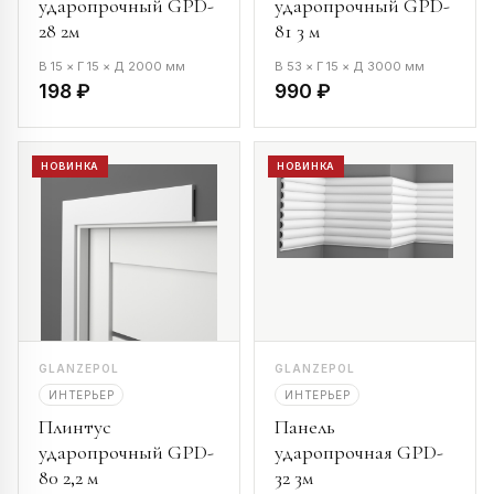
ударопрочный GPD-
ударопрочный GPD-
28 2м
81 3 м
В 15 × Г 15 × Д 2000 мм
В 53 × Г 15 × Д 3000 мм
198 ₽
990 ₽
НОВИНКА
НОВИНКА
GLANZEPOL
GLANZEPOL
ИНТЕРЬЕР
ИНТЕРЬЕР
Плинтус
Панель
ударопрочный GPD-
ударопрочная GPD-
80 2,2 м
32 3м