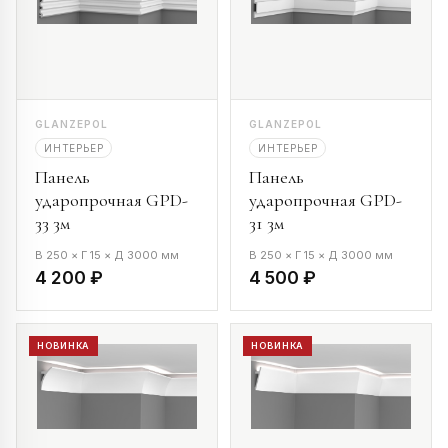
GLANZEPOL
GLANZEPOL
ИНТЕРЬЕР
ИНТЕРЬЕР
Панель
Панель
ударопрочная GPD-
ударопрочная GPD-
33 3м
31 3м
В 250 × Г 15 × Д 3000 мм
В 250 × Г 15 × Д 3000 мм
4 200 ₽
4 500 ₽
НОВИНКА
НОВИНКА