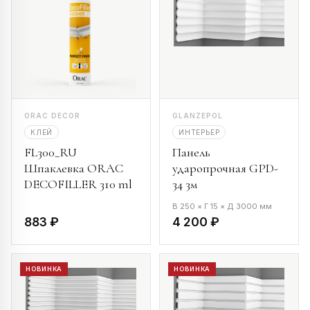
ORAC DECOR
GLANZEPOL
КЛЕЙ
ИНТЕРЬЕР
FL300_RU
Панель
Шпаклевка ORAC
ударопрочная GPD-
DECOFILLER 310 ml
34 3м
В 250 × Г 15 × Д 3000 мм
883 ₽
4 200 ₽
НОВИНКА
НОВИНКА