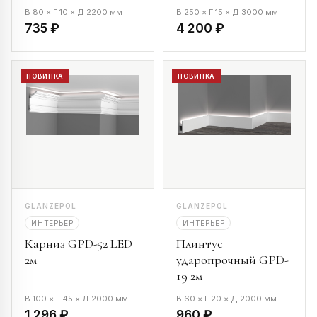
В 80 × Г 10 × Д 2200 мм
В 250 × Г 15 × Д 3000 мм
735 ₽
4 200 ₽
НОВИНКА
НОВИНКА
GLANZEPOL
GLANZEPOL
ИНТЕРЬЕР
ИНТЕРЬЕР
Карниз GPD-52 LED
Плинтус
2м
ударопрочный GPD-
19 2м
В 100 × Г 45 × Д 2000 мм
В 60 × Г 20 × Д 2000 мм
1 296 ₽
960 ₽