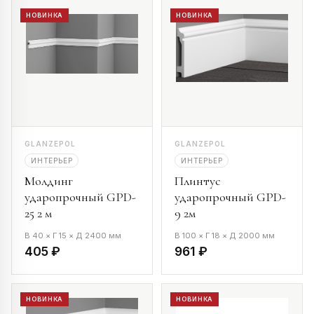
НОВИНКА
НОВИНКА
GLANZEPOL
GLANZEPOL
ИНТЕРЬЕР
ИНТЕРЬЕР
Молдинг
Плинтус
ударопрочный GPD-
ударопрочный GPD-
25 2 м
9 2м
В 40 × Г 15 × Д 2400 мм
В 100 × Г 18 × Д 2000 мм
405 ₽
961 ₽
НОВИНКА
НОВИНКА