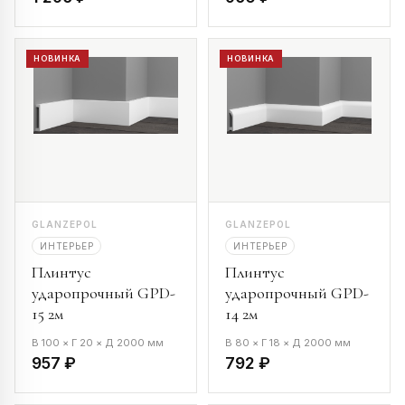
НОВИНКА
НОВИНКА
GLANZEPOL
GLANZEPOL
ИНТЕРЬЕР
ИНТЕРЬЕР
Плинтус
Плинтус
ударопрочный GPD-
ударопрочный GPD-
15 2м
14 2м
В 100 × Г 20 × Д 2000 мм
В 80 × Г 18 × Д 2000 мм
957 ₽
792 ₽