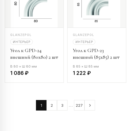
GLANZEPOL
GLANZEPOL
ИНТЕРЬЕР
ИНТЕРЬЕР
Угол к GPD-24
Угол к GPD-23
внешний (80х80) 2 шт
внешний (85х85) 2 шт
В 80 × Ш 80 мм
В 85 × Ш 85 мм
1 086 ₽
1 222 ₽
…
1
2
3
227