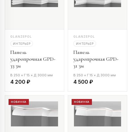
GLANZEPOL
GLANZEPOL
ИНТЕРЬЕР
ИНТЕРЬЕР
Панель
Панель
ударопрочная GPD-
ударопрочная GPD-
33 3м
31 3м
В 250 × Г 15 × Д 3000 мм
В 250 × Г 15 × Д 3000 мм
4 200 ₽
4 500 ₽
НОВИНКА
НОВИНКА