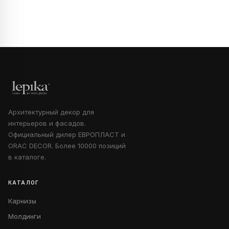
Архитектурный декор для
интерьеров и фасадов.
Официальный дилер ЕВРОПЛАСТ и
ORAC DECOR. Более 10000 позиций
в каталоге.
КАТАЛОГ
Карнизы
Молдинги