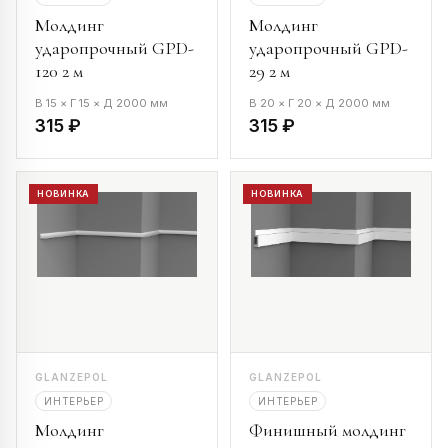
Молдинг
Молдинг
ударопрочный GPD-
ударопрочный GPD-
120 2 м
29 2 м
В 15 × Г 15 × Д 2000 мм
В 20 × Г 20 × Д 2000 мм
315 ₽
315 ₽
НОВИНКА
НОВИНКА
GLANZEPOL
GLANZEPOL
ИНТЕРЬЕР
ИНТЕРЬЕР
Молдинг
Финишный молдинг