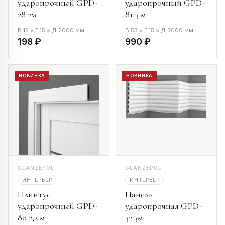
ударопрочный GPD-
ударопрочный GPD-
28 2м
81 3 м
В 15 × Г 15 × Д 2000 мм
В 53 × Г 15 × Д 3000 мм
198 ₽
990 ₽
НОВИНКА
НОВИНКА
GLANZEPOL
GLANZEPOL
ИНТЕРЬЕР
ИНТЕРЬЕР
Плинтус
Панель
ударопрочный GPD-
ударопрочная GPD-
80 2,2 м
32 3м