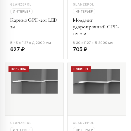
GLANZEPOL
GLANZEPOL
ИНТЕРЬЕР
ИНТЕРЬЕР
Карниз GPD-201 LED
Молдинг
2м
ударопрочный GPD-
121 2 м
В 45 × Г 27 × Д 2000 мм
В 30 × Г 27 × Д 2000 мм
627 ₽
705 ₽
НОВИНКА
НОВИНКА
GLANZEPOL
GLANZEPOL
ИНТЕРЬЕР
ИНТЕРЬЕР