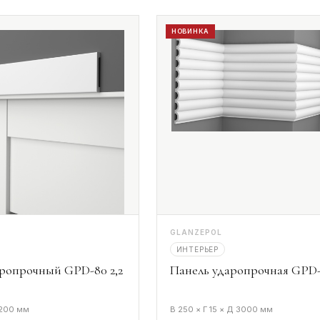
НОВИНКА
GLANZEPOL
ИНТЕРЬЕР
ропрочный GPD-80 2,2
Панель ударопрочная GPD-
2200 мм
В 250 × Г 15 × Д 3000 мм