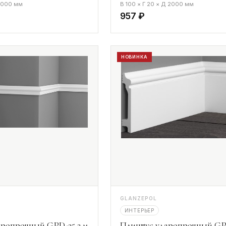
 2000 мм
В 100 × Г 20 × Д 2000 мм
957 ₽
НОВИНКА
GLANZEPOL
ИНТЕРЬЕР
ропрочный GPD-25 2 м
Плинтус ударопрочный GP