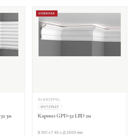
НОВИНКА
GLANZEPOL
ИНТЕРЬЕР
32 3м
Карниз GPD-52 LED 2м
В 100 × Г 45 × Д 2000 мм