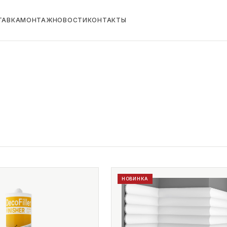
ТАВКА
МОНТАЖ
НОВОСТИ
КОНТАКТЫ
НОВИНКА