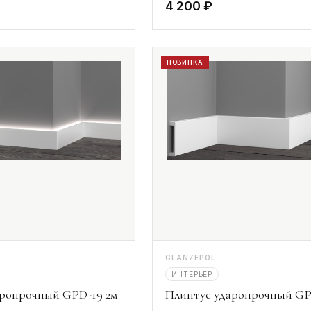
4 200 ₽
НОВИНКА
GLANZEPOL
ИНТЕРЬЕР
аропрочный GPD-19 2м
Плинтус ударопрочный GP