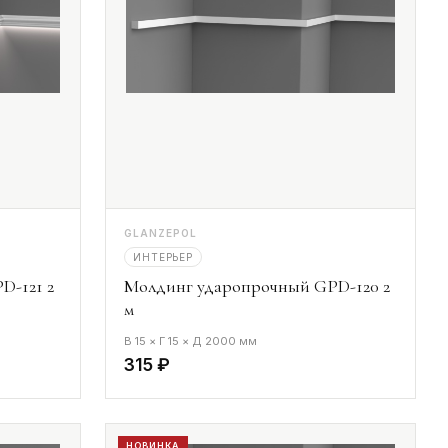
GLANZEPOL
ИНТЕРЬЕР
D-121 2
Молдинг ударопрочный GPD-120 2
м
В 15 × Г 15 × Д 2000 мм
315 ₽
НОВИНКА