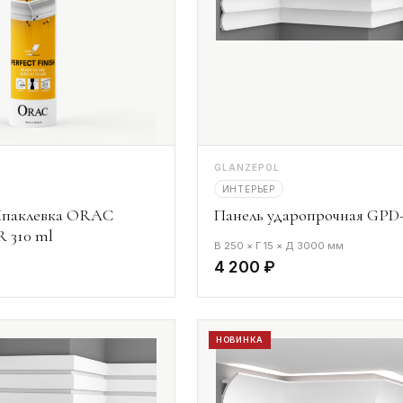
GLANZEPOL
ИНТЕРЬЕР
паклевка ORAC
Панель ударопрочная GPD-
 310 ml
В 250 × Г 15 × Д 3000 мм
4 200 ₽
НОВИНКА