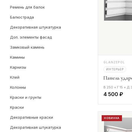
Ремень для балок
Балюстрада
Декоративная штукатурка
Доп. элементы фасад
Замковый камень
Камины
GLANZEPOL
Карнизы
ИНТЕРЬЕР
Панель удар
Клей
Колонны
В 250 × Г 15 × Д
4 500 ₽
Краски и грунты
Краски
Декоративные краски
НОВИНКА
Декоративная штукатурка