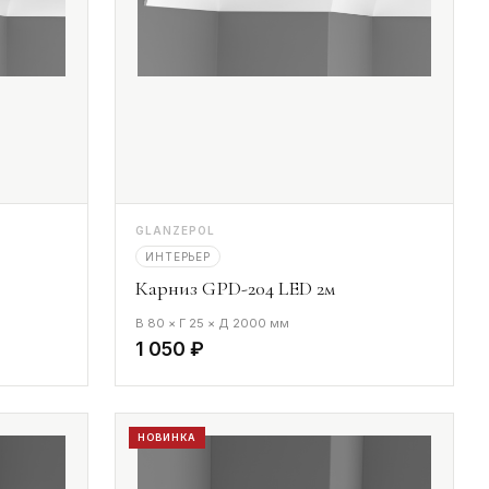
GLANZEPOL
ИНТЕРЬЕР
Карниз GPD-204 LED 2м
В 80 × Г 25 × Д 2000 мм
1 050 ₽
НОВИНКА