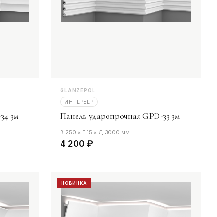
GLANZEPOL
ИНТЕРЬЕР
34 3м
Панель ударопрочная GPD-33 3м
В 250 × Г 15 × Д 3000 мм
4 200 ₽
НОВИНКА