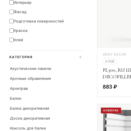
Интерьер
Фасад
Подготовка поверхностей
Краска
Клей
ORAC DECOR
+
КАТЕГОРИЯ
КЛЕЙ
Акустические панели
FL300_RU Ш
DECOFILLER
Арочные обрамления
883 ₽
Архитрав
Балки
Балка декоративная
НОВИНКА
Доска декоративная
Консоль для балки