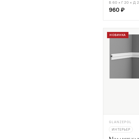
В 60 × Г 20 × Д
960 ₽
НОВИНКА
GLANZEPOL
ИНТЕРЬЕР
Молдинг уда