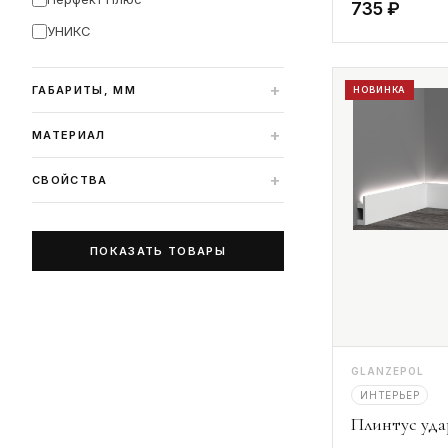
735 ₽
УНИКС
+
ГАБАРИТЫ, ММ
НОВИНКА
+
МАТЕРИАЛ
+
СВОЙСТВА
ПОКАЗАТЬ ТОВАРЫ
GLANZEPOL
ИНТЕРЬЕР
Плинтус уд