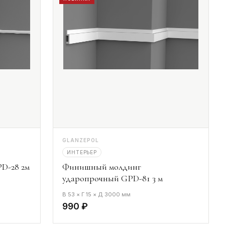
GLANZEPOL
ИНТЕРЬЕР
D-28 2м
Финишный молдинг
ударопрочный GPD-81 3 м
В 53 × Г 15 × Д 3000 мм
990 ₽