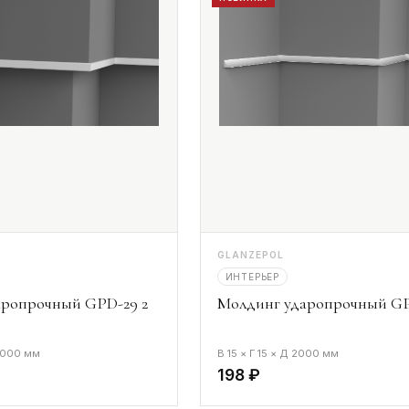
GLANZEPOL
ИНТЕРЬЕР
аропрочный GPD-29 2
Молдинг ударопрочный GP
 2000 мм
В 15 × Г 15 × Д 2000 мм
198 ₽