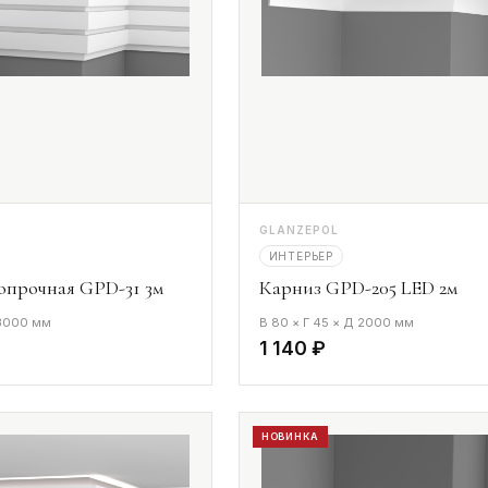
GLANZEPOL
ИНТЕРЬЕР
опрочная GPD-31 3м
Карниз GPD-205 LED 2м
 3000 мм
В 80 × Г 45 × Д 2000 мм
1 140 ₽
НОВИНКА