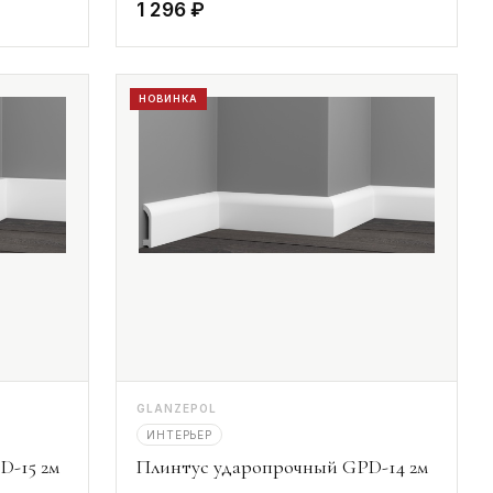
1 296 ₽
НОВИНКА
GLANZEPOL
ИНТЕРЬЕР
D-15 2м
Плинтус ударопрочный GPD-14 2м