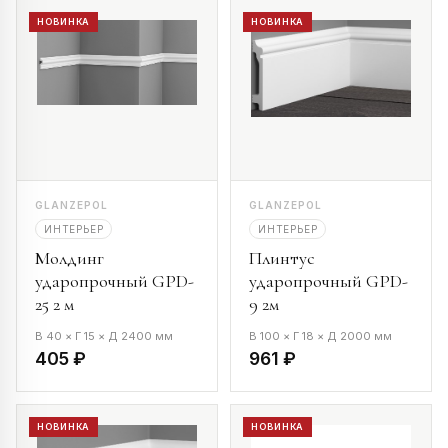
НОВИНКА
НОВИНКА
GLANZEPOL
GLANZEPOL
ИНТЕРЬЕР
ИНТЕРЬЕР
Молдинг
Плинтус
ударопрочный GPD-
ударопрочный GPD-
25 2 м
9 2м
В 40 × Г 15 × Д 2400 мм
В 100 × Г 18 × Д 2000 мм
405 ₽
961 ₽
НОВИНКА
НОВИНКА