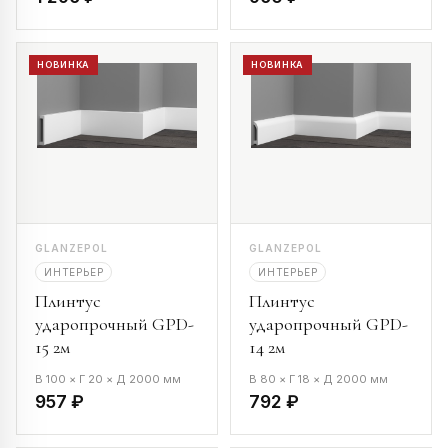
НОВИНКА
НОВИНКА
GLANZEPOL
GLANZEPOL
ИНТЕРЬЕР
ИНТЕРЬЕР
Плинтус
Плинтус
ударопрочный GPD-
ударопрочный GPD-
15 2м
14 2м
В 100 × Г 20 × Д 2000 мм
В 80 × Г 18 × Д 2000 мм
957 ₽
792 ₽