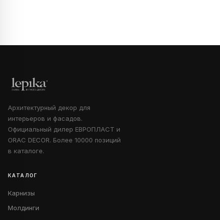
Архитектурный декор для
интерьеров и фасадов.
Официальный дилер ЕВРОПЛАСТ и
ORAC DECOR. Более 10000 позиций
в каталоге.
КАТАЛОГ
Карнизы
Молдинги