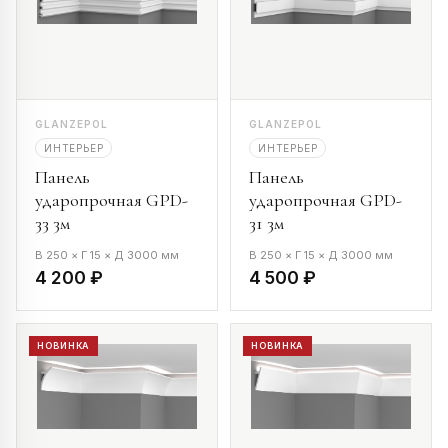
GLANZEPOL
GLANZEPOL
ИНТЕРЬЕР
ИНТЕРЬЕР
Панель
Панель
ударопрочная GPD-
ударопрочная GPD-
33 3м
31 3м
В 250 × Г 15 × Д 3000 мм
В 250 × Г 15 × Д 3000 мм
4 200 ₽
4 500 ₽
НОВИНКА
НОВИНКА