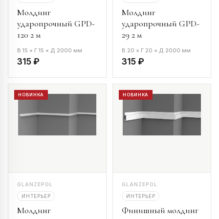
Молдинг
Молдинг
ударопрочный GPD-
ударопрочный GPD-
120 2 м
29 2 м
В 15 × Г 15 × Д 2000 мм
В 20 × Г 20 × Д 2000 мм
315 ₽
315 ₽
НОВИНКА
НОВИНКА
GLANZEPOL
GLANZEPOL
ИНТЕРЬЕР
ИНТЕРЬЕР
Молдинг
Финишный молдинг