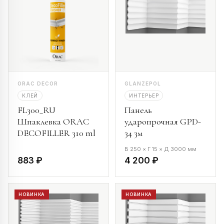
ORAC DECOR
GLANZEPOL
КЛЕЙ
ИНТЕРЬЕР
FL300_RU
Панель
Шпаклевка ORAC
ударопрочная GPD-
DECOFILLER 310 ml
34 3м
В 250 × Г 15 × Д 3000 мм
883 ₽
4 200 ₽
НОВИНКА
НОВИНКА