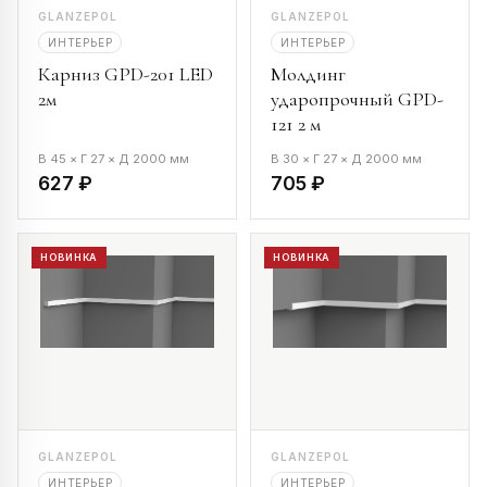
GLANZEPOL
GLANZEPOL
ИНТЕРЬЕР
ИНТЕРЬЕР
Карниз GPD-201 LED
Молдинг
2м
ударопрочный GPD-
121 2 м
В 45 × Г 27 × Д 2000 мм
В 30 × Г 27 × Д 2000 мм
627 ₽
705 ₽
НОВИНКА
НОВИНКА
GLANZEPOL
GLANZEPOL
ИНТЕРЬЕР
ИНТЕРЬЕР