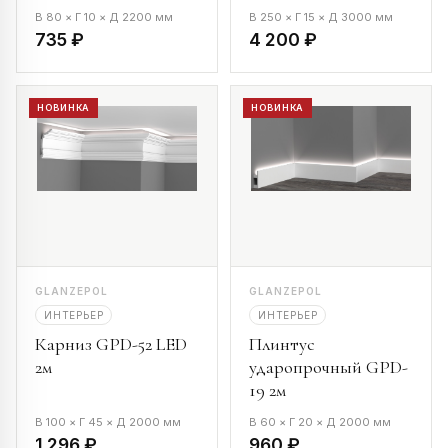
В 80 × Г 10 × Д 2200 мм
В 250 × Г 15 × Д 3000 мм
735 ₽
4 200 ₽
НОВИНКА
НОВИНКА
GLANZEPOL
GLANZEPOL
ИНТЕРЬЕР
ИНТЕРЬЕР
Карниз GPD-52 LED
Плинтус
2м
ударопрочный GPD-
19 2м
В 100 × Г 45 × Д 2000 мм
В 60 × Г 20 × Д 2000 мм
1 296 ₽
960 ₽