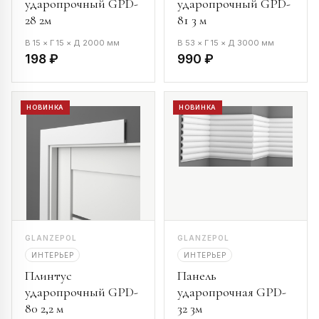
ударопрочный GPD-
ударопрочный GPD-
28 2м
81 3 м
В 15 × Г 15 × Д 2000 мм
В 53 × Г 15 × Д 3000 мм
198 ₽
990 ₽
НОВИНКА
НОВИНКА
GLANZEPOL
GLANZEPOL
ИНТЕРЬЕР
ИНТЕРЬЕР
Плинтус
Панель
ударопрочный GPD-
ударопрочная GPD-
80 2,2 м
32 3м