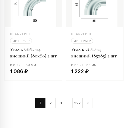
GLANZEPOL
GLANZEPOL
ИНТЕРЬЕР
ИНТЕРЬЕР
Угол к GPD-24
Угол к GPD-23
внешний (80х80) 2 шт
внешний (85х85) 2 шт
В 80 × Ш 80 мм
В 85 × Ш 85 мм
1 086 ₽
1 222 ₽
…
1
2
3
227