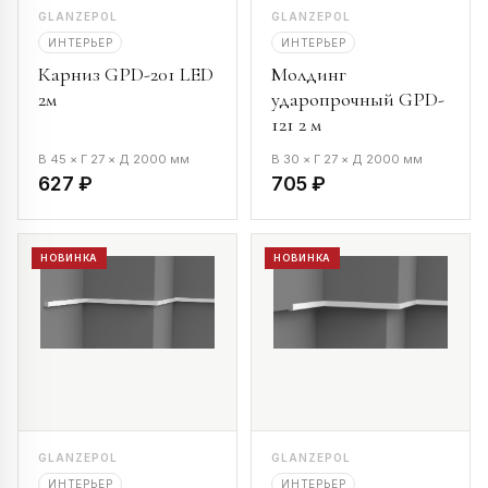
GLANZEPOL
GLANZEPOL
ИНТЕРЬЕР
ИНТЕРЬЕР
Карниз GPD-201 LED
Молдинг
2м
ударопрочный GPD-
121 2 м
В 45 × Г 27 × Д 2000 мм
В 30 × Г 27 × Д 2000 мм
627 ₽
705 ₽
НОВИНКА
НОВИНКА
GLANZEPOL
GLANZEPOL
ИНТЕРЬЕР
ИНТЕРЬЕР