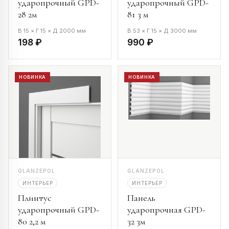
ударопрочный GPD-
ударопрочный GPD-
28 2м
81 3 м
В 15 × Г 15 × Д 2000 мм
В 53 × Г 15 × Д 3000 мм
198 ₽
990 ₽
НОВИНКА
НОВИНКА
GLANZEPOL
GLANZEPOL
ИНТЕРЬЕР
ИНТЕРЬЕР
Плинтус
Панель
ударопрочный GPD-
ударопрочная GPD-
80 2,2 м
32 3м