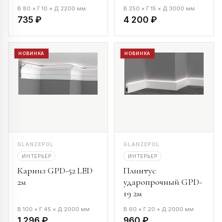
В 80 × Г 10 × Д 2200 мм
В 250 × Г 15 × Д 3000 мм
735 ₽
4 200 ₽
НОВИНКА
НОВИНКА
GLANZEPOL
GLANZEPOL
ИНТЕРЬЕР
ИНТЕРЬЕР
Карниз GPD-52 LED
Плинтус
2м
ударопрочный GPD-
19 2м
В 100 × Г 45 × Д 2000 мм
В 60 × Г 20 × Д 2000 мм
1 296 ₽
960 ₽