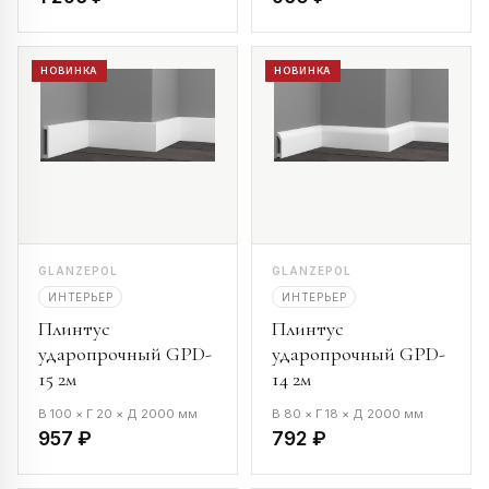
НОВИНКА
НОВИНКА
GLANZEPOL
GLANZEPOL
ИНТЕРЬЕР
ИНТЕРЬЕР
Плинтус
Плинтус
ударопрочный GPD-
ударопрочный GPD-
15 2м
14 2м
В 100 × Г 20 × Д 2000 мм
В 80 × Г 18 × Д 2000 мм
957 ₽
792 ₽