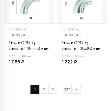
GLANZEPOL
GLANZEPOL
ИНТЕРЬЕР
ИНТЕРЬЕР
Угол к GPD-24
Угол к GPD-23
внешний (80х80) 2 шт
внешний (85х85) 2 шт
В 80 × Ш 80 мм
В 85 × Ш 85 мм
1 086 ₽
1 222 ₽
…
1
2
3
227