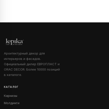
Архитектурный декор для
интерьеров и фасадов.
Официальный дилер ЕВРОПЛАСТ и
ORAC DECOR. Более 10000 позиций
в каталоге.
КАТАЛОГ
Карнизы
Молдинги