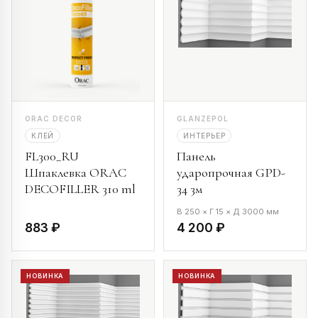
ORAC DECOR
GLANZEPOL
КЛЕЙ
ИНТЕРЬЕР
FL300_RU
Панель
Шпаклевка ORAC
ударопрочная GPD-
DECOFILLER 310 ml
34 3м
В 250 × Г 15 × Д 3000 мм
883 ₽
4 200 ₽
НОВИНКА
НОВИНКА