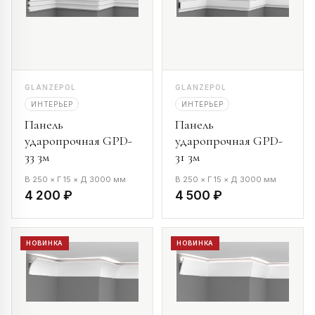
GLANZEPOL
GLANZEPOL
ИНТЕРЬЕР
ИНТЕРЬЕР
Панель
Панель
ударопрочная GPD-
ударопрочная GPD-
33 3м
31 3м
В 250 × Г 15 × Д 3000 мм
В 250 × Г 15 × Д 3000 мм
4 200 ₽
4 500 ₽
НОВИНКА
НОВИНКА