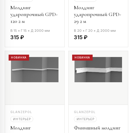
Молдинг
Молдинг
ударопрочный GPD-
ударопрочный GPD-
120 2 м
29 2 м
В 15 × Г 15 × Д 2000 мм
В 20 × Г 20 × Д 2000 мм
315 ₽
315 ₽
НОВИНКА
НОВИНКА
GLANZEPOL
GLANZEPOL
ИНТЕРЬЕР
ИНТЕРЬЕР
Молдинг
Финишный молдинг