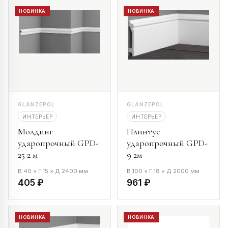
НОВИНКА
НОВИНКА
GLANZEPOL
GLANZEPOL
ИНТЕРЬЕР
ИНТЕРЬЕР
Молдинг
Плинтус
ударопрочный GPD-
ударопрочный GPD-
25 2 м
9 2м
В 40 × Г 15 × Д 2400 мм
В 100 × Г 18 × Д 2000 мм
405 ₽
961 ₽
НОВИНКА
НОВИНКА