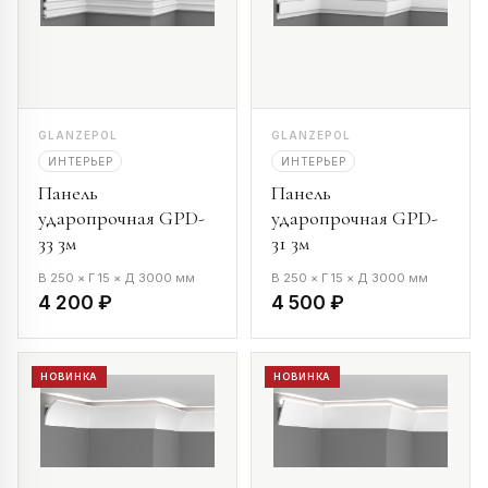
GLANZEPOL
GLANZEPOL
ИНТЕРЬЕР
ИНТЕРЬЕР
Панель
Панель
ударопрочная GPD-
ударопрочная GPD-
33 3м
31 3м
В 250 × Г 15 × Д 3000 мм
В 250 × Г 15 × Д 3000 мм
4 200 ₽
4 500 ₽
НОВИНКА
НОВИНКА