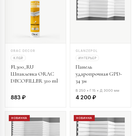
ORAC DECOR
GLANZEPOL
КЛЕЙ
ИНТЕРЬЕР
FL300_RU
Панель
Шпаклевка ORAC
ударопрочная GPD-
DECOFILLER 310 ml
34 3м
В 250 × Г 15 × Д 3000 мм
883 ₽
4 200 ₽
НОВИНКА
НОВИНКА