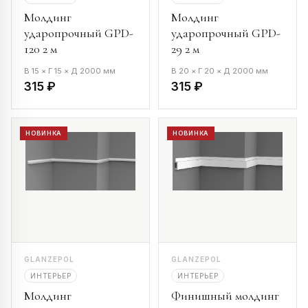
Молдинг
Молдинг
ударопрочный GPD-
ударопрочный GPD-
120 2 м
29 2 м
В 15 × Г 15 × Д 2000 мм
В 20 × Г 20 × Д 2000 мм
315 ₽
315 ₽
НОВИНКА
НОВИНКА
GLANZEPOL
GLANZEPOL
ИНТЕРЬЕР
ИНТЕРЬЕР
Молдинг
Финишный молдинг