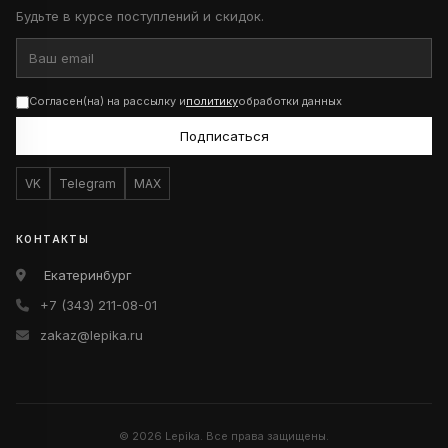
Будьте в курсе поступлений и скидок.
Согласен(на) на рассылку и
политику
обработки данных
Подписаться
VK
Telegram
MAX
КОНТАКТЫ
Екатеринбург
+7 (343) 211-08-01
zakaz@lepika.ru
© 2026 Lepika. Все права защищены.