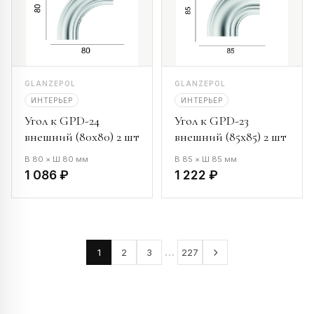
GLANZEPOL
GLANZEPOL
ИНТЕРЬЕР
ИНТЕРЬЕР
Угол к GPD-24
Угол к GPD-23
внешний (80х80) 2 шт
внешний (85х85) 2 шт
В 80 × Ш 80 мм
В 85 × Ш 85 мм
1 086 ₽
1 222 ₽
…
1
2
3
227