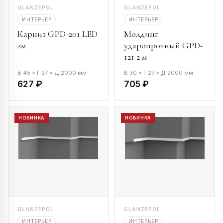
GLANZEPOL
GLANZEPOL
ИНТЕРЬЕР
ИНТЕРЬЕР
Карниз GPD-201 LED
Молдинг
2м
ударопрочный GPD-
121 2 м
В 45 × Г 27 × Д 2000 мм
В 30 × Г 27 × Д 2000 мм
627 ₽
705 ₽
НОВИНКА
НОВИНКА
GLANZEPOL
GLANZEPOL
ИНТЕРЬЕР
ИНТЕРЬЕР