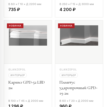
В 80 × Г 10 × Д 2200 мм
В 250 × Г 15 × Д 3000 мм
735 ₽
4 200 ₽
НОВИНКА
НОВИНКА
GLANZEPOL
GLANZEPOL
ИНТЕРЬЕР
ИНТЕРЬЕР
Карниз GPD-52 LED
Плинтус
2м
ударопрочный GPD-
19 2м
В 100 × Г 45 × Д 2000 мм
В 60 × Г 20 × Д 2000 мм
1 296 ₽
960 ₽