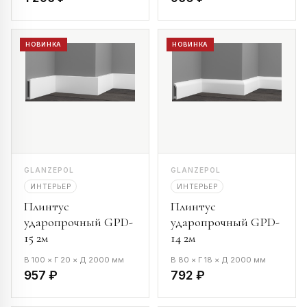
НОВИНКА
НОВИНКА
GLANZEPOL
GLANZEPOL
ИНТЕРЬЕР
ИНТЕРЬЕР
Плинтус
Плинтус
ударопрочный GPD-
ударопрочный GPD-
15 2м
14 2м
В 100 × Г 20 × Д 2000 мм
В 80 × Г 18 × Д 2000 мм
957 ₽
792 ₽