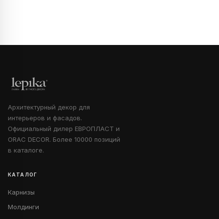
Архитектурный декор для
интерьеров и фасадов.
Официальный дилер ЕВРОПЛАСТ и
ORAC DECOR. Более 10000 позиций
в каталоге.
КАТАЛОГ
Карнизы
Молдинги