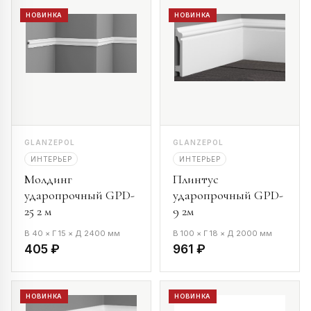
НОВИНКА
НОВИНКА
GLANZEPOL
GLANZEPOL
ИНТЕРЬЕР
ИНТЕРЬЕР
Молдинг
Плинтус
ударопрочный GPD-
ударопрочный GPD-
25 2 м
9 2м
В 40 × Г 15 × Д 2400 мм
В 100 × Г 18 × Д 2000 мм
405 ₽
961 ₽
НОВИНКА
НОВИНКА