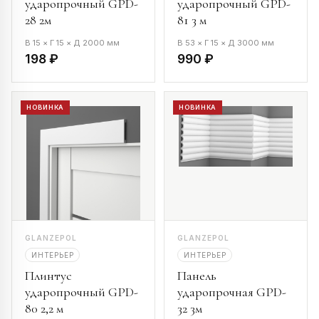
ударопрочный GPD-
ударопрочный GPD-
28 2м
81 3 м
В 15 × Г 15 × Д 2000 мм
В 53 × Г 15 × Д 3000 мм
198 ₽
990 ₽
НОВИНКА
НОВИНКА
GLANZEPOL
GLANZEPOL
ИНТЕРЬЕР
ИНТЕРЬЕР
Плинтус
Панель
ударопрочный GPD-
ударопрочная GPD-
80 2,2 м
32 3м