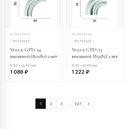
GLANZEPOL
GLANZEPOL
ИНТЕРЬЕР
ИНТЕРЬЕР
Угол к GPD-24
Угол к GPD-23
внешний (80х80) 2 шт
внешний (85х85) 2 шт
В 80 × Ш 80 мм
В 85 × Ш 85 мм
1 086 ₽
1 222 ₽
…
1
2
3
227