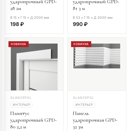
ударопрочный GPD-
ударопрочный GPD-
28 2м
81 3 м
В 15 × Г 15 × Д 2000 мм
В 53 × Г 15 × Д 3000 мм
198 ₽
990 ₽
НОВИНКА
НОВИНКА
GLANZEPOL
GLANZEPOL
ИНТЕРЬЕР
ИНТЕРЬЕР
Плинтус
Панель
ударопрочный GPD-
ударопрочная GPD-
80 2,2 м
32 3м