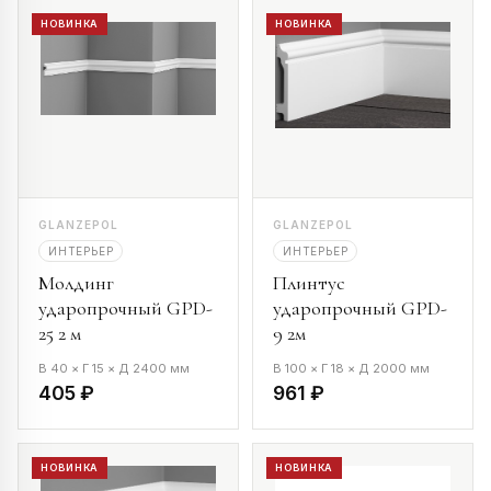
НОВИНКА
НОВИНКА
GLANZEPOL
GLANZEPOL
ИНТЕРЬЕР
ИНТЕРЬЕР
Молдинг
Плинтус
ударопрочный GPD-
ударопрочный GPD-
25 2 м
9 2м
В 40 × Г 15 × Д 2400 мм
В 100 × Г 18 × Д 2000 мм
405 ₽
961 ₽
НОВИНКА
НОВИНКА