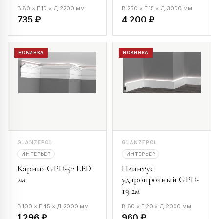
В 80 × Г 10 × Д 2200 мм
В 250 × Г 15 × Д 3000 мм
735 ₽
4 200 ₽
НОВИНКА
НОВИНКА
GLANZEPOL
GLANZEPOL
ИНТЕРЬЕР
ИНТЕРЬЕР
Карниз GPD-52 LED
Плинтус
2м
ударопрочный GPD-
19 2м
В 100 × Г 45 × Д 2000 мм
В 60 × Г 20 × Д 2000 мм
1 296 ₽
960 ₽