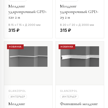
Молдинг
Молдинг
ударопрочный GPD-
ударопрочный GPD-
120 2 м
29 2 м
В 15 × Г 15 × Д 2000 мм
В 20 × Г 20 × Д 2000 мм
315 ₽
315 ₽
НОВИНКА
НОВИНКА
GLANZEPOL
GLANZEPOL
ИНТЕРЬЕР
ИНТЕРЬЕР
Молдинг
Финишный молдинг