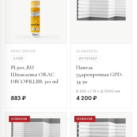
ORAC DECOR
GLANZEPOL
КЛЕЙ
ИНТЕРЬЕР
FL300_RU
Панель
Шпаклевка ORAC
ударопрочная GPD-
DECOFILLER 310 ml
34 3м
В 250 × Г 15 × Д 3000 мм
883 ₽
4 200 ₽
НОВИНКА
НОВИНКА