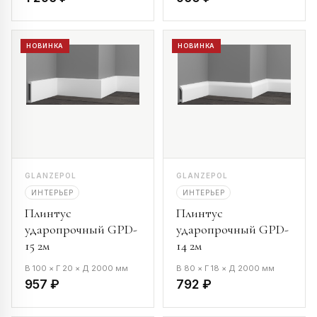
НОВИНКА
НОВИНКА
GLANZEPOL
GLANZEPOL
ИНТЕРЬЕР
ИНТЕРЬЕР
Плинтус
Плинтус
ударопрочный GPD-
ударопрочный GPD-
15 2м
14 2м
В 100 × Г 20 × Д 2000 мм
В 80 × Г 18 × Д 2000 мм
957 ₽
792 ₽