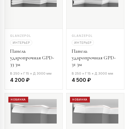
GLANZEPOL
GLANZEPOL
ИНТЕРЬЕР
ИНТЕРЬЕР
Панель
Панель
ударопрочная GPD-
ударопрочная GPD-
33 3м
31 3м
В 250 × Г 15 × Д 3000 мм
В 250 × Г 15 × Д 3000 мм
4 200 ₽
4 500 ₽
НОВИНКА
НОВИНКА