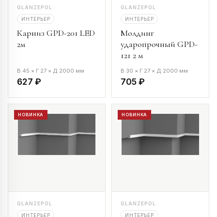
GLANZEPOL
GLANZEPOL
ИНТЕРЬЕР
ИНТЕРЬЕР
Карниз GPD-201 LED
Молдинг
2м
ударопрочный GPD-
121 2 м
В 45 × Г 27 × Д 2000 мм
В 30 × Г 27 × Д 2000 мм
627 ₽
705 ₽
НОВИНКА
НОВИНКА
GLANZEPOL
GLANZEPOL
ИНТЕРЬЕР
ИНТЕРЬЕР