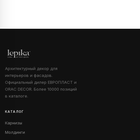
Архитектурный декор для
интерьеров и фасадов.
Официальный дилер ЕВРОПЛАСТ и
ORAC DECOR. Более 10000 позиций
в каталоге.
КАТАЛОГ
Карнизы
Молдинги