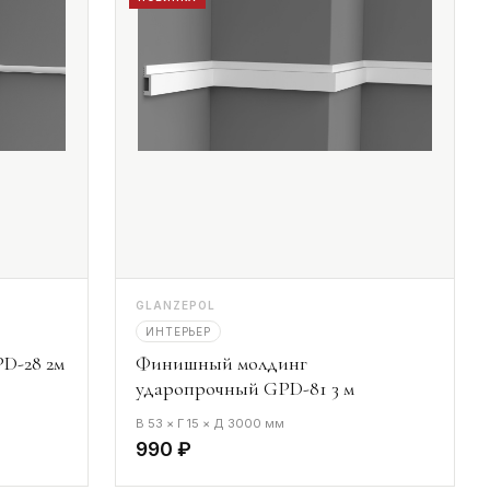
GLANZEPOL
ИНТЕРЬЕР
D-28 2м
Финишный молдинг
ударопрочный GPD-81 3 м
В 53 × Г 15 × Д 3000 мм
990 ₽