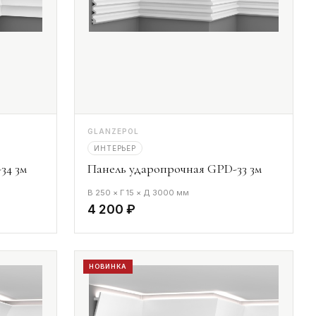
GLANZEPOL
ИНТЕРЬЕР
34 3м
Панель ударопрочная GPD-33 3м
В 250 × Г 15 × Д 3000 мм
4 200 ₽
НОВИНКА