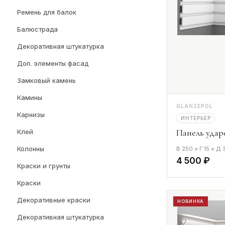
Ремень для балок
Балюстрада
Декоративная штукатурка
Доп. элементы фасад
Замковый камень
Камины
GLANZEPOL
Карнизы
ИНТЕРЬЕР
Панель удар
Клей
Колонны
В 250 × Г 15 × Д
4 500 ₽
Краски и грунты
Краски
Декоративные краски
НОВИНКА
Декоративная штукатурка