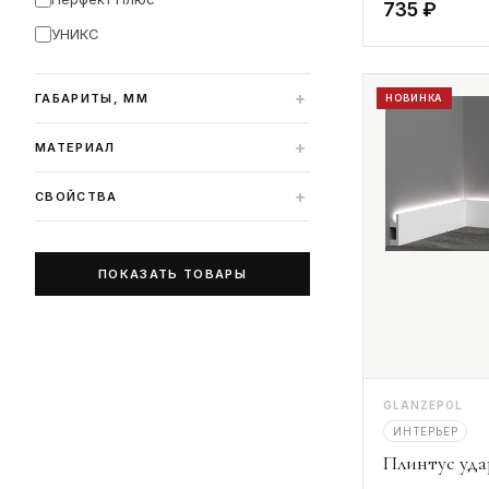
735 ₽
УНИКС
+
ГАБАРИТЫ, ММ
НОВИНКА
+
МАТЕРИАЛ
+
СВОЙСТВА
ПОКАЗАТЬ ТОВАРЫ
GLANZEPOL
ИНТЕРЬЕР
Плинтус уд