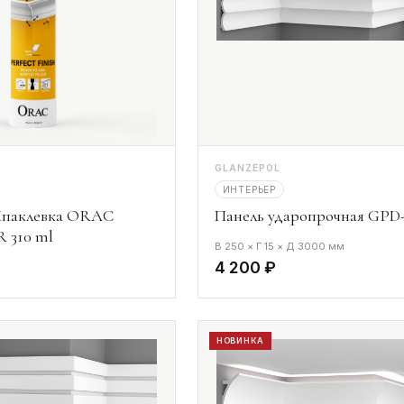
GLANZEPOL
ИНТЕРЬЕР
паклевка ORAC
Панель ударопрочная GPD-
 310 ml
В 250 × Г 15 × Д 3000 мм
4 200 ₽
НОВИНКА