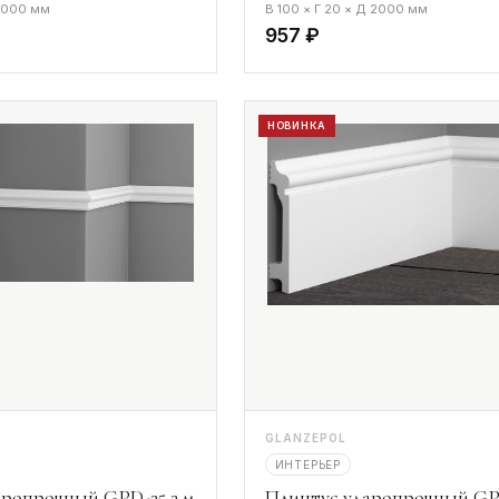
 2000 мм
В 100 × Г 20 × Д 2000 мм
957 ₽
НОВИНКА
GLANZEPOL
ИНТЕРЬЕР
ропрочный GPD-25 2 м
Плинтус ударопрочный GP