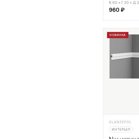
В 60 × Г 20 × Д
960 ₽
НОВИНКА
GLANZEPOL
ИНТЕРЬЕР
Молдинг уда