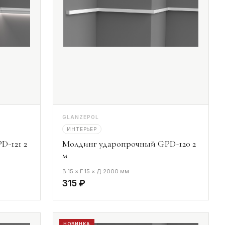
GLANZEPOL
ИНТЕРЬЕР
D-121 2
Молдинг ударопрочный GPD-120 2
м
В 15 × Г 15 × Д 2000 мм
315 ₽
НОВИНКА