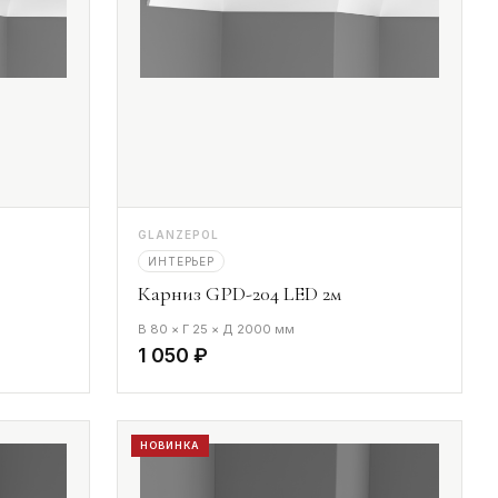
GLANZEPOL
ИНТЕРЬЕР
Карниз GPD-204 LED 2м
В 80 × Г 25 × Д 2000 мм
1 050 ₽
НОВИНКА