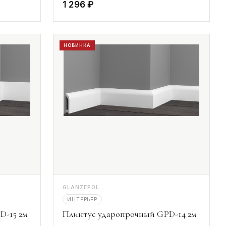
1 296 ₽
НОВИНКА
GLANZEPOL
ИНТЕРЬЕР
D-15 2м
Плинтус ударопрочный GPD-14 2м