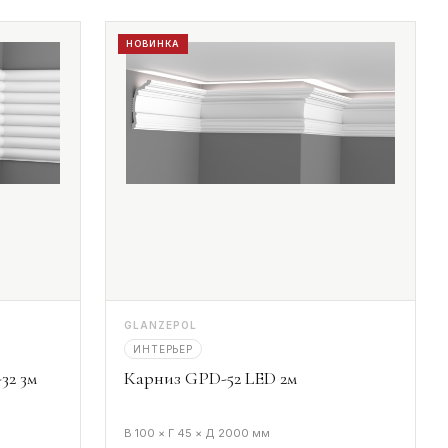
НОВИНКА
GLANZEPOL
ИНТЕРЬЕР
32 3м
Карниз GPD-52 LED 2м
В 100 × Г 45 × Д 2000 мм