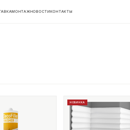
ТАВКА
МОНТАЖ
НОВОСТИ
КОНТАКТЫ
НОВИНКА