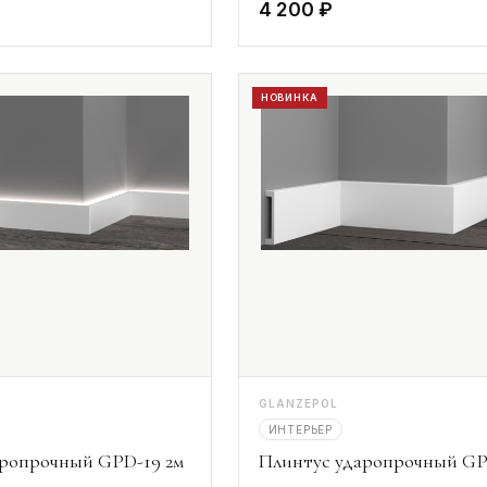
4 200 ₽
НОВИНКА
GLANZEPOL
ИНТЕРЬЕР
аропрочный GPD-19 2м
Плинтус ударопрочный GP