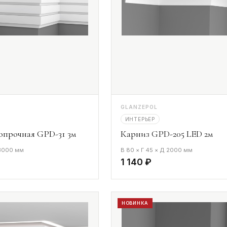
GLANZEPOL
ИНТЕРЬЕР
опрочная GPD-31 3м
Карниз GPD-205 LED 2м
 3000 мм
В 80 × Г 45 × Д 2000 мм
1 140 ₽
НОВИНКА