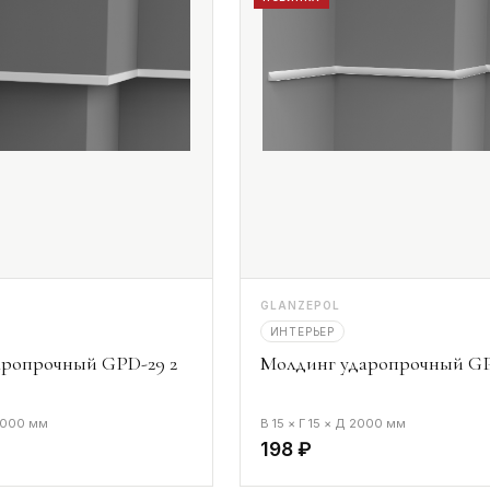
GLANZEPOL
ИНТЕРЬЕР
аропрочный GPD-29 2
Молдинг ударопрочный GP
 2000 мм
В 15 × Г 15 × Д 2000 мм
198 ₽