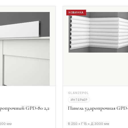
НОВИНКА
GLANZEPOL
ИНТЕРЬЕР
ропрочный GPD-80 2,2
Панель ударопрочная GPD-
2200 мм
В 250 × Г 15 × Д 3000 мм