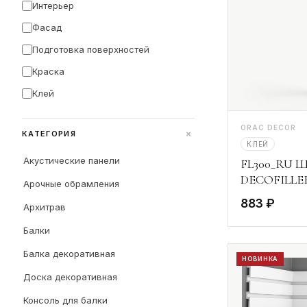
Интерьер
Фасад
Подготовка поверхностей
Краска
Клей
ORAC DECOR
+
КАТЕГОРИЯ
КЛЕЙ
Акустические панели
FL300_RU Ш
DECOFILLER
Арочные обрамления
883 ₽
Архитрав
Балки
Балка декоративная
НОВИНКА
Доска декоративная
Консоль для балки