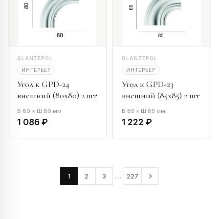
GLANZEPOL
GLANZEPOL
ИНТЕРЬЕР
ИНТЕРЬЕР
Угол к GPD-24
Угол к GPD-23
внешний (80х80) 2 шт
внешний (85х85) 2 шт
В 80 × Ш 80 мм
В 85 × Ш 85 мм
1 086 ₽
1 222 ₽
…
1
2
3
227