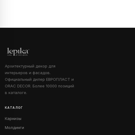
Архитектурный декор для
интерьеров и фасадов.
Официальный дилер ЕВРОПЛАСТ и
ORAC DECOR. Более 10000 позиций
в каталоге.
КАТАЛОГ
Карнизы
Молдинги