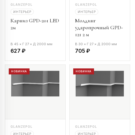
GLANZEPOL
GLANZEPOL
ИНТЕРЬЕР
ИНТЕРЬЕР
Карниз GPD-201 LED
Молдинг
2м
ударопрочный GPD-
121 2 м
В 45 × Г 27 × Д 2000 мм
В 30 × Г 27 × Д 2000 мм
627 ₽
705 ₽
НОВИНКА
НОВИНКА
GLANZEPOL
GLANZEPOL
ИНТЕРЬЕР
ИНТЕРЬЕР