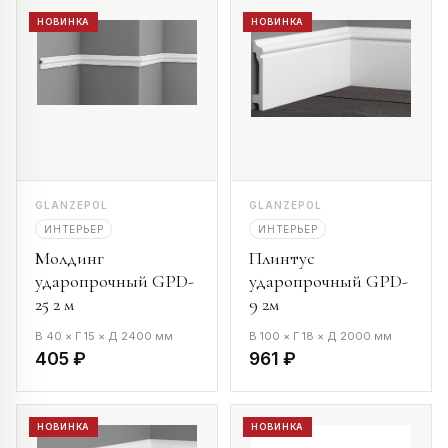
НОВИНКА
НОВИНКА
GLANZEPOL
GLANZEPOL
ИНТЕРЬЕР
ИНТЕРЬЕР
Молдинг
Плинтус
ударопрочный GPD-
ударопрочный GPD-
25 2 м
9 2м
В 40 × Г 15 × Д 2400 мм
В 100 × Г 18 × Д 2000 мм
405 ₽
961 ₽
НОВИНКА
НОВИНКА