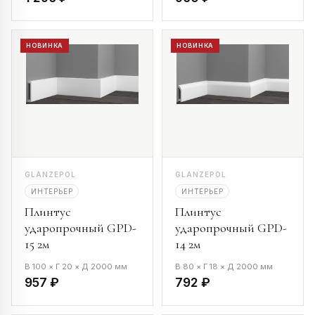
НОВИНКА
НОВИНКА
GLANZEPOL
GLANZEPOL
ИНТЕРЬЕР
ИНТЕРЬЕР
Плинтус
Плинтус
ударопрочный GPD-
ударопрочный GPD-
15 2м
14 2м
В 100 × Г 20 × Д 2000 мм
В 80 × Г 18 × Д 2000 мм
957 ₽
792 ₽