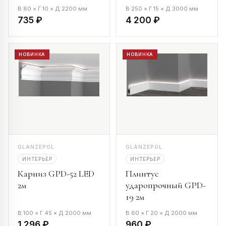
В 80 × Г 10 × Д 2200 мм
В 250 × Г 15 × Д 3000 мм
735 ₽
4 200 ₽
НОВИНКА
НОВИНКА
GLANZEPOL
GLANZEPOL
ИНТЕРЬЕР
ИНТЕРЬЕР
Карниз GPD-52 LED
Плинтус
2м
ударопрочный GPD-
19 2м
В 100 × Г 45 × Д 2000 мм
В 60 × Г 20 × Д 2000 мм
1 296 ₽
960 ₽