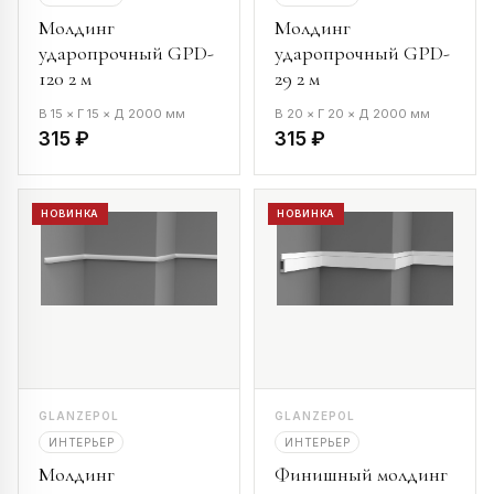
Молдинг
Молдинг
ударопрочный GPD-
ударопрочный GPD-
120 2 м
29 2 м
В 15 × Г 15 × Д 2000 мм
В 20 × Г 20 × Д 2000 мм
315 ₽
315 ₽
НОВИНКА
НОВИНКА
GLANZEPOL
GLANZEPOL
ИНТЕРЬЕР
ИНТЕРЬЕР
Молдинг
Финишный молдинг