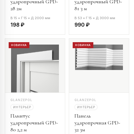
ударопрочный GPD-
ударопрочный GPD-
28 2м
81 3 м
В 15 × Г 15 × Д 2000 мм
В 53 × Г 15 × Д 3000 мм
198 ₽
990 ₽
НОВИНКА
НОВИНКА
GLANZEPOL
GLANZEPOL
ИНТЕРЬЕР
ИНТЕРЬЕР
Плинтус
Панель
ударопрочный GPD-
ударопрочная GPD-
80 2,2 м
32 3м