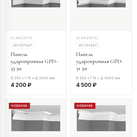
GLANZEPOL
GLANZEPOL
ИНТЕРЬЕР
ИНТЕРЬЕР
Панель
Панель
ударопрочная GPD-
ударопрочная GPD-
33 3м
31 3м
В 250 × Г 15 × Д 3000 мм
В 250 × Г 15 × Д 3000 мм
4 200 ₽
4 500 ₽
НОВИНКА
НОВИНКА