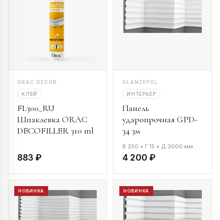
ORAC DECOR
GLANZEPOL
КЛЕЙ
ИНТЕРЬЕР
FL300_RU
Панель
Шпаклевка ORAC
ударопрочная GPD-
DECOFILLER 310 ml
34 3м
В 250 × Г 15 × Д 3000 мм
883 ₽
4 200 ₽
НОВИНКА
НОВИНКА