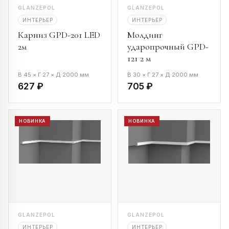
GLANZEPOL
GLANZEPOL
ИНТЕРЬЕР
ИНТЕРЬЕР
Карниз GPD-201 LED
Молдинг
2м
ударопрочный GPD-
121 2 м
В 45 × Г 27 × Д 2000 мм
В 30 × Г 27 × Д 2000 мм
627 ₽
705 ₽
НОВИНКА
НОВИНКА
GLANZEPOL
GLANZEPOL
ИНТЕРЬЕР
ИНТЕРЬЕР