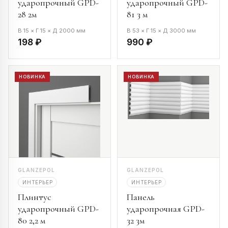
ударопрочный GPD-
ударопрочный GPD-
28 2м
81 3 м
В 15 × Г 15 × Д 2000 мм
В 53 × Г 15 × Д 3000 мм
198 ₽
990 ₽
НОВИНКА
НОВИНКА
GLANZEPOL
GLANZEPOL
ИНТЕРЬЕР
ИНТЕРЬЕР
Плинтус
Панель
ударопрочный GPD-
ударопрочная GPD-
80 2,2 м
32 3м