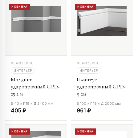
НОВИНКА
НОВИНКА
GLANZEPOL
GLANZEPOL
ИНТЕРЬЕР
ИНТЕРЬЕР
Молдинг
Плинтус
ударопрочный GPD-
ударопрочный GPD-
25 2 м
9 2м
В 40 × Г 15 × Д 2400 мм
В 100 × Г 18 × Д 2000 мм
405 ₽
961 ₽
НОВИНКА
НОВИНКА