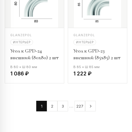
GLANZEPOL
GLANZEPOL
ИНТЕРЬЕР
ИНТЕРЬЕР
Угол к GPD-24
Угол к GPD-23
внешний (80х80) 2 шт
внешний (85х85) 2 шт
В 80 × Ш 80 мм
В 85 × Ш 85 мм
1 086 ₽
1 222 ₽
…
1
2
3
227