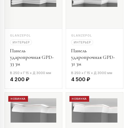
GLANZEPOL
GLANZEPOL
ИНТЕРЬЕР
ИНТЕРЬЕР
Панель
Панель
ударопрочная GPD-
ударопрочная GPD-
33 3м
31 3м
В 250 × Г 15 × Д 3000 мм
В 250 × Г 15 × Д 3000 мм
4 200 ₽
4 500 ₽
НОВИНКА
НОВИНКА