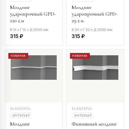
Молдинг
Молдинг
ударопрочный GPD-
ударопрочный GPD-
120 2 м
29 2 м
В 15 × Г 15 × Д 2000 мм
В 20 × Г 20 × Д 2000 мм
315 ₽
315 ₽
НОВИНКА
НОВИНКА
GLANZEPOL
GLANZEPOL
ИНТЕРЬЕР
ИНТЕРЬЕР
Молдинг
Финишный молдинг