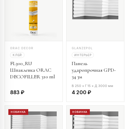
ORAC DECOR
GLANZEPOL
КЛЕЙ
ИНТЕРЬЕР
FL300_RU
Панель
Шпаклевка ORAC
ударопрочная GPD-
DECOFILLER 310 ml
34 3м
В 250 × Г 15 × Д 3000 мм
883 ₽
4 200 ₽
НОВИНКА
НОВИНКА