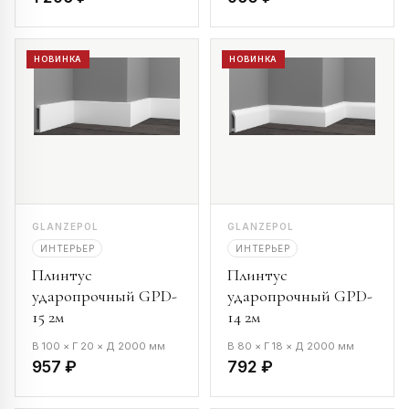
НОВИНКА
НОВИНКА
GLANZEPOL
GLANZEPOL
ИНТЕРЬЕР
ИНТЕРЬЕР
Плинтус
Плинтус
ударопрочный GPD-
ударопрочный GPD-
15 2м
14 2м
В 100 × Г 20 × Д 2000 мм
В 80 × Г 18 × Д 2000 мм
957 ₽
792 ₽