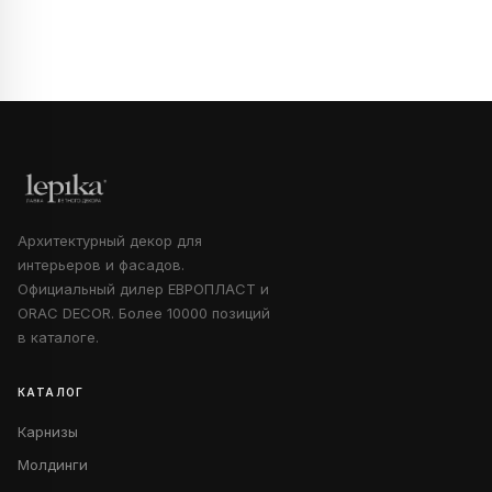
Архитектурный декор для
интерьеров и фасадов.
Официальный дилер ЕВРОПЛАСТ и
ORAC DECOR. Более 10000 позиций
в каталоге.
КАТАЛОГ
Карнизы
Молдинги