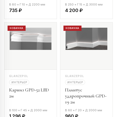
В 80 × Г 10 × Д 2200 мм
В 250 × Г 15 × Д 3000 мм
735 ₽
4 200 ₽
НОВИНКА
НОВИНКА
GLANZEPOL
GLANZEPOL
ИНТЕРЬЕР
ИНТЕРЬЕР
Карниз GPD-52 LED
Плинтус
2м
ударопрочный GPD-
19 2м
В 100 × Г 45 × Д 2000 мм
В 60 × Г 20 × Д 2000 мм
1 296 ₽
960 ₽