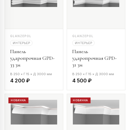
GLANZEPOL
GLANZEPOL
ИНТЕРЬЕР
ИНТЕРЬЕР
Панель
Панель
ударопрочная GPD-
ударопрочная GPD-
33 3м
31 3м
В 250 × Г 15 × Д 3000 мм
В 250 × Г 15 × Д 3000 мм
4 200 ₽
4 500 ₽
НОВИНКА
НОВИНКА