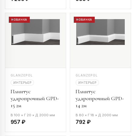
НОВИНКА
НОВИНКА
GLANZEPOL
GLANZEPOL
ИНТЕРЬЕР
ИНТЕРЬЕР
Плинтус
Плинтус
ударопрочный GPD-
ударопрочный GPD-
15 2м
14 2м
В 100 × Г 20 × Д 2000 мм
В 80 × Г 18 × Д 2000 мм
957 ₽
792 ₽