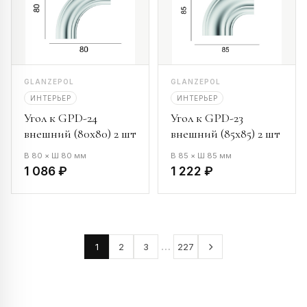
GLANZEPOL
GLANZEPOL
ИНТЕРЬЕР
ИНТЕРЬЕР
Угол к GPD-24
Угол к GPD-23
внешний (80х80) 2 шт
внешний (85х85) 2 шт
В 80 × Ш 80 мм
В 85 × Ш 85 мм
1 086 ₽
1 222 ₽
…
1
2
3
227