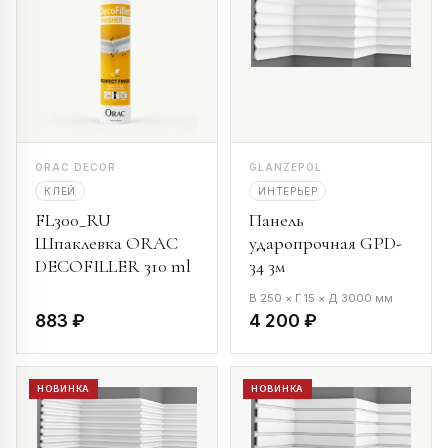
ORAC DECOR
GLANZEPOL
КЛЕЙ
ИНТЕРЬЕР
FL300_RU
Панель
Шпаклевка ORAC
ударопрочная GPD-
DECOFILLER 310 ml
34 3м
В 250 × Г 15 × Д 3000 мм
883 ₽
4 200 ₽
НОВИНКА
НОВИНКА