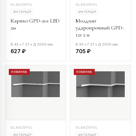
GLANZEPOL
GLANZEPOL
ИНТЕРЬЕР
ИНТЕРЬЕР
Карниз GPD-201 LED
Молдинг
2м
ударопрочный GPD-
121 2 м
В 45 × Г 27 × Д 2000 мм
В 30 × Г 27 × Д 2000 мм
627 ₽
705 ₽
НОВИНКА
НОВИНКА
GLANZEPOL
GLANZEPOL
ИНТЕРЬЕР
ИНТЕРЬЕР