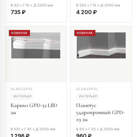
В 80 × Г 10 × Д 2200 мм
В 250 × Г 15 × Д 3000 мм
735 ₽
4 200 ₽
НОВИНКА
НОВИНКА
GLANZEPOL
GLANZEPOL
ИНТЕРЬЕР
ИНТЕРЬЕР
Карниз GPD-52 LED
Плинтус
2м
ударопрочный GPD-
19 2м
В 100 × Г 45 × Д 2000 мм
В 60 × Г 20 × Д 2000 мм
1 296 ₽
960 ₽