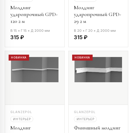
Молдинг
Молдинг
ударопрочный GPD-
ударопрочный GPD-
120 2 м
29 2 м
В 15 × Г 15 × Д 2000 мм
В 20 × Г 20 × Д 2000 мм
315 ₽
315 ₽
НОВИНКА
НОВИНКА
GLANZEPOL
GLANZEPOL
ИНТЕРЬЕР
ИНТЕРЬЕР
Молдинг
Финишный молдинг