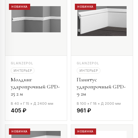
НОВИНКА
НОВИНКА
GLANZEPOL
GLANZEPOL
ИНТЕРЬЕР
ИНТЕРЬЕР
Молдинг
Плинтус
ударопрочный GPD-
ударопрочный GPD-
25 2 м
9 2м
В 40 × Г 15 × Д 2400 мм
В 100 × Г 18 × Д 2000 мм
405 ₽
961 ₽
НОВИНКА
НОВИНКА