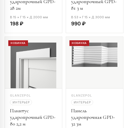
ударопрочный GPD-
ударопрочный GPD-
28 2м
81 3 м
В 15 × Г 15 × Д 2000 мм
В 53 × Г 15 × Д 3000 мм
198 ₽
990 ₽
НОВИНКА
НОВИНКА
GLANZEPOL
GLANZEPOL
ИНТЕРЬЕР
ИНТЕРЬЕР
Плинтус
Панель
ударопрочный GPD-
ударопрочная GPD-
80 2,2 м
32 3м