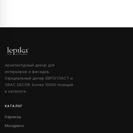
Архитектурный декор для
интерьеров и фасадов.
Официальный дилер ЕВРОПЛАСТ и
ORAC DECOR. Более 10000 позиций
в каталоге.
КАТАЛОГ
Карнизы
Молдинги