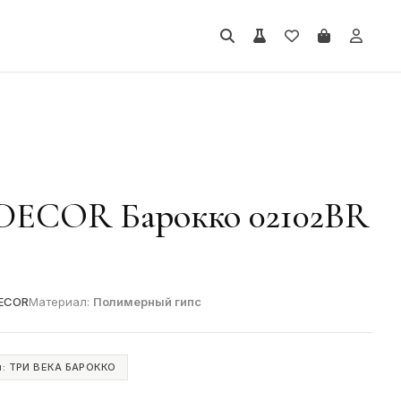
DECOR Барокко 02102BR
ECOR
Материал:
Полимерный гипс
я: ТРИ ВЕКА БАРОККО