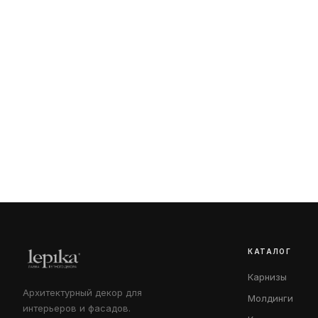
КАТАЛОГ
Карнизы
Архитектурный декор для
Молдинги
интерьеров и фасадов.