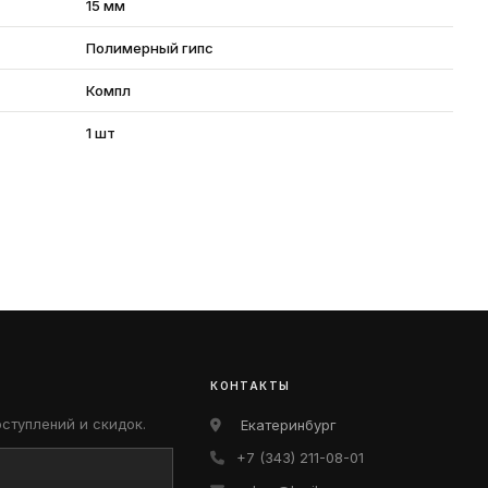
15 мм
Полимерный гипс
Компл
1 шт
КОНТАКТЫ
оступлений и скидок.
Екатеринбург
+7 (343) 211-08-01