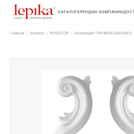
КАТАЛОГ
БРЕНДЫ
О КОМПАНИИ
ДОС
Главная
/
Каталог
/
RODECOR
/
Коллекция ТРИ ВЕКА БАРОККО