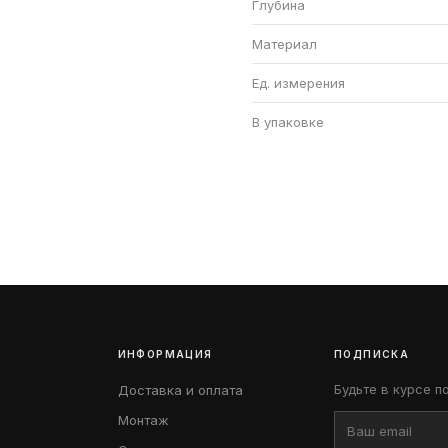
Глубина
Материал
Ед. измерения
В упаковке
ИНФОРМАЦИЯ
ПОДПИСКА
Будьте в курсе п
Доставка и оплата
Монтаж