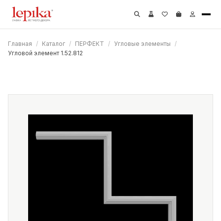
Главная
/
Каталог
/
ПЕРФЕКТ
/
Угловые элементы
/
Угловой элемент 1.52.812