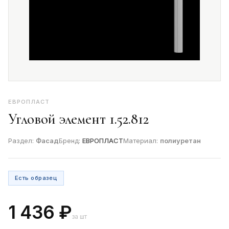
ЕВРОПЛАСТ
Угловой элемент 1.52.812
Раздел:
Фасад
Бренд:
ЕВРОПЛАСТ
Материал:
полиуретан
Есть образец
1 436 ₽
за шт