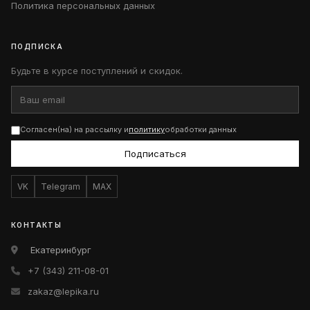
Политика персональных данных
ПОДПИСКА
Будьте в курсе поступлений и скидок.
Согласен(на) на рассылку и
политику
обработки данных
Подписаться
VK
Telegram
MAX
КОНТАКТЫ
Екатеринбург
+7 (343) 211-08-01
zakaz@lepika.ru