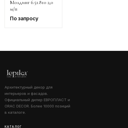
Молдинг 6.51.810 2,0
м/п
По запросу
Архитектурный декор для
интерьеров и фасадов.
Официальный дилер ЕВРОПЛАСТ и
ORAC DECOR. Более 10000 позиций
в каталоге.
КАТАЛОГ