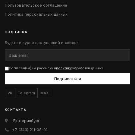
Пользовательское соглашение
Политика персональных данных
ПОДПИСКА
Будьте в курсе поступлений и скидок.
Согласен(на) на рассылку и
политику
обработки данных
Подписаться
VK
Telegram
MAX
КОНТАКТЫ
Екатеринбург
+7 (343) 211-08-01