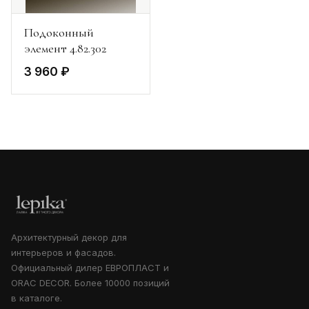
Подоконный
элемент 4.82.302
3 960 ₽
Архитектурный декор для
интерьеров и фасадов.
Официальный дилер ЕВРОПЛАСТ и
ORAC DECOR. Более 10000 позиций
в каталоге.