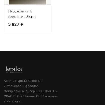
Подоконный
элемент 4.82.101
3 827 ₽
Архитектурный декор для
интерьеров и фасадов.
Официальный дилер ЕВРОПЛАСТ и
ORAC DECOR. Более 10000 позиций
в каталоге.