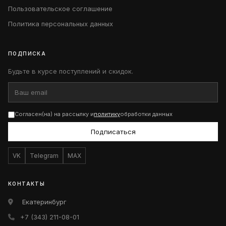
Пользовательское соглашение
Политика персональных данных
ПОДПИСКА
Будьте в курсе поступлений и скидок.
Согласен(на) на рассылку и
политику
обработки данных
Подписаться
VK
Telegram
MAX
КОНТАКТЫ
Екатеринбург
+7 (343) 211-08-01