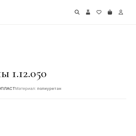
ы 1.12.050
ОПЛАСТ
Материал:
полиуретан