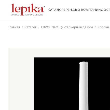
КАТАЛОГ
БРЕНДЫ
О КОМПАНИИ
ДОС
Главная
/
Каталог
/
ЕВРОПЛАСТ (интерьерный декор)
/
Колонны