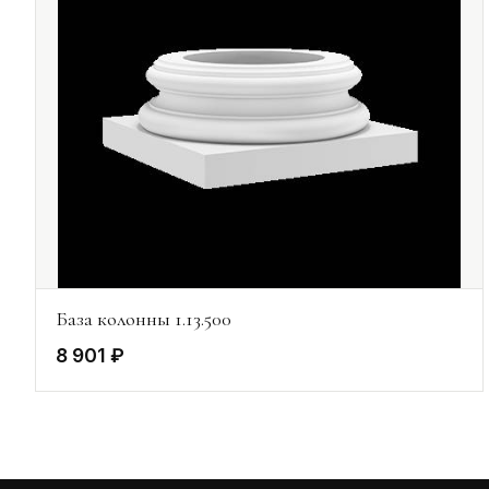
База колонны 1.13.500
8 901 ₽