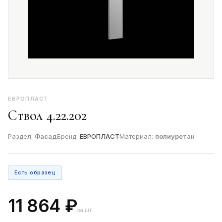
ЕВРОПЛАСТ
Ствол 4.22.202
Раздел:
Фасад
Бренд:
ЕВРОПЛАСТ
Материал:
полиуретан
Есть образец
11 864 ₽
за шт