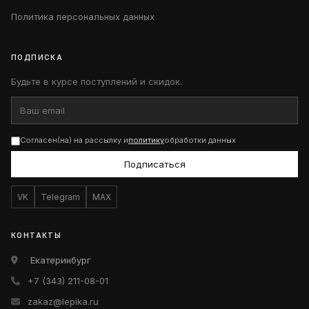
Политика персональных данных
ПОДПИСКА
Будьте в курсе поступлений и скидок.
Согласен(на) на рассылку и
политику
обработки данных
Подписаться
VK
Telegram
MAX
КОНТАКТЫ
Екатеринбург
+7 (343) 211-08-01
zakaz@lepika.ru