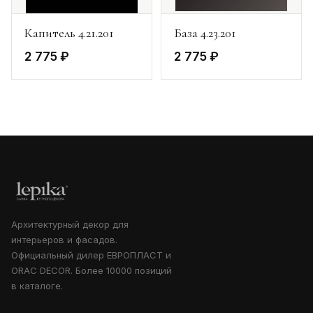
Капитель 4.21.201
База 4.23.201
2 775 ₽
2 775 ₽
Архитектурный декор для
интерьеров и фасадов.
Официальный дилер ЕВРОПЛАСТ и
ORAC DECOR. Более 10000 позиций
в каталоге.