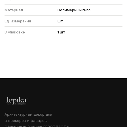
Материал
Полимерный гипс
Ед. измерения
шт
В упаковке
1 шт
Архитектурный декор для
интерьеров и фасадов.
Официальный дилер ЕВРОПЛАСТ и