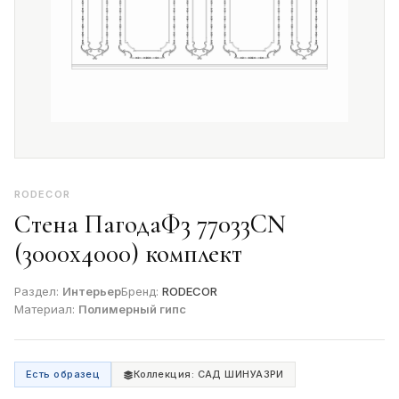
RODECOR
Стена ПагодаФ3 77033CN
(3000х4000) комплект
Раздел:
Интерьер
Бренд:
RODECOR
Материал:
Полимерный гипс
Есть образец
Коллекция: САД ШИНУАЗРИ