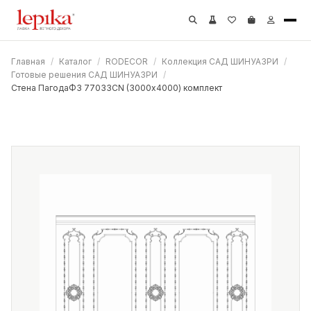
Главная
/
Каталог
/
RODECOR
/
Коллекция САД ШИНУАЗРИ
/
Готовые решения САД ШИНУАЗРИ
/
Стена ПагодаФ3 77033CN (3000х4000) комплект