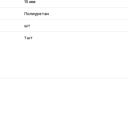
15 мм
Полиуретан
шт
1 шт