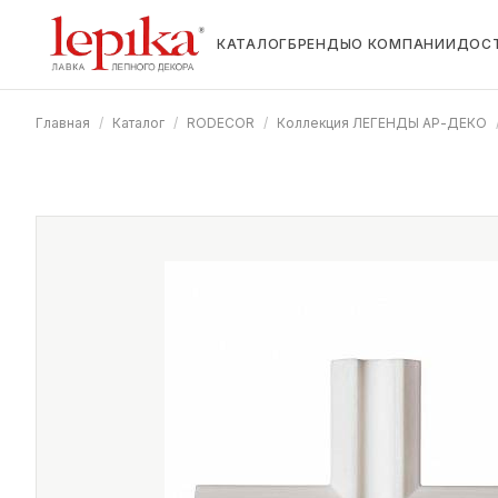
КАТАЛОГ
БРЕНДЫ
О КОМПАНИИ
ДОС
Главная
/
Каталог
/
RODECOR
/
Коллекция ЛЕГЕНДЫ АР-ДЕКО