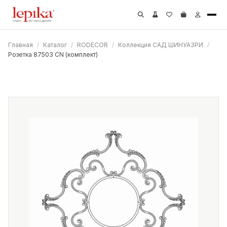
Главная
/
Каталог
/
RODECOR
/
Коллекция САД ШИНУАЗРИ
/
Розетка 87503 CN (комплект)