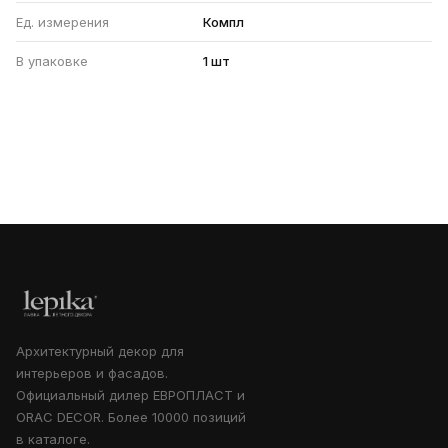
Ед. измерения
Компл
В упаковке
1 шт
Архитектурный декор для
интерьеров и фасадов.
Официальный дилер ЕВРОПЛАСТ и
ORAC DECOR. Более 10000 позиций
в каталоге.