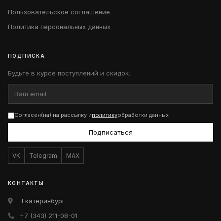
Пользовательское соглашение
Политика персональных данных
ПОДПИСКА
Будьте в курсе поступлений и скидок.
Согласен(на) на рассылку и
политику
обработки данных
Подписаться
VK
Telegram
MAX
КОНТАКТЫ
Екатеринбург
+7 (343) 211-08-01