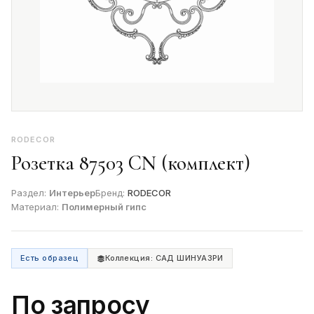
RODECOR
Розетка 87503 CN (комплект)
Раздел:
Интерьер
Бренд:
RODECOR
Материал:
Полимерный гипс
Есть образец
Коллекция: САД ШИНУАЗРИ
По запросу