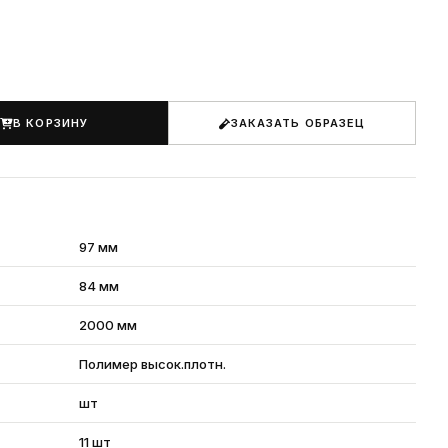
В КОРЗИНУ
ЗАКАЗАТЬ ОБРАЗЕЦ
97 мм
84 мм
2000 мм
Полимер высок.плотн.
шт
11 шт