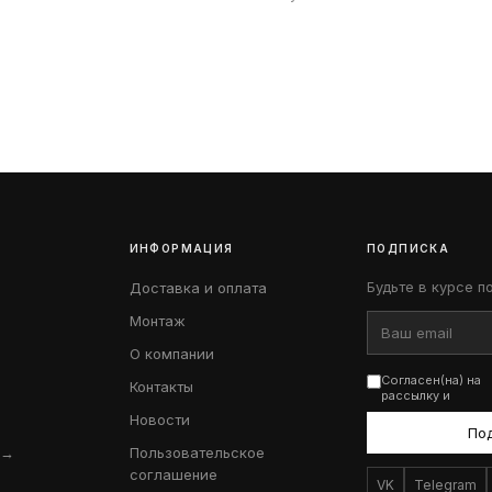
ИНФОРМАЦИЯ
ПОДПИСКА
Будьте в курсе п
Доставка и оплата
Монтаж
О компании
Согласен(на) на
Контакты
рассылку и
Новости
По
 →
Пользовательское
соглашение
VK
Telegram