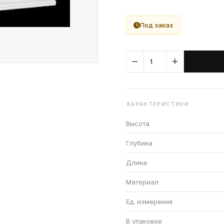
Под заказ
ХАРАКТЕРИСТИКИ
Высота
Глубина
Длина
Материал
Ед. измерения
В упаковке