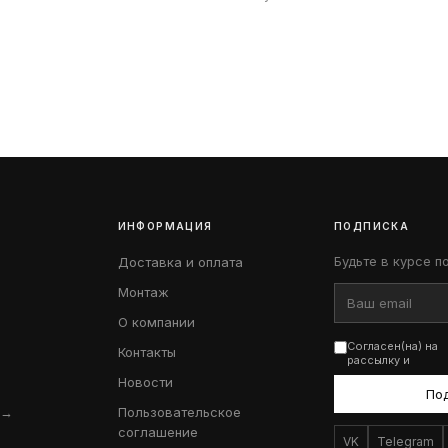
ИНФОРМАЦИЯ
ПОДПИСКА
Будьте в курсе п
Доставка и оплата
Монтаж
О компании
Согласен(на) на
Контакты
рассылку и
Новости
По
 →
Пользовательское
соглашение
VK
Telegram