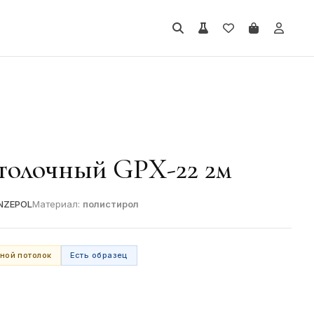
толочный GPX-22 2м
NZEPOL
Материал:
полистирол
ной потолок
Есть образец